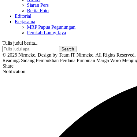
Siaran Pers
Berita Foto
Editorial
Kerjasama
MRP Papua Pegunungan
Pemkab Lanny Jaya
Tulis judul berita...
© 2025 Nirmeke. Design by Team IT Nirmeke. All Rights Reserved. 
Reading:
Sidang Pembuktian Perdana Pimpinan Marga Woro Menguga
Share
Notification