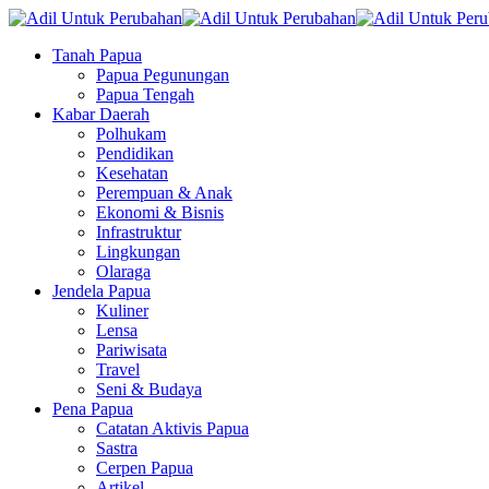
Tanah Papua
Papua Pegunungan
Papua Tengah
Kabar Daerah
Polhukam
Pendidikan
Kesehatan
Perempuan & Anak
Ekonomi & Bisnis
Infrastruktur
Lingkungan
Olaraga
Jendela Papua
Kuliner
Lensa
Pariwisata
Travel
Seni & Budaya
Pena Papua
Catatan Aktivis Papua
Sastra
Cerpen Papua
Artikel