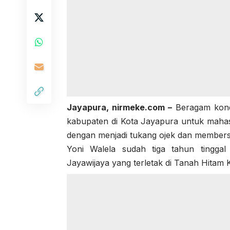
Jayapura,
nirmeke.com
–
Beragam kondi
kabupaten di Kota Jayapura untuk maha
dengan menjadi tukang ojek dan membersi
Yoni Walela sudah tiga tahun tingga
Jayawijaya yang terletak di Tanah Hitam