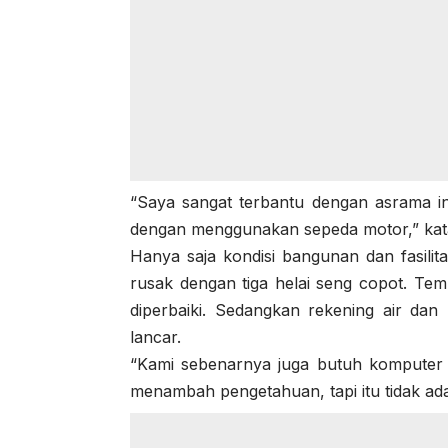
“Saya sangat terbantu dengan asrama ini
dengan menggunakan sepeda motor,” kat
Hanya saja kondisi bangunan dan fasilit
rusak dengan tiga helai seng copot. Te
diperbaiki. Sedangkan rekening air dan r
lancar.
“Kami sebenarnya juga butuh komputer
menambah pengetahuan, tapi itu tidak ada