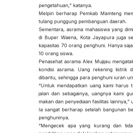
pengetahuan,” katanya.
Melpin berharap Pemkab Mamteng memb
tulang punggung pembanguan daerah.
Sementara, asrama mahasiswa yang dimil
di Buper Waena, Kota Jayapura juga set
kapasitas 70 orang penghuni. Hanya saja
10 orang siswa.
Penasehat asrama Alex Mujijau mengata
kondisi asrama. Uang rekening listrik
dibantu, sehingga para penghuni iuran u
“Untuk mendapatkan uang kami harus tu
jalan dan sebagainya, uangnya kami gu
makan dan penyediaan fasilitas lainnya,” 
Ia sangat berharap setelah bangunan be
penghuninya.
“Mengecek apa yang kurang dan tida