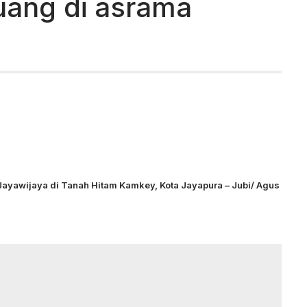
uang di asrama
ayawijaya di Tanah Hitam Kamkey, Kota Jayapura – Jubi/ Agus