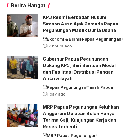
Berita Hangat
KP3 Resmi Berbadan Hukum,
Simson Asso Ajak Pemuda Papua
Pegunungan Masuk Dunia Usaha
Ekonomi & Bisnis
Papua Pegunungan
17 hours ago
Gubernur Papua Pegunungan
Dukung KP3, Beri Bantuan Modal
dan Fasilitasi Distribusi Pangan
Antarwilayah
Papua Pegunungan
Tanah Papua
1 day ago
MRP Papua Pegunungan Keluhkan
Anggaran: Delapan Bulan Hanya
Terima Gaji, Kunjungan Kerja dan
Reses Terhenti
MRP Papua Pegunungan