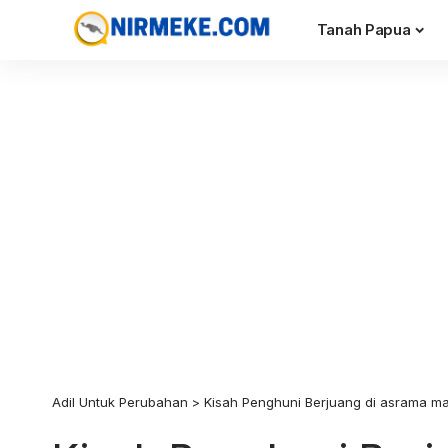
Tanah Papua
Adil Untuk Perubahan
>
Kisah Penghuni Berjuang di asrama m