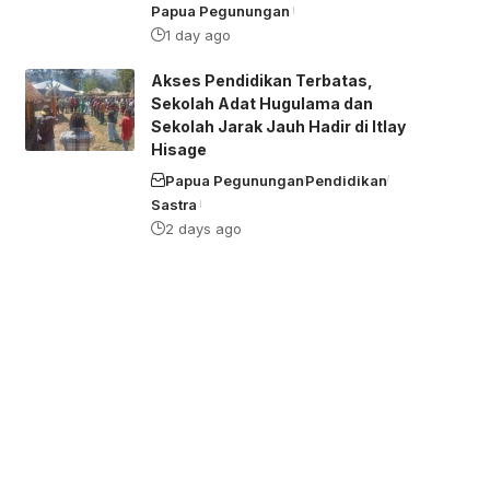
Papua Pegunungan
1 day ago
Akses Pendidikan Terbatas,
Sekolah Adat Hugulama dan
Sekolah Jarak Jauh Hadir di Itlay
Hisage
Papua Pegunungan
Pendidikan
Sastra
2 days ago