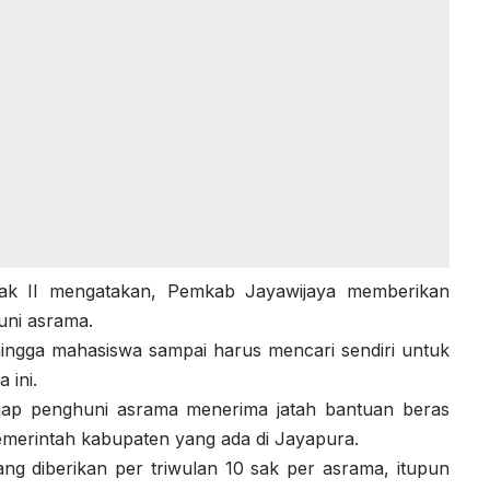
yak II mengatakan, Pemkab Jayawijaya memberikan
ni asrama.
hingga mahasiswa sampai harus mencari sendiri untuk
 ini.
iap penghuni asrama menerima jatah bantuan beras
emerintah kabupaten yang ada di Jayapura.
yang diberikan per triwulan 10 sak per asrama, itupun