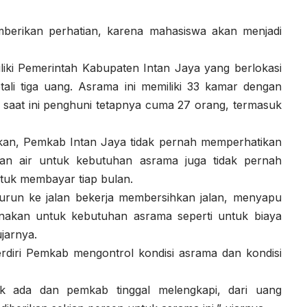
erikan perhatian, karena mahasiswa akan menjadi
iki Pemerintah Kabupaten Intan Jaya yang berlokasi
ali tiga uang. Asrama ini memiliki 33 kamar dengan
 saat ini penghuni tetapnya cuma 27 orang, termasuk
kan, Pemkab Intan Jaya tidak pernah memperhatikan
 dan air untuk kebutuhan asrama juga tidak pernah
ntuk membayar tiap bulan.
run ke jalan bekerja membersihkan jalan, menyapu
nakan untuk kebutuhan asrama seperti untuk biaya
ujarnya.
rdiri Pemkab mengontrol kondisi asrama dan kondisi
k ada dan pemkab tinggal melengkapi, dari uang