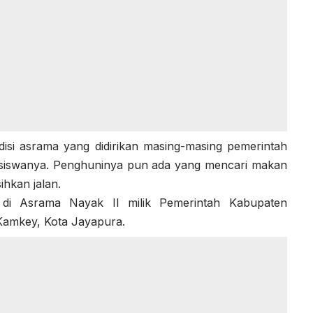
si asrama yang didirikan masing-masing pemerintah
siswanya. Penghuninya pun ada yang mencari makan
hkan jalan.
l di Asrama Nayak II milik Pemerintah Kabupaten
 Kamkey, Kota Jayapura.