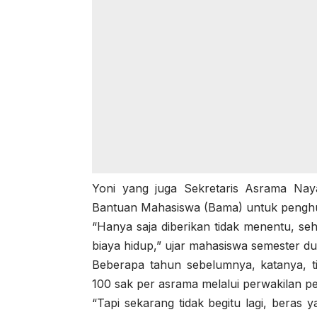
Yoni yang juga Sekretaris Asrama Na
Bantuan Mahasiswa (Bama) untuk penghu
“Hanya saja diberikan tidak menentu, se
biaya hidup,” ujar mahasiswa semester dua
Beberapa tahun sebelumnya, katanya, t
100 sak per asrama melalui perwakilan p
“Tapi sekarang tidak begitu lagi, beras 