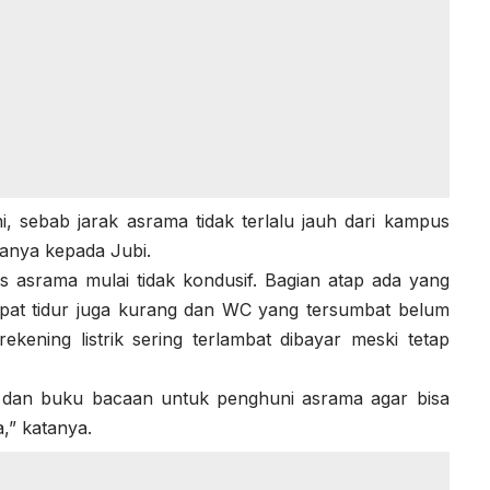
, sebab jarak asrama tidak terlalu jauh dari kampus
anya kepada Jubi.
as asrama mulai tidak kondusif. Bagian atap ada yang
mpat tidur juga kurang dan WC yang tersumbat belum
ekening listrik sering terlambat dibayar meski tetap
 dan buku bacaan untuk penghuni asrama agar bisa
,” katanya.