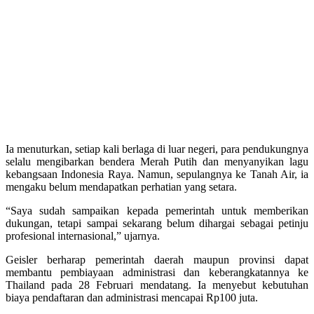
Ia menuturkan, setiap kali berlaga di luar negeri, para pendukungnya
selalu mengibarkan bendera Merah Putih dan menyanyikan lagu
kebangsaan Indonesia Raya. Namun, sepulangnya ke Tanah Air, ia
mengaku belum mendapatkan perhatian yang setara.
“Saya sudah sampaikan kepada pemerintah untuk memberikan
dukungan, tetapi sampai sekarang belum dihargai sebagai petinju
profesional internasional,” ujarnya.
Geisler berharap pemerintah daerah maupun provinsi dapat
membantu pembiayaan administrasi dan keberangkatannya ke
Thailand pada 28 Februari mendatang. Ia menyebut kebutuhan
biaya pendaftaran dan administrasi mencapai Rp100 juta.