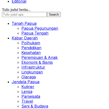
Editorial
Tulis judul berita...
Tanah Papua
Papua Pegunungan
Papua Tengah
Kabar Daerah
Polhukam
Pendidikan
Kesehatan
Perempuan & Anak
Ekonomi & Bisnis
Infrastruktur
Lingkungan
Olaraga
Jendela Papua
Kuliner
Lensa
Pariwisata
Travel
Seni & Budaya