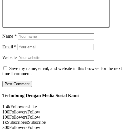
Name
*
Email
*
Website
Save my name, email, and website in this browser for the next
time I comment.
Terhubung Dengan Media Sosial Kami
1.4k
Followers
Like
100
Followers
Follow
100
Followers
Follow
1k
Subscribers
Subscribe
300
Followers
Follow