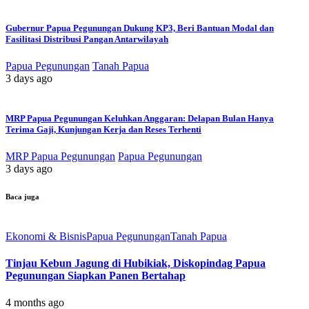
Gubernur Papua Pegunungan Dukung KP3, Beri Bantuan Modal dan
Fasilitasi Distribusi Pangan Antarwilayah
Papua Pegunungan
Tanah Papua
3 days ago
MRP Papua Pegunungan Keluhkan Anggaran: Delapan Bulan Hanya
Terima Gaji, Kunjungan Kerja dan Reses Terhenti
MRP Papua Pegunungan
Papua Pegunungan
3 days ago
Baca juga
Ekonomi & Bisnis
Papua Pegunungan
Tanah Papua
Tinjau Kebun Jagung di Hubikiak, Diskopindag Papua
Pegunungan Siapkan Panen Bertahap
4 months ago