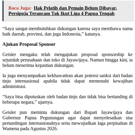
Baca Juga:
Hak Pelatih dan Pemain Belum Dibayar,
Persipuja Terancam Tak Ikut Liga 4 Papua Tengah
“Saya sangat membutuhkan dukungan karena saya membawa nama
baik daerah, provinsi, dan juga Indonesia,” katanya.
Ajukan Proposal Sponsor
Geisler mengaku telah mengajukan proposal sponsorship ke
sejumlah perusahaan dan toko di Jayawijaya. Namun hingga kini, ia
belum menerima kepastian dukungan.
Ia juga menyampaikan kekhawatiran akan potensi sanksi dari badan
tinju internasional apabila tidak dapat memenuhi kewajiban
administrasi.
“Saya bisa diputuskan oleh badan tinju dan tidak bisa bertanding di
beberapa negara,” ujarnya.
Geisler pun meminta dukungan dari Bupati Jayawijaya dan
Gubernur Papua Pegunungan agar dapat menyelesaikan sisa
pertandingan internasionalnya serta mewujudkan laga perpisahan di
Wamena pada Agustus 2026.