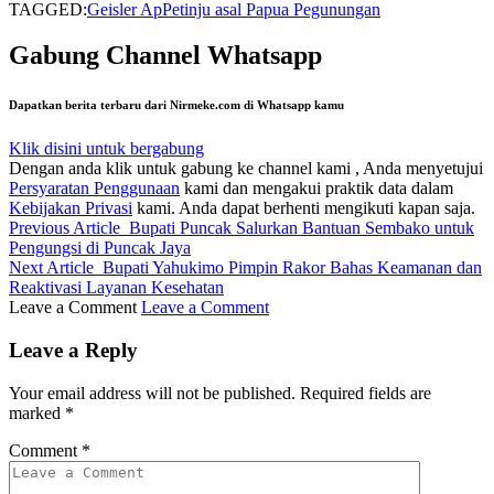
TAGGED:
Geisler Ap
Petinju asal Papua Pegunungan
Gabung Channel Whatsapp
Dapatkan berita terbaru dari Nirmeke.com di Whatsapp kamu
Klik disini untuk bergabung
Dengan anda klik untuk gabung ke channel kami , Anda menyetujui
Persyaratan Penggunaan
kami dan mengakui praktik data dalam
Kebijakan Privasi
kami. Anda dapat berhenti mengikuti kapan saja.
Previous Article
Bupati Puncak Salurkan Bantuan Sembako untuk
Pengungsi di Puncak Jaya
Next Article
Bupati Yahukimo Pimpin Rakor Bahas Keamanan dan
Reaktivasi Layanan Kesehatan
Leave a Comment
Leave a Comment
Leave a Reply
Your email address will not be published.
Required fields are
marked
*
Comment
*