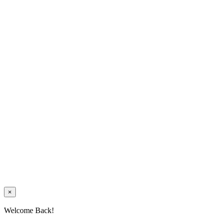
×
Welcome Back!