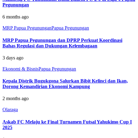
Pegunungan
6 months ago
MRP Papua Pegunungan
Papua Pegunungan
MRP Papua Pegunungan dan DPRP Perkuat Koordinasi
Bahas Regulasi dan Dukungan Kelembagaan
3 days ago
Ekonomi & Bisnis
Papua Pegunungan
Kepala Distrik Bugukgona Salurkan Bibit Kelinci dan Ikan,
Dorong Kemandirian Ekonomi Kampung
2 months ago
Olaraga
Askab FC Melaju ke Final Turnamen Futsal Yahukimo Cup I
2025