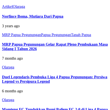
Artikel
Olaraga
Norfince Boma, Mutiara Dari Papua
3 years ago
MRP Papua Pegunungan
Papua Pegunungan
Tanah Papua
MRP Papua Pegunungan Gelar Rapat Pleno Pembukaan Masa
Sidang I Tahun 2026
7 months ago
Olaraga
Duel Legendaris Pembuka Liga 4 Papua Pegunungan: Persiwa
Legend vs Persipura Legend
6 months ago
Olaraga
Mamteng FC Tundukkan Bumi Baliem FC 2-0 di Liga 4 Papua