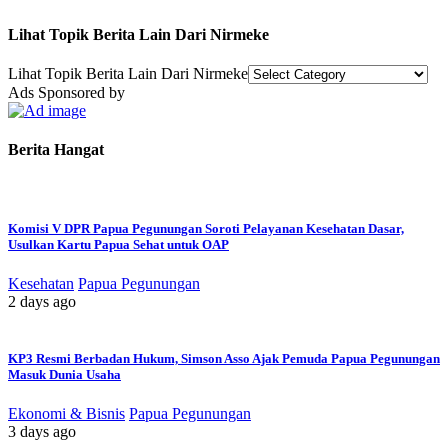
Lihat Topik Berita Lain Dari Nirmeke
Lihat Topik Berita Lain Dari Nirmeke
Ads Sponsored by
Berita Hangat
Komisi V DPR Papua Pegunungan Soroti Pelayanan Kesehatan Dasar,
Usulkan Kartu Papua Sehat untuk OAP
Kesehatan
Papua Pegunungan
2 days ago
KP3 Resmi Berbadan Hukum, Simson Asso Ajak Pemuda Papua Pegunungan
Masuk Dunia Usaha
Ekonomi & Bisnis
Papua Pegunungan
3 days ago