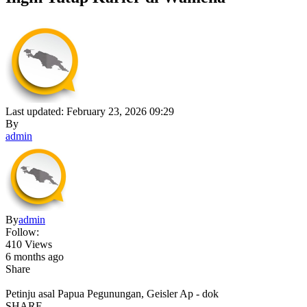
Last updated: February 23, 2026 09:29
By
admin
By
admin
Follow:
410 Views
6 months ago
Share
Petinju asal Papua Pegunungan, Geisler Ap - dok
SHARE