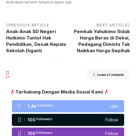
Anda dapat berhenti mengikuti kapan saja.
PREVIOUS ARTICLE
NEXT ARTICLE
Anak-Anak SD Negeri
Pemkab Yahukimo Sidak
Hutkimo Tuntut Hak
Harga Beras di Dekai,
Pendidikan, Desak Kepala
Pedagang Diminta Tak
Sekolah Diganti
Naikkan Harga Sepihak
Leave a Comment
Terhubung Dengan Media Sosial Kami
1.4k
Followers
Like
100
Followers
Follow
100
Followers
Follow