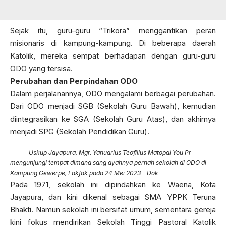
Sejak itu, guru-guru “Trikora” menggantikan peran
misionaris di kampung-kampung. Di beberapa daerah
Katolik, mereka sempat berhadapan dengan guru-guru
ODO yang tersisa.
Perubahan dan Perpindahan ODO
Dalam perjalanannya, ODO mengalami berbagai perubahan.
Dari ODO menjadi SGB (Sekolah Guru Bawah), kemudian
diintegrasikan ke SGA (Sekolah Guru Atas), dan akhirnya
menjadi SPG (Sekolah Pendidikan Guru).
Uskup Jayapura, Mgr. Yanuarius Teofilius Matopai You Pr
mengunjungi tempat dimana sang ayahnya pernah sekolah di ODO di
Kampung Gewerpe, Fakfak pada 24 Mei 2023 – Dok
Pada 1971, sekolah ini dipindahkan ke Waena, Kota
Jayapura, dan kini dikenal sebagai SMA YPPK Teruna
Bhakti. Namun sekolah ini bersifat umum, sementara gereja
kini fokus mendirikan Sekolah Tinggi Pastoral Katolik