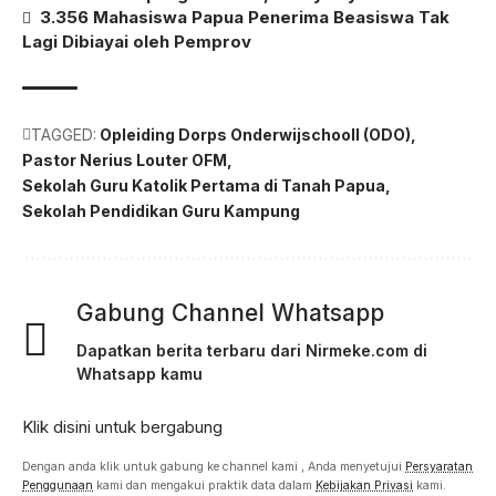
3.356 Mahasiswa Papua Penerima Beasiswa Tak
Lagi Dibiayai oleh Pemprov
TAGGED:
Opleiding Dorps Onderwijschooll (ODO)
Pastor Nerius Louter OFM
Sekolah Guru Katolik Pertama di Tanah Papua
Sekolah Pendidikan Guru Kampung
Gabung Channel Whatsapp
Dapatkan berita terbaru dari Nirmeke.com di
Whatsapp kamu
Klik disini untuk bergabung
Dengan anda klik untuk gabung ke channel kami , Anda menyetujui
Persyaratan
Penggunaan
kami dan mengakui praktik data dalam
Kebijakan Privasi
kami.