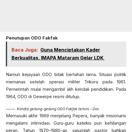
Penutupan ODO Fakfak
Baca Juga:
Guna Menciptakan Kader
Berkualitas, IMAPA Mataram Gelar LDK
Namun kejayaan ODO tidak bertahan lama. Situasi politik
memanas setelah operasi militer Trikora pada 1961.
Pemerintah mulai mengambil alih kendali pendidikan. Pada
1964, ODO di Gewerpe resmi ditutup.
Kondisi gedung-gedung ODO Fakfak terkini – Doc
Memasuki akhir 1969 menjelang Pepera, banyak misionaris
mengalami intimidasi. Guru-guru katekis pun kehilangan
peran. Tahun 1970–1980-an, sejumlah pastor bahkan