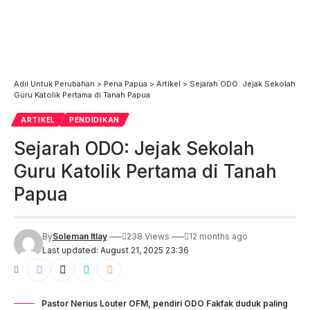
Adil Untuk Perubahan
>
Pena Papua
>
Artikel
>
Sejarah ODO: Jejak Sekolah
Guru Katolik Pertama di Tanah Papua
ARTIKEL
PENDIDIKAN
Sejarah ODO: Jejak Sekolah
Guru Katolik Pertama di Tanah
Papua
By
Soleman Itlay
238 Views
12 months ago
Last updated: August 21, 2025 23:36
Pastor Nerius Louter OFM, pendiri ODO Fakfak duduk paling