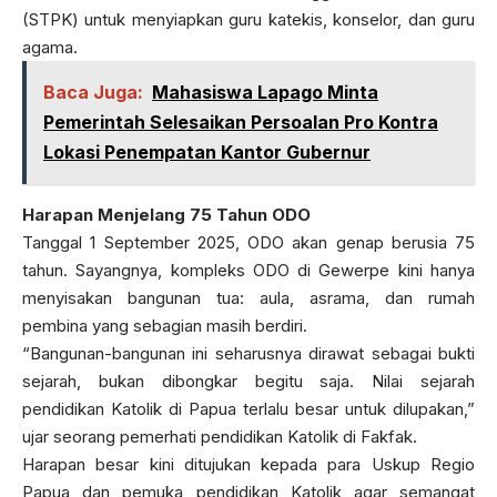
(STPK) untuk menyiapkan guru katekis, konselor, dan guru
agama.
Baca Juga:
Mahasiswa Lapago Minta
Pemerintah Selesaikan Persoalan Pro Kontra
Lokasi Penempatan Kantor Gubernur
Harapan Menjelang 75 Tahun ODO
Tanggal 1 September 2025, ODO akan genap berusia 75
tahun. Sayangnya, kompleks ODO di Gewerpe kini hanya
menyisakan bangunan tua: aula, asrama, dan rumah
pembina yang sebagian masih berdiri.
“Bangunan-bangunan ini seharusnya dirawat sebagai bukti
sejarah, bukan dibongkar begitu saja. Nilai sejarah
pendidikan Katolik di Papua terlalu besar untuk dilupakan,”
ujar seorang pemerhati pendidikan Katolik di Fakfak.
Harapan besar kini ditujukan kepada para Uskup Regio
Papua dan pemuka pendidikan Katolik agar semangat