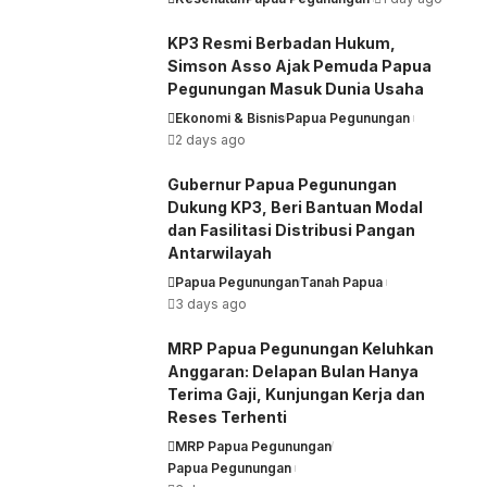
KP3 Resmi Berbadan Hukum,
Simson Asso Ajak Pemuda Papua
Pegunungan Masuk Dunia Usaha
Ekonomi & Bisnis
Papua Pegunungan
2 days ago
Gubernur Papua Pegunungan
Dukung KP3, Beri Bantuan Modal
dan Fasilitasi Distribusi Pangan
Antarwilayah
Papua Pegunungan
Tanah Papua
3 days ago
MRP Papua Pegunungan Keluhkan
Anggaran: Delapan Bulan Hanya
Terima Gaji, Kunjungan Kerja dan
Reses Terhenti
MRP Papua Pegunungan
Papua Pegunungan