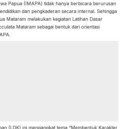
siswa Papua (IMAPA) tidak hanya berbicara berurusan
endidikan dan pengkaderan secara internal. Sehingga
pua Mataram melakukan kegiatan Latihan Dasar
culata Mataram sebagai bentuk dari orientasi
MAPA.
nan (LDK) ini mengangkat tema “Membentuk Karakter