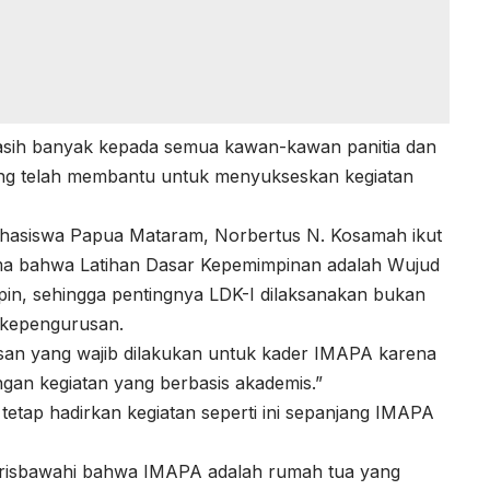
asih banyak kepada semua kawan-kawan panitia dan
ang telah membantu untuk menyukseskan kegiatan
ahasiswa Papua Mataram, Norbertus N. Kosamah ikut
a bahwa Latihan Dasar Kepemimpinan adalah Wujud
pin, sehingga pentingnya LDK-I dilaksanakan bukan
 kepengurusan.
an yang wajib dilakukan untuk kader IMAPA karena
ngan kegiatan yang berbasis akademis.”
etap hadirkan kegiatan seperti ini sepanjang IMAPA
ggarisbawahi bahwa IMAPA adalah rumah tua yang