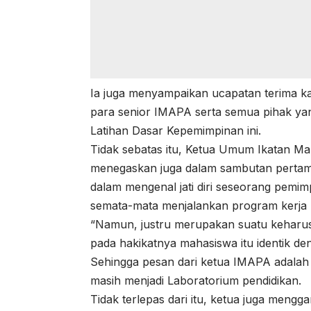
Ia juga menyampaikan ucapatan terima k
para senior IMAPA serta semua pihak y
Latihan Dasar Kepemimpinan ini.
Tidak sebatas itu, Ketua Umum Ikatan M
menegaskan juga dalam sambutan pertam
dalam mengenal jati diri seseorang pemim
semata-mata menjalankan program kerja
“Namun, justru merupakan suatu keharus
pada hakikatnya mahasiswa itu identik de
Sehingga pesan dari ketua IMAPA adalah t
masih menjadi Laboratorium pendidikan.
Tidak terlepas dari itu, ketua juga men