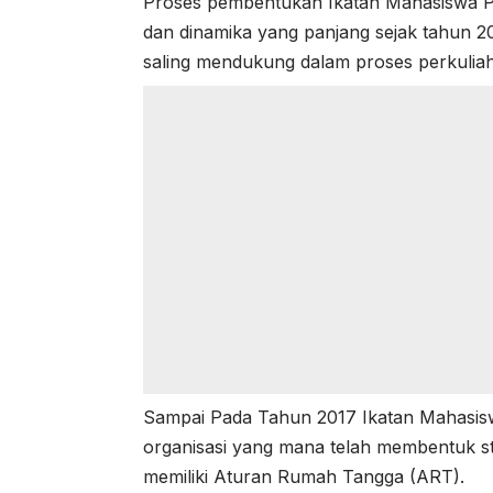
Proses pembentukan Ikatan Mahasiswa Pa
dan dinamika yang panjang sejak tahun 2
saling mendukung dalam proses perkulia
Sampai Pada Tahun 2017 Ikatan Mahasisw
organisasi yang mana telah membentuk s
memiliki Aturan Rumah Tangga (ART).