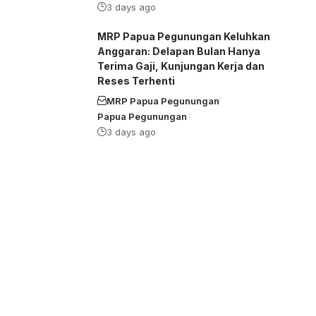
3 days ago
MRP Papua Pegunungan Keluhkan
Anggaran: Delapan Bulan Hanya
Terima Gaji, Kunjungan Kerja dan
Reses Terhenti
MRP Papua Pegunungan
Papua Pegunungan
3 days ago