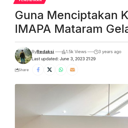
PENDIDIKAN
Guna Menciptakan Ka
IMAPA Mataram Gel
By
Redaksi
1.5k Views
3 years ago
Last updated: June 3, 2023 21:29
Share