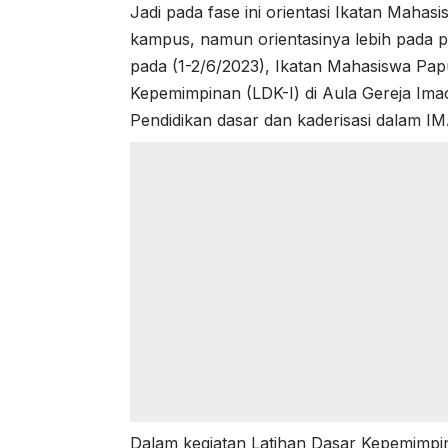
Jadi pada fase ini orientasi Ikatan Maha
kampus, namun orientasinya lebih pada p
pada (1-2/6/2023), Ikatan Mahasiswa Pa
Kepemimpinan (LDK-I) di Aula Gereja Imac
Pendidikan dasar dan kaderisasi dalam I
Dalam kegiatan Latihan Dasar Kepemimpi