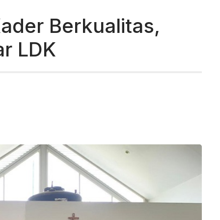
der Berkualitas,
ar LDK