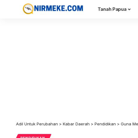
Tanah Papua
Adil Untuk Perubahan
>
Kabar Daerah
>
Pendidikan
>
Guna Men