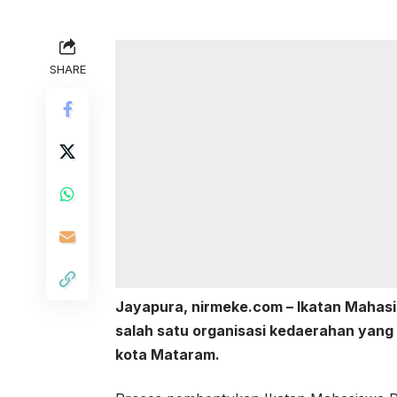
SHARE
Jayapura, nirmeke.com – Ikatan Mahas
salah satu organisasi kedaerahan yan
kota Mataram.