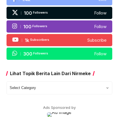
100
Followers
Follow
100
Followers
Follow
1k
Subscribers
Subscribe
300
Followers
Follow
Lihat Topik Berita Lain Dari Nirmeke
Lihat
Topik
Berita
Lain
Ads Sponsored by
Dari
Nirmeke