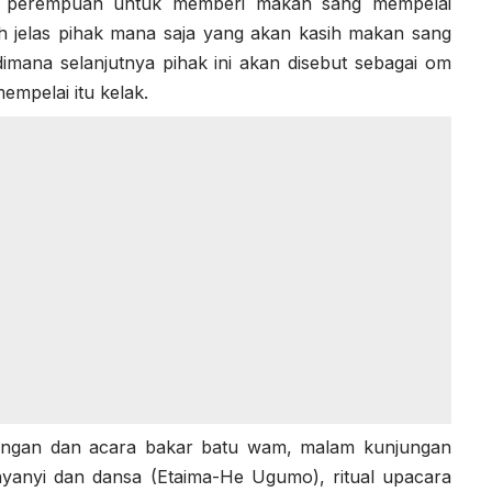
/i perempuan untuk memberi makan sang mempelai
dah jelas pihak mana saja yang akan kasih makan sang
imana selanjutnya pihak ini akan disebut sebagai om
empelai itu kelak.
bangan dan acara bakar batu wam, malam kunjungan
nyanyi dan dansa (Etaima-He Ugumo), ritual upacara