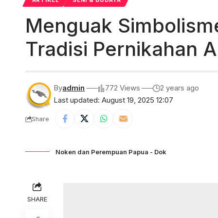
ARTIKEL
SENI & BUDAYA
Menguak Simbolism
Tradisi Pernikahan 
By
admin
772 Views
2 years ago
Last updated: August 19, 2025 12:07
Share
Noken dan Perempuan Papua - Dok
SHARE