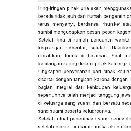
Iring-iringan pihak pria akan menggunak
berada tidak jauh dari rumah pengantin pr
terus menyanyi, berdansa, ‘hunike’ atau
sambil mengucapkan pesan-pesan kegembir
Setelah tiba di rumah pengantin wanit
kegirangan sebentar, setelah dilakuk
diarahkan duduk di halaman. Saat ini
kehilangan sering dialami pihak keluarga
Ungkapan penyerahan dari pihak keluar
disertai dengan tangisan karena dengan 
bagian integral dari kehidupan keluar
sepenuhnya telah menjadi tanggung jawa
di keluarga sang suami dan bersatu secar
sang suami beserta keluarganya.
Setelah ritual penerimaan sang pengantin
setelah makan bersama, maka akan dilan