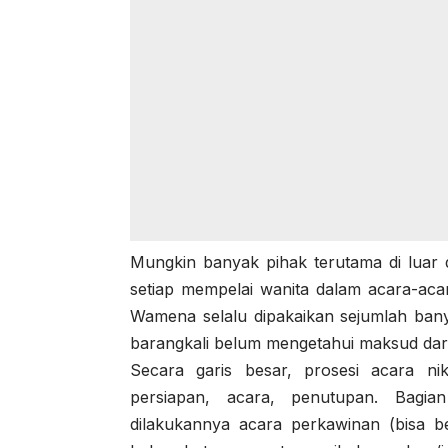
Mungkin banyak pihak terutama di luar
setiap mempelai wanita dalam acara-ac
Wamena selalu dipakaikan sejumlah bany
barangkali belum mengetahui maksud dari
Secara garis besar, prosesi acara ni
persiapan, acara, penutupan. Bagia
dilakukannya acara perkawinan (bisa b