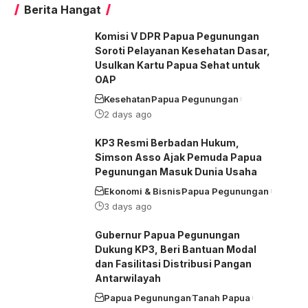
Berita Hangat
Komisi V DPR Papua Pegunungan
Soroti Pelayanan Kesehatan Dasar,
Usulkan Kartu Papua Sehat untuk
OAP
Kesehatan
Papua Pegunungan
2 days ago
KP3 Resmi Berbadan Hukum,
Simson Asso Ajak Pemuda Papua
Pegunungan Masuk Dunia Usaha
Ekonomi & Bisnis
Papua Pegunungan
3 days ago
Gubernur Papua Pegunungan
Dukung KP3, Beri Bantuan Modal
dan Fasilitasi Distribusi Pangan
Antarwilayah
Papua Pegunungan
Tanah Papua