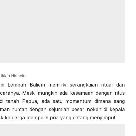
Iklan Nirmeke
i Lembah Baliem memiliki serangkaian ritual dan
acaranya. Meski mungkin ada kesamaan dengan ritus
 di tanah Papua, ada satu momentum dimana sang
aman rumah dengan sejumlah besar noken di kepala
ak keluarga mempelai pria yang datang menjemput.