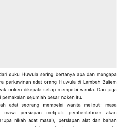
 dari suku Huwula sering bertanya apa dan mengapa
ara perkawinan adat orang Huwula di Lembah Baliem
ak noken dikepala setiap mempelai wanita. Dan juga
 pemakaian sejumlah besar noken itu.
kah adat seorang mempelai wanita meliputi: masa
n masa persiapan meliputi: pemberitahuan akan
erupa nikah adat masal), persiapan alat dan bahan