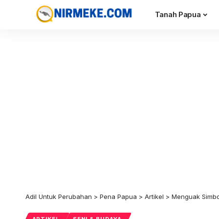
Tanah Papua
Adil Untuk Perubahan
>
Pena Papua
>
Artikel
>
Menguak Simbo