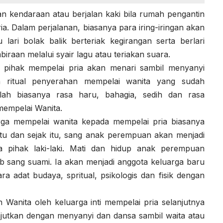
an kendaraan atau berjalan kaki bila rumah pengantin
ia. Dalam perjalanan, biasanya para iring-iringan akan
 lari bolak balik berteriak kegirangan serta berlari
aan melalui syair lagu atau teriakan suara.
a, pihak mempelai pria akan menari sambil menyanyi
an ritual penyerahan mempelai wanita yang sudah
llah biasanya rasa haru, bahagia, sedih dan rasa
 mempelai Wanita.
ga mempelai wanita kepada mempelai pria biasanya
itu dan sejak itu, sang anak perempuan akan menjadi
ga pihak laki-laki. Mati dan hidup anak perempuan
b sang suami. Ia akan menjadi anggota keluarga baru
a adat budaya, spritual, psikologis dan fisik dengan
 Wanita oleh keluarga inti mempelai pria selanjutnya
jutkan dengan menyanyi dan dansa sambil waita atau