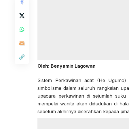
Oleh: Benyamin Lagowan
Sistem Perkawinan adat (He Ugumo) d
simbolisme dalam seluruh rangkaian up
upacara perkawinan di sejumlah suku
mempelai wanita akan didudukan di hal
sebelum akhirnya diserahkan kepada pih