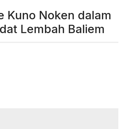
e Kuno Noken dalam
Adat Lembah Baliem