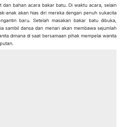
t dan bahan acara bakar batu. Di waktu acara, selain
ak-anak akan hias diri mereka dengan penuh sukacita
ngantin baru. Setelah masakan bakar batu dibuka,
ria sambil dansa dan menari akan membawa sejumlah
nita dimana di saat bersamaan pihak mempelai wanita
putan.