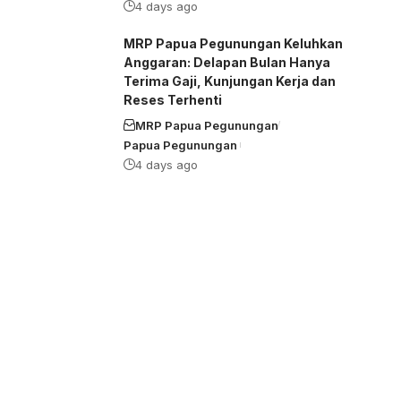
4 days ago
MRP Papua Pegunungan Keluhkan
Anggaran: Delapan Bulan Hanya
Terima Gaji, Kunjungan Kerja dan
Reses Terhenti
MRP Papua Pegunungan
Papua Pegunungan
4 days ago