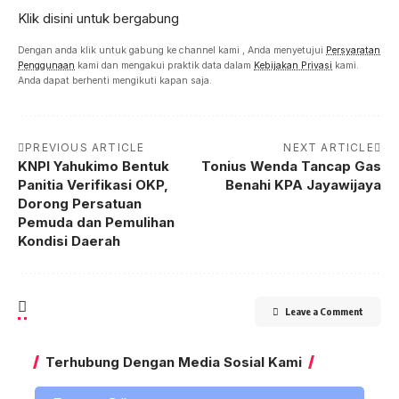
Klik disini untuk bergabung
Dengan anda klik untuk gabung ke channel kami , Anda menyetujui
Persyaratan
Penggunaan
kami dan mengakui praktik data dalam
Kebijakan Privasi
kami.
Anda dapat berhenti mengikuti kapan saja.
PREVIOUS ARTICLE
NEXT ARTICLE
KNPI Yahukimo Bentuk
Tonius Wenda Tancap Gas
Panitia Verifikasi OKP,
Benahi KPA Jayawijaya
Dorong Persatuan
Pemuda dan Pemulihan
Kondisi Daerah
Leave a Comment
Terhubung Dengan Media Sosial Kami