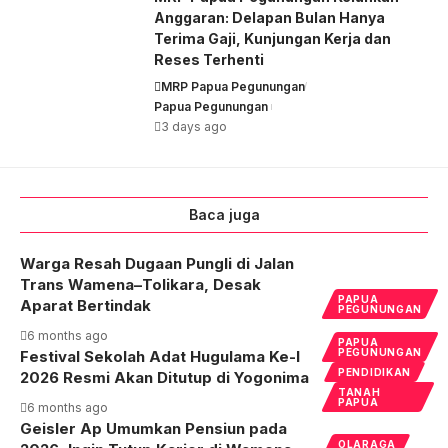
Anggaran: Delapan Bulan Hanya
Terima Gaji, Kunjungan Kerja dan
Reses Terhenti
MRP Papua Pegunungan
Papua Pegunungan
3 days ago
Baca juga
Warga Resah Dugaan Pungli di Jalan
Trans Wamena–Tolikara, Desak
PAPUA
Aparat Bertindak
PEGUNUNGAN
6 months ago
PAPUA
PEGUNUNGAN
Festival Sekolah Adat Hugulama Ke-I
PENDIDIKAN
2026 Resmi Akan Ditutup di Yogonima
TANAH
PAPUA
6 months ago
Geisler Ap Umumkan Pensiun pada
OLARAGA