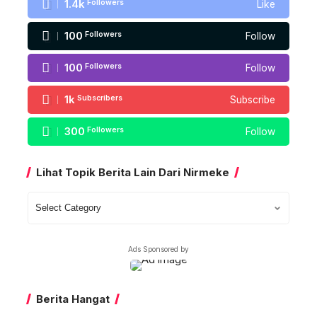
1.4k
Followers
Like
100
Followers
Follow
100
Followers
Follow
1k
Subscribers
Subscribe
300
Followers
Follow
Lihat Topik Berita Lain Dari Nirmeke
Lihat
Topik
Berita
Ads Sponsored by
Lain
Dari
Nirmeke
Berita Hangat