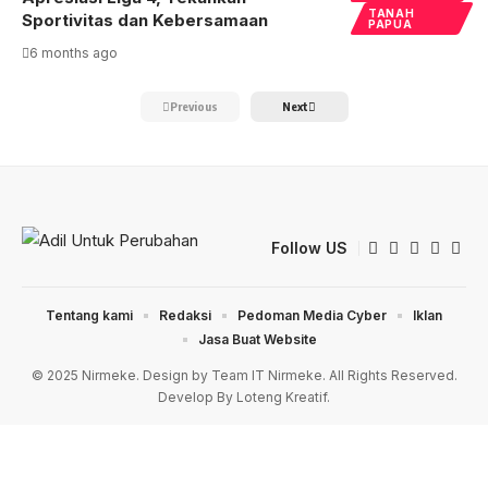
TANAH
Sportivitas dan Kebersamaan
PAPUA
6 months ago
Previous
Next
Follow US
Tentang kami
Redaksi
Pedoman Media Cyber
Iklan
Jasa Buat Website
© 2025 Nirmeke. Design by Team IT Nirmeke. All Rights Reserved.
Develop By Loteng Kreatif.