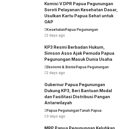
Komisi V DPR Papua Pegunungan
Soroti Pelayanan Kesehatan Dasar,
Usulkan Kartu Papua Sehat untuk
OAP
Kesehatan
Papua Pegunungan
2 days ago
KP3 Resmi Berbadan Hukum,
Simson Asso Ajak Pemuda Papua
Pegunungan Masuk Dunia Usaha
Ekonomi & Bisnis
Papua Pegunungan
2 days ago
Gubernur Papua Pegunungan
Dukung KP3, Beri Bantuan Modal
dan Fasilitasi Distribusi Pangan
Antarwilayah
Papua Pegunungan
Tanah Papua
3 days ago
MRP Papua Pegunungan Keluhkan