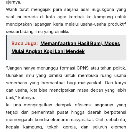
ujarnya.
Wanti turut mengajak para sarjana asal Bugukgona yang
saat ini berada di kota agar kembali ke kampung untuk
menciptakan lapangan kerja melalui usaha-usaha produktif
sesuai bidang ilmu yang dimiliki.
Baca Juga:
Memanfaatkan Hasil Bumi, Moses
Mulai Angkat Kopi Lani Mendek
“Jangan hanya menunggu formasi CPNS atau tahun politik.
Gunakan ilmu yang dimiliki untuk membuka ruang usaha
sederhana yang bermanfaat bagi masyarakat. Dari karya
dan usaha, kita bisa menciptakan masa depan yang lebih
baik,” katanya.
Ia juga mengingatkan dampak efisiensi anggaran yang
terjadi dari pemerintah pusat hingga daerah berpotensi
memengaruhi kondisi ekonomi masyarakat. Oleh sebab itu,
kepala kampung, tokoh gereja, dan seluruh elemen