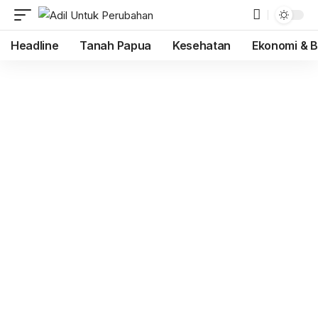
Headline
Tanah Papua
Kesehatan
Ekonomi & B