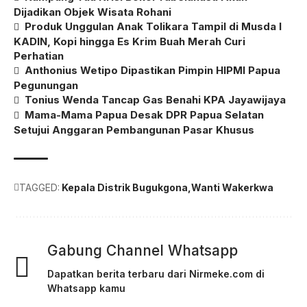
Dijadikan Objek Wisata Rohani
Produk Unggulan Anak Tolikara Tampil di Musda I
KADIN, Kopi hingga Es Krim Buah Merah Curi
Perhatian
Anthonius Wetipo Dipastikan Pimpin HIPMI Papua
Pegunungan
Tonius Wenda Tancap Gas Benahi KPA Jayawijaya
Mama-Mama Papua Desak DPR Papua Selatan
Setujui Anggaran Pembangunan Pasar Khusus
TAGGED:
Kepala Distrik Bugukgona
Wanti Wakerkwa
Gabung Channel Whatsapp
Dapatkan berita terbaru dari Nirmeke.com di
Whatsapp kamu