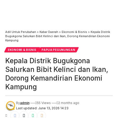
Adil Untuk Perubahan
>
Kabar Daerah
>
Ekonomi & Bisnis
>
Kepala Distrik
Bugukgona Salurkan Bibit Kelinci dan Ikan, Dorong Kemandirian Ekonomi
Kampung
EKONOMI & BISNIS
PAPUA PEGUNUNGAN
Kepala Distrik Bugukgona
Salurkan Bibit Kelinci dan Ikan,
Dorong Kemandirian Ekonomi
Kampung
By
admin
55 Views
2 months ago
Last updated: June 13, 2026 14:23