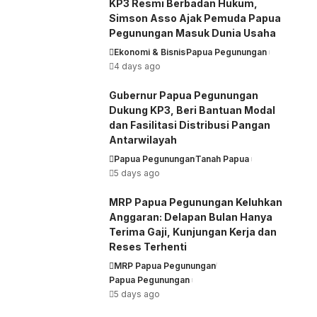
KP3 Resmi Berbadan Hukum,
Simson Asso Ajak Pemuda Papua
Pegunungan Masuk Dunia Usaha
Ekonomi & Bisnis
Papua Pegunungan
4 days ago
Gubernur Papua Pegunungan
Dukung KP3, Beri Bantuan Modal
dan Fasilitasi Distribusi Pangan
Antarwilayah
Papua Pegunungan
Tanah Papua
5 days ago
MRP Papua Pegunungan Keluhkan
Anggaran: Delapan Bulan Hanya
Terima Gaji, Kunjungan Kerja dan
Reses Terhenti
MRP Papua Pegunungan
Papua Pegunungan
5 days ago