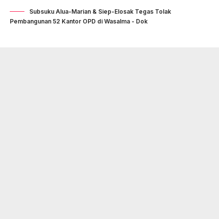
Subsuku Alua-Marian & Siep-Elosak Tegas Tolak
Pembangunan 52 Kantor OPD di Wasalma - Dok