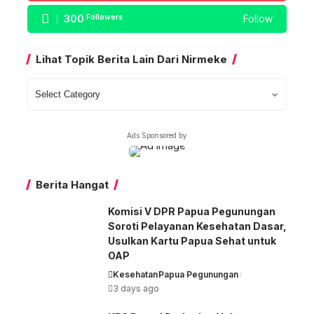
300
Followers
Follow
Lihat Topik Berita Lain Dari Nirmeke
Lihat
Topik
Berita
Ads Sponsored by
Lain
Dari
Nirmeke
Berita Hangat
Komisi V DPR Papua Pegunungan
Soroti Pelayanan Kesehatan Dasar,
Usulkan Kartu Papua Sehat untuk
OAP
Kesehatan
Papua Pegunungan
3 days ago