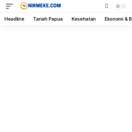
Headline
Tanah Papua
Kesehatan
Ekonomi & B