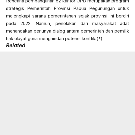
Rencana pembangunan 52 kantor OPD merupakan program
strategis Pemerintah Provinsi Papua Pegunungan untuk
melengkapi sarana pemerintahan sejak provinsi ini berdiri
pada 2022. Namun, penolakan dari masyarakat adat
menandakan perlunya dialog antara pemerintah dan pemilik
hak ulayat guna menghindari potensi konflik.(*)
Related