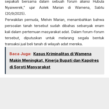
sepakati bersama dalam sebuah forum aliansi Hubula
Nyaiwerek,” ujar Aolek Marian di Wamena, Sabtu
(20/9/2025).
Perwakilan pemuda, Melvin Marian, menambahkan bahwa
persoalan tanah tersebut sudah dibahas sebanyak enam
kali dalam pertemuan masyarakat adat. Dalam forum-forum
tersebut, diputuskan untuk melarang segala bentuk
transaksi jual beli tanah di wilayah adat mereka.
Baca Juga:
Kasus Kriminalitas di Wamena
Makin Meningkat, Kinerja Bupati dan Kapolres
di Soroti Masyarakat