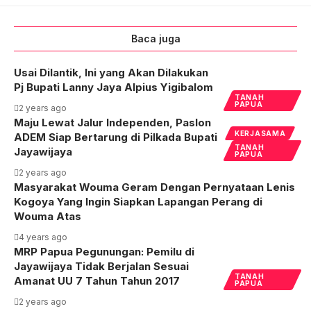
Baca juga
Usai Dilantik, Ini yang Akan Dilakukan
Pj Bupati Lanny Jaya Alpius Yigibalom
TANAH
PAPUA
2 years ago
Maju Lewat Jalur Independen, Paslon
KERJASAMA
ADEM Siap Bertarung di Pilkada Bupati
TANAH
Jayawijaya
PAPUA
2 years ago
Masyarakat Wouma Geram Dengan Pernyataan Lenis
Kogoya Yang Ingin Siapkan Lapangan Perang di
Wouma Atas
4 years ago
MRP Papua Pegunungan: Pemilu di
Jayawijaya Tidak Berjalan Sesuai
TANAH
Amanat UU 7 Tahun Tahun 2017
PAPUA
2 years ago