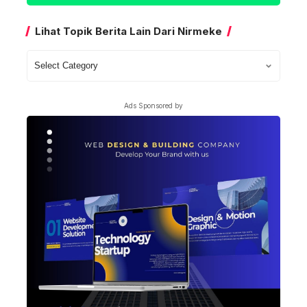
Lihat Topik Berita Lain Dari Nirmeke
Lihat
Topik
Berita
Ads Sponsored by
Lain
Dari
Nirmeke