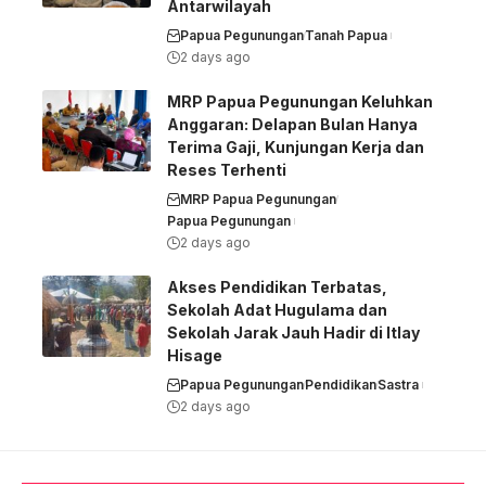
Antarwilayah
Papua Pegunungan
Tanah Papua
2 days ago
MRP Papua Pegunungan Keluhkan
Anggaran: Delapan Bulan Hanya
Terima Gaji, Kunjungan Kerja dan
Reses Terhenti
MRP Papua Pegunungan
Papua Pegunungan
2 days ago
Akses Pendidikan Terbatas,
Sekolah Adat Hugulama dan
Sekolah Jarak Jauh Hadir di Itlay
Hisage
Papua Pegunungan
Pendidikan
Sastra
2 days ago