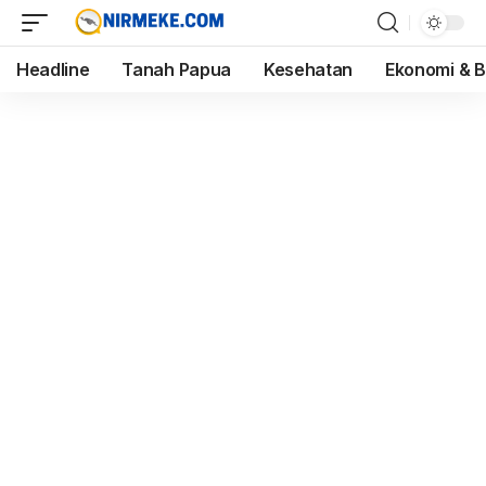
Headline
Tanah Papua
Kesehatan
Ekonomi & B