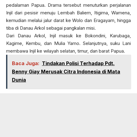
pedalaman Papua. Drama tersebut menuturkan perjalanan
Injil dari pesisir menuju Lembah Baliem, Itigima, Wamena,
kemudian melalui jalur darat ke Wolo dan Eragayam, hingga
tiba di Danau Arkol sebagai pangkalan misi.
Dari Danau Arkol, Injil masuk ke Bokondini, Karubaga,
Kagime, Kembu, dan Mulia Yamo. Selanjutnya, suku Lani
membawa Injil ke wilayah selatan, timur, dan barat Papua.
Baca Juga:
Tindakan Polisi Terhadap Pdt.
Benny Giay Merusak Citra Indonesia di Mata
Dunia