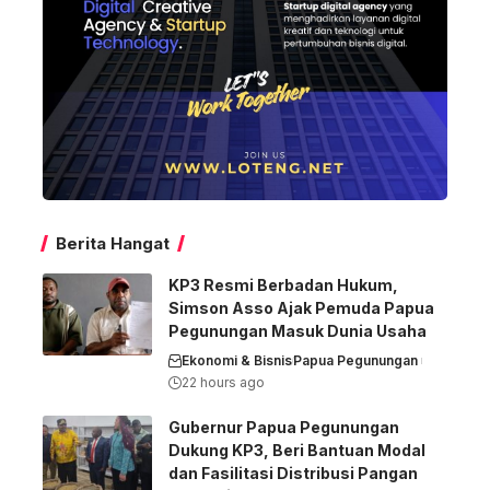
Berita Hangat
KP3 Resmi Berbadan Hukum,
Simson Asso Ajak Pemuda Papua
Pegunungan Masuk Dunia Usaha
Ekonomi & Bisnis
Papua Pegunungan
22 hours ago
Gubernur Papua Pegunungan
Dukung KP3, Beri Bantuan Modal
dan Fasilitasi Distribusi Pangan