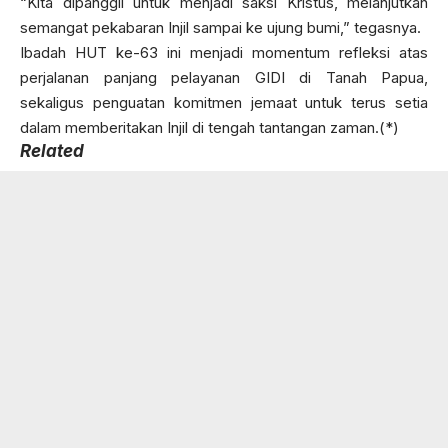
“Kita dipanggil untuk menjadi saksi Kristus, melanjutkan
semangat pekabaran Injil sampai ke ujung bumi,” tegasnya.
Ibadah HUT ke-63 ini menjadi momentum refleksi atas
perjalanan panjang pelayanan GIDI di Tanah Papua,
sekaligus penguatan komitmen jemaat untuk terus setia
dalam memberitakan Injil di tengah tantangan zaman.(*)
Related