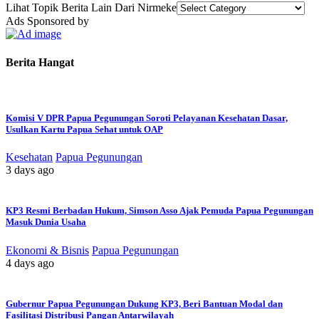
Lihat Topik Berita Lain Dari Nirmeke
Ads Sponsored by
Berita Hangat
Komisi V DPR Papua Pegunungan Soroti Pelayanan Kesehatan Dasar,
Usulkan Kartu Papua Sehat untuk OAP
Kesehatan
Papua Pegunungan
3 days ago
KP3 Resmi Berbadan Hukum, Simson Asso Ajak Pemuda Papua Pegunungan
Masuk Dunia Usaha
Ekonomi & Bisnis
Papua Pegunungan
4 days ago
Gubernur Papua Pegunungan Dukung KP3, Beri Bantuan Modal dan
Fasilitasi Distribusi Pangan Antarwilayah