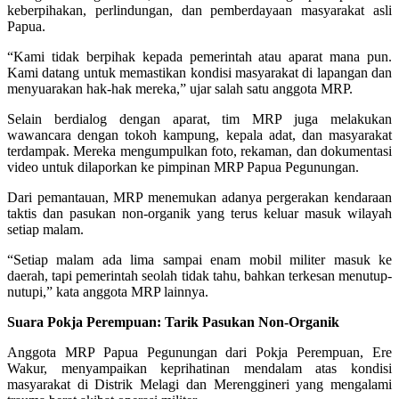
keberpihakan, perlindungan, dan pemberdayaan masyarakat asli
Papua.
“Kami tidak berpihak kepada pemerintah atau aparat mana pun.
Kami datang untuk memastikan kondisi masyarakat di lapangan dan
menyuarakan hak-hak mereka,” ujar salah satu anggota MRP.
Selain berdialog dengan aparat, tim MRP juga melakukan
wawancara dengan tokoh kampung, kepala adat, dan masyarakat
terdampak. Mereka mengumpulkan foto, rekaman, dan dokumentasi
video untuk dilaporkan ke pimpinan MRP Papua Pegunungan.
Dari pemantauan, MRP menemukan adanya pergerakan kendaraan
taktis dan pasukan non-organik yang terus keluar masuk wilayah
setiap malam.
“Setiap malam ada lima sampai enam mobil militer masuk ke
daerah, tapi pemerintah seolah tidak tahu, bahkan terkesan menutup-
nutupi,” kata anggota MRP lainnya.
Suara Pokja Perempuan: Tarik Pasukan Non-Organik
Anggota MRP Papua Pegunungan dari Pokja Perempuan, Ere
Wakur, menyampaikan keprihatinan mendalam atas kondisi
masyarakat di Distrik Melagi dan Merenggineri yang mengalami