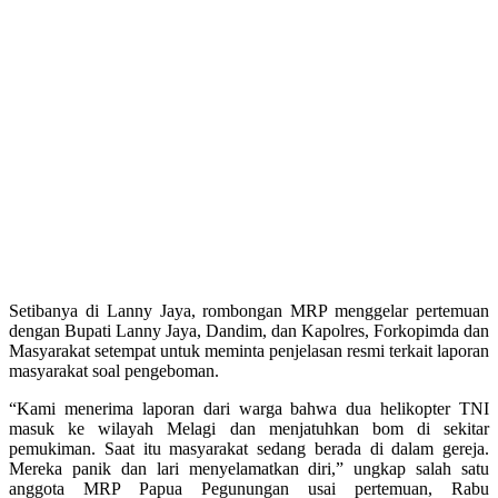
Setibanya di Lanny Jaya, rombongan MRP menggelar pertemuan
dengan Bupati Lanny Jaya, Dandim, dan Kapolres, Forkopimda dan
Masyarakat setempat untuk meminta penjelasan resmi terkait laporan
masyarakat soal pengeboman.
“Kami menerima laporan dari warga bahwa dua helikopter TNI
masuk ke wilayah Melagi dan menjatuhkan bom di sekitar
pemukiman. Saat itu masyarakat sedang berada di dalam gereja.
Mereka panik dan lari menyelamatkan diri,” ungkap salah satu
anggota MRP Papua Pegunungan usai pertemuan, Rabu