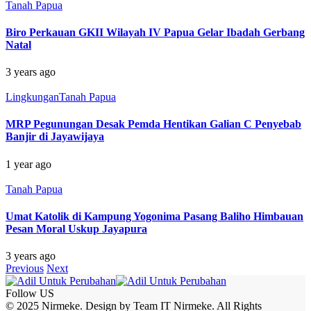
Tanah Papua
Biro Perkauan GKII Wilayah IV Papua Gelar Ibadah Gerbang
Natal
3 years ago
Lingkungan
Tanah Papua
MRP Pegunungan Desak Pemda Hentikan Galian C Penyebab
Banjir di Jayawijaya
1 year ago
Tanah Papua
Umat Katolik di Kampung Yogonima Pasang Baliho Himbauan
Pesan Moral Uskup Jayapura
3 years ago
Previous
Next
Follow US
© 2025 Nirmeke. Design by Team IT Nirmeke. All Rights