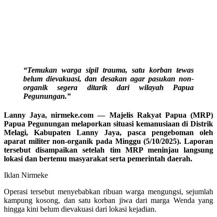
“Temukan warga sipil trauma, satu korban tewas
belum dievakuasi, dan desakan agar pasukan non-
organik segera ditarik dari wilayah Papua
Pegunungan.”
Lanny Jaya, nirmeke.com — Majelis Rakyat Papua (MRP)
Papua Pegunungan melaporkan situasi kemanusiaan di Distrik
Melagi, Kabupaten Lanny Jaya, pasca pengeboman oleh
aparat militer non-organik pada Minggu (5/10/2025). Laporan
tersebut disampaikan setelah tim MRP meninjau langsung
lokasi dan bertemu masyarakat serta pemerintah daerah.
Iklan Nirmeke
Operasi tersebut menyebabkan ribuan warga mengungsi, sejumlah
kampung kosong, dan satu korban jiwa dari marga Wenda yang
hingga kini belum dievakuasi dari lokasi kejadian.