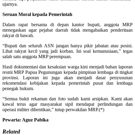
ujarnya.
Seruan Moral kepada Pemerintah
Dalam rapat bersama di depan kantor bupati, anggota MRP
menegaskan agar pejabat daerah tidak mengabaikan penderitaan
rakyat di bawah.
“Bupati dan seluruh ASN jangan hanya pikir jabatan atau posisi.
Lihat rakyat kecil yang jadi korban. Ini soal kemanusiaan,” tegas
salah satu anggota MRP perempuan.
Hasil dokumentasi dan kesaksian warga kini menjadi bahan laporan
resmi MRP Papua Pegunungan kepada pimpinan lembaga di tingkat
provinsi. Laporan ini juga akan menjadi dasar penyusunan
rekomendasi kebijakan kepada pemerintah pusat dan lembaga
penegak hukum.
“Semua bukti rekaman dan foto sudah kami arsipkan. Kami akan
kawal terus agar masyarakat sipil mendapat perlindungan dan
operasi militer dihentikan,” tutup perwakilan MRP.(*)
Pewarta: Aguz Pabika
Related