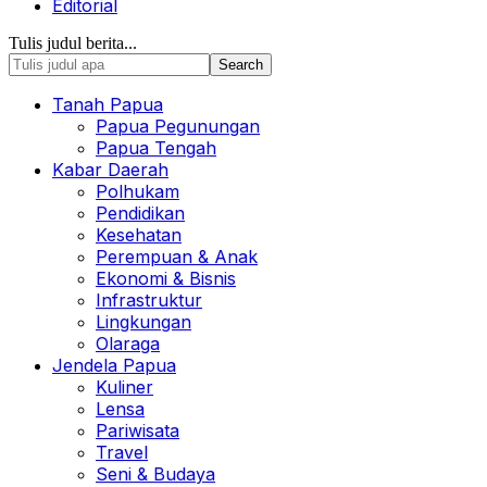
Editorial
Tulis judul berita...
Tanah Papua
Papua Pegunungan
Papua Tengah
Kabar Daerah
Polhukam
Pendidikan
Kesehatan
Perempuan & Anak
Ekonomi & Bisnis
Infrastruktur
Lingkungan
Olaraga
Jendela Papua
Kuliner
Lensa
Pariwisata
Travel
Seni & Budaya