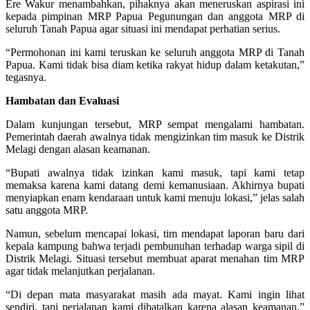
Ere Wakur menambahkan, pihaknya akan meneruskan aspirasi ini
kepada pimpinan MRP Papua Pegunungan dan anggota MRP di
seluruh Tanah Papua agar situasi ini mendapat perhatian serius.
“Permohonan ini kami teruskan ke seluruh anggota MRP di Tanah
Papua. Kami tidak bisa diam ketika rakyat hidup dalam ketakutan,”
tegasnya.
Hambatan dan Evaluasi
Dalam kunjungan tersebut, MRP sempat mengalami hambatan.
Pemerintah daerah awalnya tidak mengizinkan tim masuk ke Distrik
Melagi dengan alasan keamanan.
“Bupati awalnya tidak izinkan kami masuk, tapi kami tetap
memaksa karena kami datang demi kemanusiaan. Akhirnya bupati
menyiapkan enam kendaraan untuk kami menuju lokasi,” jelas salah
satu anggota MRP.
Namun, sebelum mencapai lokasi, tim mendapat laporan baru dari
kepala kampung bahwa terjadi pembunuhan terhadap warga sipil di
Distrik Melagi. Situasi tersebut membuat aparat menahan tim MRP
agar tidak melanjutkan perjalanan.
“Di depan mata masyarakat masih ada mayat. Kami ingin lihat
sendiri, tapi perjalanan kami dibatalkan karena alasan keamanan,”