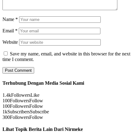
Name
*
Email
*
Website
Save my name, email, and website in this browser for the next
time I comment.
Terhubung Dengan Media Sosial Kami
1.4k
Followers
Like
100
Followers
Follow
100
Followers
Follow
1k
Subscribers
Subscribe
300
Followers
Follow
Lihat Topik Berita Lain Dari Nirmeke