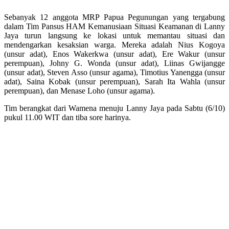
Sebanyak 12 anggota MRP Papua Pegunungan yang tergabung
dalam Tim Pansus HAM Kemanusiaan Situasi Keamanan di Lanny
Jaya turun langsung ke lokasi untuk memantau situasi dan
mendengarkan kesaksian warga. Mereka adalah Nius Kogoya
(unsur adat), Enos Wakerkwa (unsur adat), Ere Wakur (unsur
perempuan), Johny G. Wonda (unsur adat), Liinas Gwijangge
(unsur adat), Steven Asso (unsur agama), Timotius Yanengga (unsur
adat), Saina Kobak (unsur perempuan), Sarah Ita Wahla (unsur
perempuan), dan Menase Loho (unsur agama).
Tim berangkat dari Wamena menuju Lanny Jaya pada Sabtu (6/10)
pukul 11.00 WIT dan tiba sore harinya.