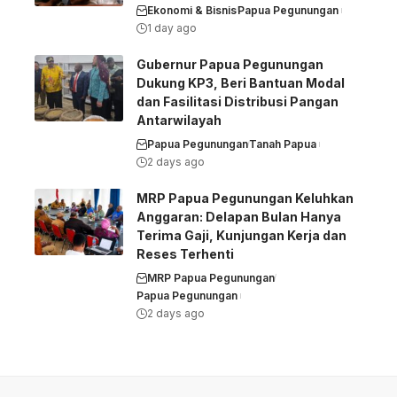
Ekonomi & Bisnis
Papua Pegunungan
1 day ago
Gubernur Papua Pegunungan
Dukung KP3, Beri Bantuan Modal
dan Fasilitasi Distribusi Pangan
Antarwilayah
Papua Pegunungan
Tanah Papua
2 days ago
MRP Papua Pegunungan Keluhkan
Anggaran: Delapan Bulan Hanya
Terima Gaji, Kunjungan Kerja dan
Reses Terhenti
MRP Papua Pegunungan
Papua Pegunungan
2 days ago