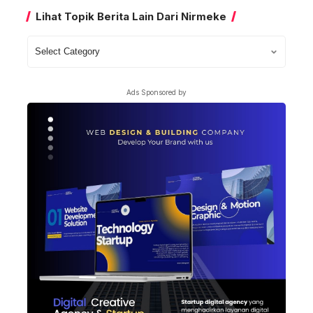
Lihat Topik Berita Lain Dari Nirmeke
Lihat
Topik
Berita
Ads Sponsored by
Lain
Dari
Nirmeke