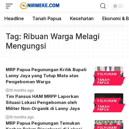
Headline
Tanah Papua
Kesehatan
Ekonomi & B
Tag:
Ribuan Warga Melagi
Mengungsi
MRP Papua Pegunungan Kritik Bupati
POLHUKAM
Lanny Jaya yang Tutup Mata atas
TANAH
Pengeboman Warga
PAPUA
10 months ago
Tim Pansus HAM MRPP Laporkan
POLHUKAM
Situasi Lokasi Pengeboman oleh
TANAH
Militer Non-Organik di Lanny Jaya
PAPUA
10 months ago
MRP Papua Pegunungan Temukan
POLHUKAM