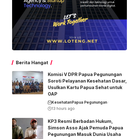
Berita Hangat
Komisi V DPR Papua Pegunungan
Soroti Pelayanan Kesehatan Dasar,
Usulkan Kartu Papua Sehat untuk
OAP
Kesehatan
Papua Pegunungan
13 hours ago
KP3 Resmi Berbadan Hukum,
Simson Asso Ajak Pemuda Papua
Pegunungan Masuk Dunia Usaha