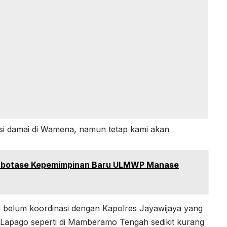
si damai di Wamena, namun tetap kami akan
 Sabotase Kepemimpinan Baru ULMWP Manase
a belum koordinasi dengan Kapolres Jayawijaya yang
h Lapago seperti di Mamberamo Tengah sedikit kurang