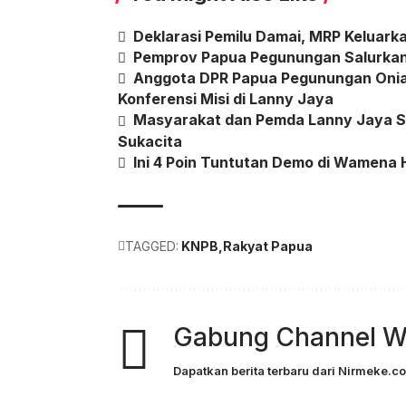
Deklarasi Pemilu Damai, MRP Keluar
Pemprov Papua Pegunungan Salurkan 
Anggota DPR Papua Pegunungan Onia
Konferensi Misi di Lanny Jaya
Masyarakat dan Pemda Lanny Jaya Sa
Sukacita
Ini 4 Poin Tuntutan Demo di Wamena H
TAGGED:
KNPB
Rakyat Papua
Gabung Channel W
Dapatkan berita terbaru dari Nirmeke.