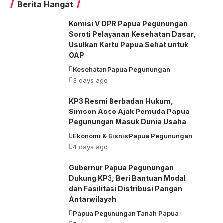
Berita Hangat
Komisi V DPR Papua Pegunungan
Soroti Pelayanan Kesehatan Dasar,
Usulkan Kartu Papua Sehat untuk
OAP
Kesehatan
Papua Pegunungan
3 days ago
KP3 Resmi Berbadan Hukum,
Simson Asso Ajak Pemuda Papua
Pegunungan Masuk Dunia Usaha
Ekonomi & Bisnis
Papua Pegunungan
4 days ago
Gubernur Papua Pegunungan
Dukung KP3, Beri Bantuan Modal
dan Fasilitasi Distribusi Pangan
Antarwilayah
Papua Pegunungan
Tanah Papua