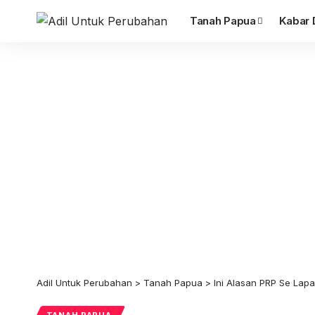
Tanah Papua
Kabar 
Adil Untuk Perubahan
>
Tanah Papua
>
Ini Alasan PRP Se Lap