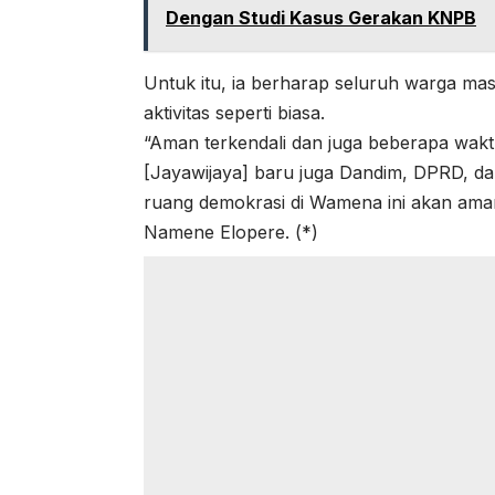
Dengan Studi Kasus Gerakan KNPB
Untuk itu, ia berharap seluruh warga m
aktivitas seperti biasa.
“Aman terkendali dan juga beberapa wakt
[Jayawijaya] baru juga Dandim, DPRD, 
ruang demokrasi di Wamena ini akan aman
Namene Elopere. (*)