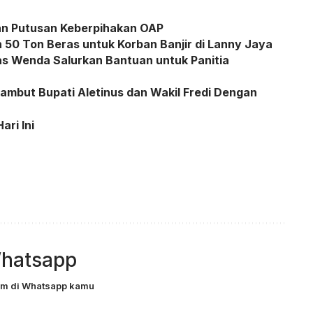
kan Putusan Keberpihakan OAP
50 Ton Beras untuk Korban Banjir di Lanny Jaya
s Wenda Salurkan Bantuan untuk Panitia
mbut Bupati Aletinus dan Wakil Fredi Dengan
ari Ini
hatsapp
com di Whatsapp kamu