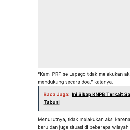
“Kami PRP se Lapago tidak melakukan ak
mendukung secara doa,” katanya.
Baca Juga:
Ini Sikap KNPB Terkait
Tabuni
Menurutnya, tidak melakukan aksi karen
baru dan juga situasi di beberapa wilaya