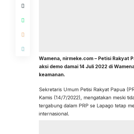
Wamena,
nirmeke.com
– Petisi Rakyat 
aksi demo damai 14 Juli 2022 di Wamen
keamanan.
Sekretaris Umum Petisi Rakyat Papua (PR
Kamis (14/7/2022), mengatakan meski tid
tergabung dalam PRP se Lapago tetap men
internasional.