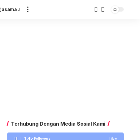
rjasama
Terhubung Dengan Media Sosial Kami
1.4k
Followers
Like