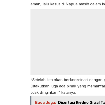
aman, lalu kasus di Napua masih dalam k
“Setelah kita akan berkoordinasi dengan
Ditakutkan juga ada pihak yang memanfa
tidak diinginkan,” katanya.
Baca Juga:
Disertasi Riedno Graal 