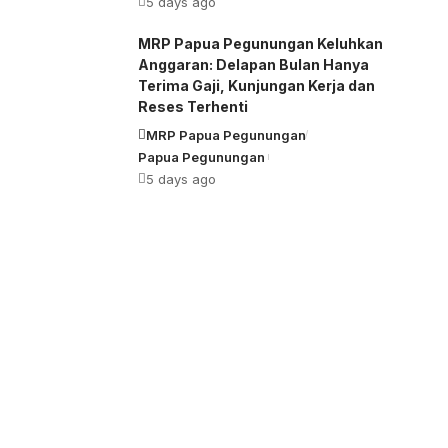
5 days ago
MRP Papua Pegunungan Keluhkan
Anggaran: Delapan Bulan Hanya
Terima Gaji, Kunjungan Kerja dan
Reses Terhenti
MRP Papua Pegunungan
Papua Pegunungan
5 days ago