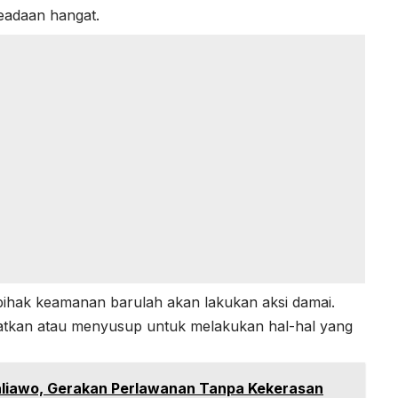
eadaan hangat.
 pihak keamanan barulah akan lakukan aksi damai.
atkan atau menyusup untuk melakukan hal-hal yang
Taliawo, Gerakan Perlawanan Tanpa Kekerasan