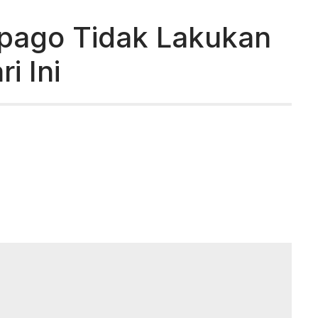
apago Tidak Lakukan
i Ini