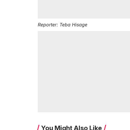
Reporter: Teba Hisage
You Might Also Like