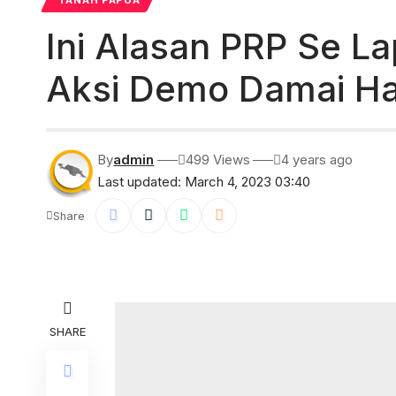
TANAH PAPUA
Ini Alasan PRP Se L
Aksi Demo Damai Har
By
admin
499 Views
4 years ago
Last updated: March 4, 2023 03:40
Share
SHARE