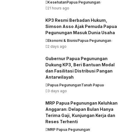
Kesehatan
Papua Pegunungan
21 hours ago
KP3 Resmi Berbadan Hukum,
Simson Asso Ajak Pemuda Papua
Pegunungan Masuk Dunia Usaha
Ekonomi & Bisnis
Papua Pegunungan
2 days ago
Gubernur Papua Pegunungan
Dukung KP3, Beri Bantuan Modal
dan Fasilitasi Distribusi Pangan
Antarwilayah
Papua Pegunungan
Tanah Papua
3 days ago
MRP Papua Pegunungan Keluhkan
Anggaran: Delapan Bulan Hanya
Terima Gaji, Kunjungan Kerja dan
Reses Terhenti
MRP Papua Pegunungan