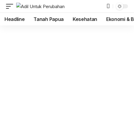
Headline
Tanah Papua
Kesehatan
Ekonomi & B