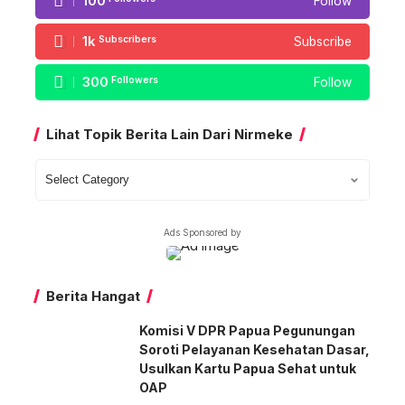
100
Follow
1k
Subscribers
Subscribe
300
Followers
Follow
Lihat Topik Berita Lain Dari Nirmeke
Lihat
Topik
Berita
Ads Sponsored by
Lain
Dari
Nirmeke
Berita Hangat
Komisi V DPR Papua Pegunungan
Soroti Pelayanan Kesehatan Dasar,
Usulkan Kartu Papua Sehat untuk
OAP