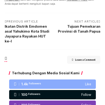
Anda dapat berhenti mengikuti kapan saja.
PREVIOUS ARTICLE
NEXT ARTICLE
Ikatan Distrik Emdomen
Tujuan Pemekaran
asal Yahukimo Kota Studi
Provinsi di Tanah Papua
Jayapura Rayakan HUT
ke-I
Leave a Comment
Terhubung Dengan Media Sosial Kami
1.4k
Followers
Like
100
Followers
Follow
Followers