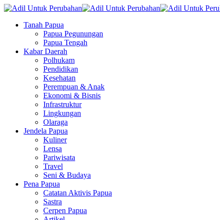
Tanah Papua
Papua Pegunungan
Papua Tengah
Kabar Daerah
Polhukam
Pendidikan
Kesehatan
Perempuan & Anak
Ekonomi & Bisnis
Infrastruktur
Lingkungan
Olaraga
Jendela Papua
Kuliner
Lensa
Pariwisata
Travel
Seni & Budaya
Pena Papua
Catatan Aktivis Papua
Sastra
Cerpen Papua
Artikel