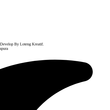
Develop By Loteng Kreatif.
apura