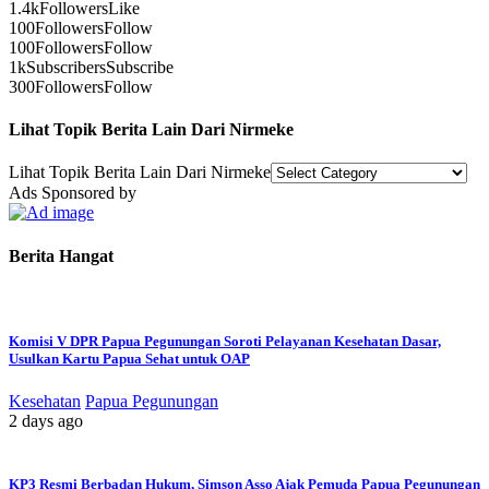
1.4k
Followers
Like
100
Followers
Follow
100
Followers
Follow
1k
Subscribers
Subscribe
300
Followers
Follow
Lihat Topik Berita Lain Dari Nirmeke
Lihat Topik Berita Lain Dari Nirmeke
Ads Sponsored by
Berita Hangat
Komisi V DPR Papua Pegunungan Soroti Pelayanan Kesehatan Dasar,
Usulkan Kartu Papua Sehat untuk OAP
Kesehatan
Papua Pegunungan
2 days ago
KP3 Resmi Berbadan Hukum, Simson Asso Ajak Pemuda Papua Pegunungan