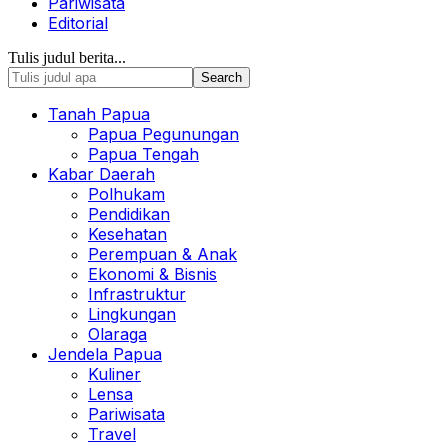
Pariwisata
Editorial
Tulis judul berita...
Tanah Papua
Papua Pegunungan
Papua Tengah
Kabar Daerah
Polhukam
Pendidikan
Kesehatan
Perempuan & Anak
Ekonomi & Bisnis
Infrastruktur
Lingkungan
Olaraga
Jendela Papua
Kuliner
Lensa
Pariwisata
Travel