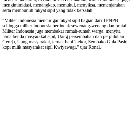
mengintimidasi, menangkap, memukul, menyiksa, memenjarakan
serta membunuh rakyat sipil yang tidak bersalah.
“Militer Indonesia mencurigai rakyat sipil bagian dari TPNPB
sehingga militer Indonesia bertindak sewenang-wenang dan brutal.
Militer Indonesia juga membakar rumah-rumah warga, menyita
harta benda masyarakat sipil, Uang persembahan dan perpuluhan
Gereja, Uang masyarakat, ternak babi 2 ekor, Sembako Gula Pasir,
kopi milik masyarakat sipil Kwiyawagi,” ujar Ronal.