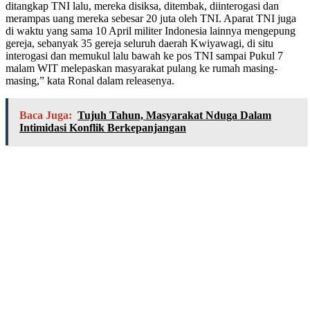
ditangkap TNI lalu, mereka disiksa, ditembak, diinterogasi dan
merampas uang mereka sebesar 20 juta oleh TNI. Aparat TNI juga
di waktu yang sama 10 April militer Indonesia lainnya mengepung
gereja, sebanyak 35 gereja seluruh daerah Kwiyawagi, di situ
interogasi dan memukul lalu bawah ke pos TNI sampai Pukul 7
malam WIT melepaskan masyarakat pulang ke rumah masing-
masing,” kata Ronal dalam releasenya.
Baca Juga:
Tujuh Tahun, Masyarakat Nduga Dalam
Intimidasi Konflik Berkepanjangan