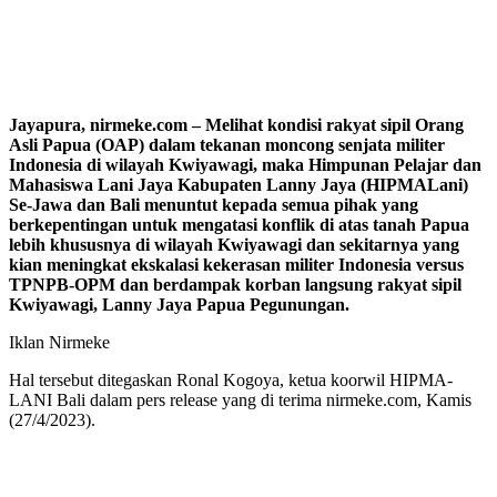
Jayapura, nirmeke.com – Melihat kondisi rakyat sipil Orang
Asli Papua (OAP) dalam tekanan moncong senjata militer
Indonesia di wilayah Kwiyawagi, maka Himpunan Pelajar dan
Mahasiswa Lani Jaya Kabupaten Lanny Jaya (HIPMALani)
Se-Jawa dan Bali menuntut kepada semua pihak yang
berkepentingan untuk mengatasi konflik di atas tanah Papua
lebih khususnya di wilayah Kwiyawagi dan sekitarnya yang
kian meningkat ekskalasi kekerasan militer Indonesia versus
TPNPB-OPM dan berdampak korban langsung rakyat sipil
Kwiyawagi, Lanny Jaya Papua Pegunungan.
Iklan Nirmeke
Hal tersebut ditegaskan Ronal Kogoya, ketua koorwil HIPMA-
LANI Bali dalam pers release yang di terima nirmeke.com, Kamis
(27/4/2023).