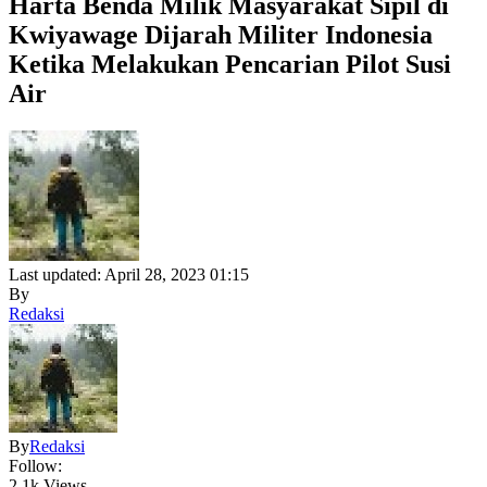
Harta Benda Milik Masyarakat Sipil di
Kwiyawage Dijarah Militer Indonesia
Ketika Melakukan Pencarian Pilot Susi
Air
Last updated: April 28, 2023 01:15
By
Redaksi
By
Redaksi
Follow:
2.1k Views