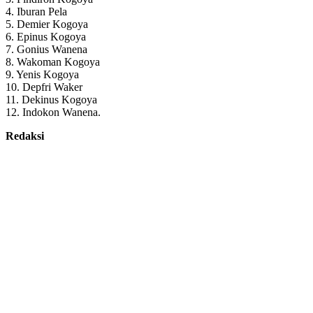
4. Iburan Pela
5. Demier Kogoya
6. Epinus Kogoya
7. Gonius Wanena
8. Wakoman Kogoya
9. Yenis Kogoya
10. Depfri Waker
11. Dekinus Kogoya
12. Indokon Wanena.
Redaksi