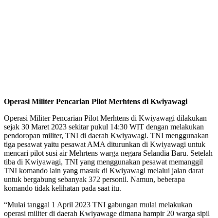
Operasi Militer Pencarian Pilot Merhtens di Kwiyawagi
Operasi Militer Pencarian Pilot Merhtens di Kwiyawagi dilakukan
sejak 30 Maret 2023 sekitar pukul 14:30 WIT dengan melakukan
pendoropan militer, TNI di daerah Kwiyawagi. TNI menggunakan
tiga pesawat yaitu pesawat AMA diturunkan di Kwiyawagi untuk
mencari pilot susi air Mehrtens warga negara Selandia Baru. Setelah
tiba di Kwiyawagi, TNI yang menggunakan pesawat memanggil
TNI komando lain yang masuk di Kwiyawagi melalui jalan darat
untuk bergabung sebanyak 372 personil. Namun, beberapa
komando tidak kelihatan pada saat itu.
“Mulai tanggal 1 April 2023 TNI gabungan mulai melakukan
operasi militer di daerah Kwiyawage dimana hampir 20 warga sipil