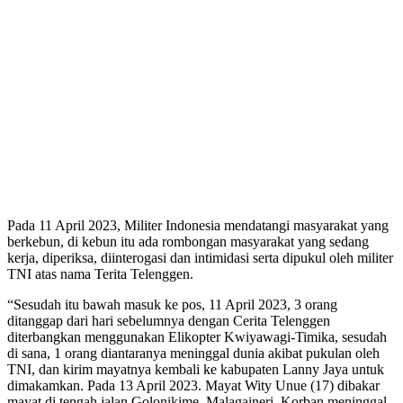
Pada 11 April 2023, Militer Indonesia mendatangi masyarakat yang
berkebun, di kebun itu ada rombongan masyarakat yang sedang
kerja, diperiksa, diinterogasi dan intimidasi serta dipukul oleh militer
TNI atas nama Terita Telenggen.
“Sesudah itu bawah masuk ke pos, 11 April 2023, 3 orang
ditanggap dari hari sebelumnya dengan Cerita Telenggen
diterbangkan menggunakan Elikopter Kwiyawagi-Timika, sesudah
di sana, 1 orang diantaranya meninggal dunia akibat pukulan oleh
TNI, dan kirim mayatnya kembali ke kabupaten Lanny Jaya untuk
dimakamkan. Pada 13 April 2023. Mayat Wity Unue (17) dibakar
mayat di tengah jalan Golonikime, Malagaineri. Korban meninggal