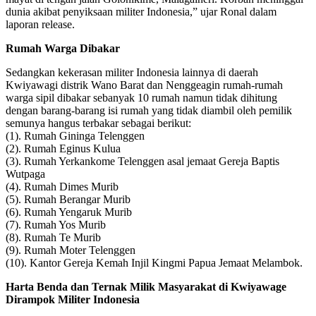
dunia akibat penyiksaan militer Indonesia,” ujar Ronal dalam
laporan release.
Rumah Warga Dibakar
Sedangkan kekerasan militer Indonesia lainnya di daerah
Kwiyawagi distrik Wano Barat dan Nenggeagin rumah-rumah
warga sipil dibakar sebanyak 10 rumah namun tidak dihitung
dengan barang-barang isi rumah yang tidak diambil oleh pemilik
semunya hangus terbakar sebagai berikut:
(1). Rumah Gininga Telenggen
(2). Rumah Eginus Kulua
(3). Rumah Yerkankome Telenggen asal jemaat Gereja Baptis
Wutpaga
(4). Rumah Dimes Murib
(5). Rumah Berangar Murib
(6). Rumah Yengaruk Murib
(7). Rumah Yos Murib
(8). Rumah Te Murib
(9). Rumah Moter Telenggen
(10). Kantor Gereja Kemah Injil Kingmi Papua Jemaat Melambok.
Harta Benda dan Ternak Milik Masyarakat di Kwiyawage
Dirampok Militer Indonesia