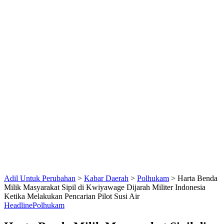
Adil Untuk Perubahan
>
Kabar Daerah
>
Polhukam
>
Harta Benda
Milik Masyarakat Sipil di Kwiyawage Dijarah Militer Indonesia
Ketika Melakukan Pencarian Pilot Susi Air
Headline
Polhukam