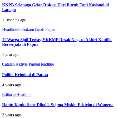
KNPB Selapago Gelar Diskusi Hari Buruh Tani Nasional di
Lapago
11 months ago
Headline
Polhukam
Tanah Papua
11 Warga Sipil Tewas, YKKMP Desak Negara Akhiri Konflik
Bersenjata di Papua
1 year ago
Catatan Aktivis Papua
Headline
Politik Kriminal di Papua
4 years ago
Editorial
Headline
Hantu Kapitalisme Dibalik Stigma Miskin Esktrim di Wamena
3 years ago