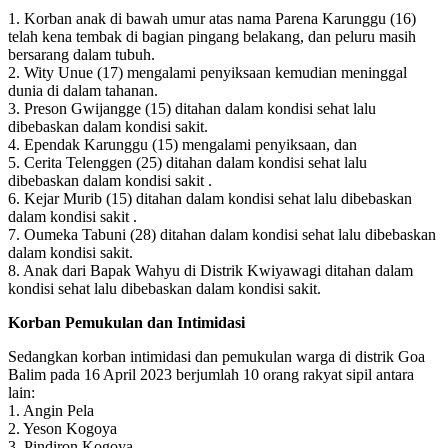
1. Korban anak di bawah umur atas nama Parena Karunggu (16)
telah kena tembak di bagian pingang belakang, dan peluru masih
bersarang dalam tubuh.
2. Wity Unue (17) mengalami penyiksaan kemudian meninggal
dunia di dalam tahanan.
3. Preson Gwijangge (15) ditahan dalam kondisi sehat lalu
dibebaskan dalam kondisi sakit.
4. Ependak Karunggu (15) mengalami penyiksaan, dan
5. Cerita Telenggen (25) ditahan dalam kondisi sehat lalu
dibebaskan dalam kondisi sakit .
6. Kejar Murib (15) ditahan dalam kondisi sehat lalu dibebaskan
dalam kondisi sakit .
7. Oumeka Tabuni (28) ditahan dalam kondisi sehat lalu dibebaskan
dalam kondisi sakit.
8. Anak dari Bapak Wahyu di Distrik Kwiyawagi ditahan dalam
kondisi sehat lalu dibebaskan dalam kondisi sakit.
Korban Pemukulan dan Intimidasi
Sedangkan korban intimidasi dan pemukulan warga di distrik Goa
Balim pada 16 April 2023 berjumlah 10 orang rakyat sipil antara
lain:
1. Angin Pela
2. Yeson Kogoya
3. Pindiron Kogoya