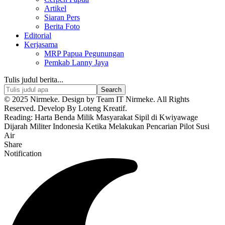
Artikel
Siaran Pers
Berita Foto
Editorial
Kerjasama
MRP Papua Pegunungan
Pemkab Lanny Jaya
Tulis judul berita...
© 2025 Nirmeke. Design by Team IT Nirmeke. All Rights
Reserved. Develop By Loteng Kreatif.
Reading:
Harta Benda Milik Masyarakat Sipil di Kwiyawage
Dijarah Militer Indonesia Ketika Melakukan Pencarian Pilot Susi
Air
Share
Notification