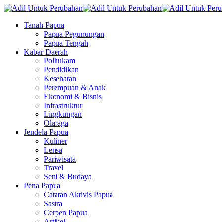
Tanah Papua
Papua Pegunungan
Papua Tengah
Kabar Daerah
Polhukam
Pendidikan
Kesehatan
Perempuan & Anak
Ekonomi & Bisnis
Infrastruktur
Lingkungan
Olaraga
Jendela Papua
Kuliner
Lensa
Pariwisata
Travel
Seni & Budaya
Pena Papua
Catatan Aktivis Papua
Sastra
Cerpen Papua
Artikel