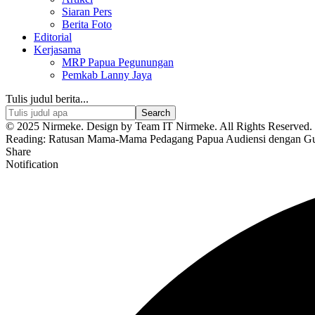
Siaran Pers
Berita Foto
Editorial
Kerjasama
MRP Papua Pegunungan
Pemkab Lanny Jaya
Tulis judul berita...
© 2025 Nirmeke. Design by Team IT Nirmeke. All Rights Reserved. 
Reading:
Ratusan Mama-Mama Pedagang Papua Audiensi dengan Gu
Share
Notification