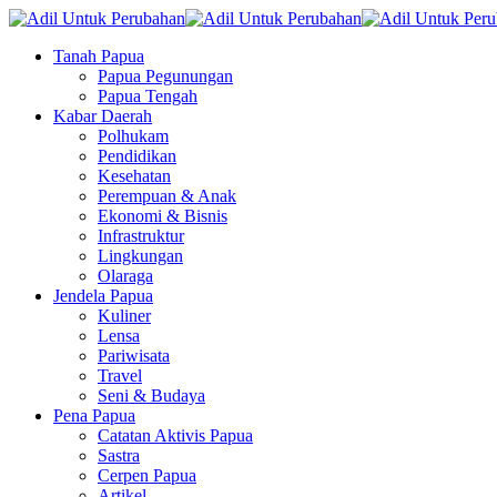
Tanah Papua
Papua Pegunungan
Papua Tengah
Kabar Daerah
Polhukam
Pendidikan
Kesehatan
Perempuan & Anak
Ekonomi & Bisnis
Infrastruktur
Lingkungan
Olaraga
Jendela Papua
Kuliner
Lensa
Pariwisata
Travel
Seni & Budaya
Pena Papua
Catatan Aktivis Papua
Sastra
Cerpen Papua
Artikel