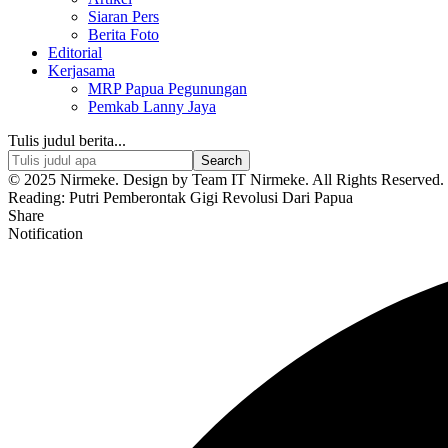
Siaran Pers
Berita Foto
Editorial
Kerjasama
MRP Papua Pegunungan
Pemkab Lanny Jaya
Tulis judul berita...
© 2025 Nirmeke. Design by Team IT Nirmeke. All Rights Reserved. 
Reading:
Putri Pemberontak Gigi Revolusi Dari Papua
Share
Notification