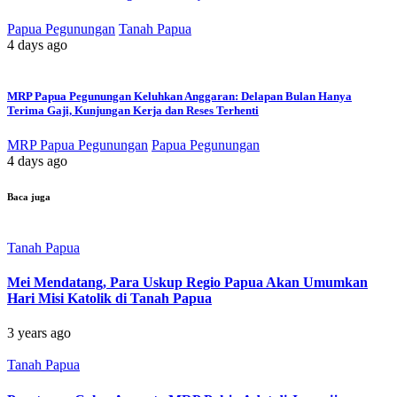
Papua Pegunungan
Tanah Papua
4 days ago
MRP Papua Pegunungan Keluhkan Anggaran: Delapan Bulan Hanya
Terima Gaji, Kunjungan Kerja dan Reses Terhenti
MRP Papua Pegunungan
Papua Pegunungan
4 days ago
Baca juga
Tanah Papua
Mei Mendatang, Para Uskup Regio Papua Akan Umumkan
Hari Misi Katolik di Tanah Papua
3 years ago
Tanah Papua