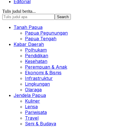
Editorial
Tulis judul berita...
Tanah Papua
Papua Pegunungan
Papua Tengah
Kabar Daerah
Polhukam
Pendidikan
Kesehatan
Perempuan & Anak
Ekonomi & Bisnis
Infrastruktur
Lingkungan
Olaraga
Jendela Papua
Kuliner
Lensa
Pariwisata
Travel
Seni & Budaya