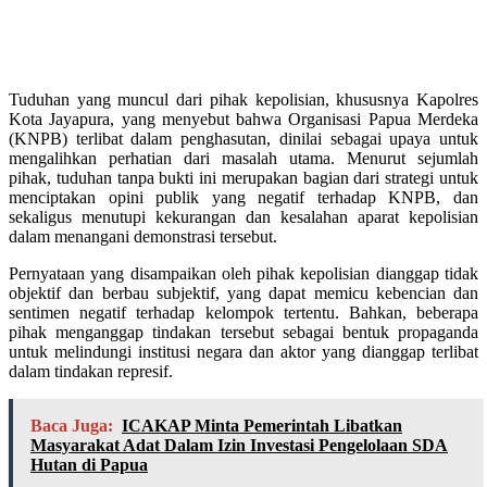
Tuduhan yang muncul dari pihak kepolisian, khususnya Kapolres
Kota Jayapura, yang menyebut bahwa Organisasi Papua Merdeka
(KNPB) terlibat dalam penghasutan, dinilai sebagai upaya untuk
mengalihkan perhatian dari masalah utama. Menurut sejumlah
pihak, tuduhan tanpa bukti ini merupakan bagian dari strategi untuk
menciptakan opini publik yang negatif terhadap KNPB, dan
sekaligus menutupi kekurangan dan kesalahan aparat kepolisian
dalam menangani demonstrasi tersebut.
Pernyataan yang disampaikan oleh pihak kepolisian dianggap tidak
objektif dan berbau subjektif, yang dapat memicu kebencian dan
sentimen negatif terhadap kelompok tertentu. Bahkan, beberapa
pihak menganggap tindakan tersebut sebagai bentuk propaganda
untuk melindungi institusi negara dan aktor yang dianggap terlibat
dalam tindakan represif.
Baca Juga:
ICAKAP Minta Pemerintah Libatkan
Masyarakat Adat Dalam Izin Investasi Pengelolaan SDA
Hutan di Papua