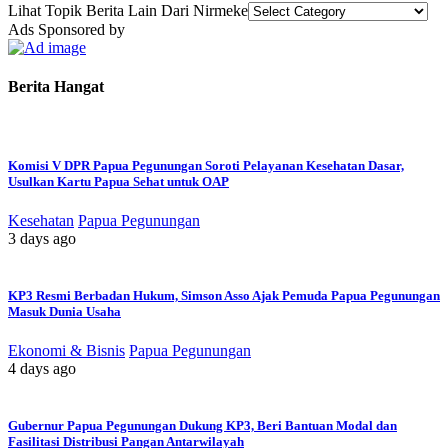
Lihat Topik Berita Lain Dari Nirmeke
Ads Sponsored by
Berita Hangat
Komisi V DPR Papua Pegunungan Soroti Pelayanan Kesehatan Dasar,
Usulkan Kartu Papua Sehat untuk OAP
Kesehatan
Papua Pegunungan
3 days ago
KP3 Resmi Berbadan Hukum, Simson Asso Ajak Pemuda Papua Pegunungan
Masuk Dunia Usaha
Ekonomi & Bisnis
Papua Pegunungan
4 days ago
Gubernur Papua Pegunungan Dukung KP3, Beri Bantuan Modal dan
Fasilitasi Distribusi Pangan Antarwilayah