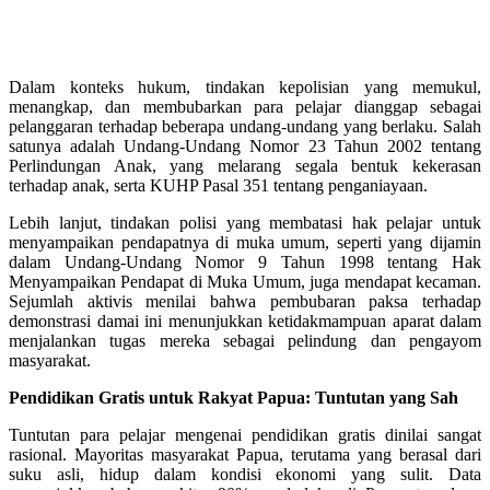
Dalam konteks hukum, tindakan kepolisian yang memukul,
menangkap, dan membubarkan para pelajar dianggap sebagai
pelanggaran terhadap beberapa undang-undang yang berlaku. Salah
satunya adalah Undang-Undang Nomor 23 Tahun 2002 tentang
Perlindungan Anak, yang melarang segala bentuk kekerasan
terhadap anak, serta KUHP Pasal 351 tentang penganiayaan.
Lebih lanjut, tindakan polisi yang membatasi hak pelajar untuk
menyampaikan pendapatnya di muka umum, seperti yang dijamin
dalam Undang-Undang Nomor 9 Tahun 1998 tentang Hak
Menyampaikan Pendapat di Muka Umum, juga mendapat kecaman.
Sejumlah aktivis menilai bahwa pembubaran paksa terhadap
demonstrasi damai ini menunjukkan ketidakmampuan aparat dalam
menjalankan tugas mereka sebagai pelindung dan pengayom
masyarakat.
Pendidikan Gratis untuk Rakyat Papua: Tuntutan yang Sah
Tuntutan para pelajar mengenai pendidikan gratis dinilai sangat
rasional. Mayoritas masyarakat Papua, terutama yang berasal dari
suku asli, hidup dalam kondisi ekonomi yang sulit. Data