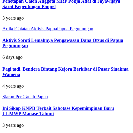
Penetapan Calon Anggota MRP Pokja Adat di Jayawijaya
Sarat Kepentingan Panpel
3 years ago
Artikel
Catatan Aktivis Papua
Papua Pegunungan
Aktivis Soroti Lemahnya Pengawasan Dana Otsus di Papua
Pegunungan
6 days ago
Pagi tadi, Bendera Bintang Kejora Berkibar di Pasar Sinakma
Wamena
4 years ago
Siaran Pers
Tanah Papua
Ini Sikap KNPB Terkait Sabotase Kepemimpinan Baru
ULMWP Manase Tabuni
3 years ago