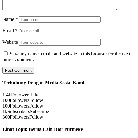
Name
*
Email
*
Website
Save my name, email, and website in this browser for the next
time I comment.
Terhubung Dengan Media Sosial Kami
1.4k
Followers
Like
100
Followers
Follow
100
Followers
Follow
1k
Subscribers
Subscribe
300
Followers
Follow
Lihat Topik Berita Lain Dari Nirmeke