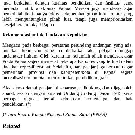
juga berkaitan dengan kualitas pendidikan dan fasilitas yang
memadai untuk anak-anak Papua. Mereka juga mendesak agar
pemerintah tidak hanya fokus pada pembangunan infrastruktur yang
lebih menguntungkan pihak luar, tetapi juga memprioritaskan
kesejahteraan rakyat Papua.
Rekomendasi untuk Tindakan Kepolisian
Mengacu pada berbagai peraturan perundang-undangan yang ada,
tindakan kepolisian yang membubarkan aksi pelajar dianggap
melanggar hukum. Oleh karena itu, sejumlah pihak mendesak agar
Polda Papua segera memecat beberapa Kapolres yang terlibat dalam
tindakan represif tersebut. Selain itu, para pelajar juga berharap agar
pemerintah provinsi dan kabupaten/kota di Papua segera
merealisasikan tuntutan mereka terkait pendidikan gratis.
Aksi demo damai pelajar ini seharusnya didukung dan dijaga oleh
aparat, sesuai dengan amanat Undang-Undang Dasar 1945 serta
berbagai regulasi terkait kebebasan berpendapat dan hak
pendidikan. (*)
)* Juru Bicara Komite Nasional Papua Barat (KNPB)
Related