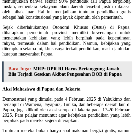
menunjukkan bahwa sekitar 90% penduduk asli Papua tergolong
miskin, sementara kekayaan alam daerah tersebut justru dikuasai
oleh pihak luar. Hal ini menjadikan tuntutan pendidikan gratis
sebagai hak konstitusional yang layak dipenuhi oleh pemerintah.
Sejak diberlakukannya Otonomi Khusus (Otsus) di Papua,
diharapkan pemerintah provinsi memiliki kewenangan untuk
menciptakan kebijakan yang lebih berpihak pada kepentingan
rakyat, termasuk dalam hal pendidikan. Namun, kebijakan yang
diterapkan selama ini, khususnya terkait pendidikan, masih jauh dari
harapan masyarakat Papua.
Baca Juga:
MRP: DPR RI Harus Bertanggung Jawab
Bila Terjadi Gesekan Akibat Pengesahan DOB di Papua
Aksi Mahasiswa di Papua dan Jakarta
Demonstrasi yang dimulai pada 4 Februari 2025 di Yahukimo dan
berlanjut di Wamena, Jayapura, Timika, dan beberapa daerah lain di
Papua, juga diikuti oleh aksi serupa di Jakarta pada 17-20 Februari
2025. Para pelajar menuntut agar kebijakan pendidikan yang lebih
berpihak pada mereka segera diterapkan.
Tuntutan mereka bukan hanya soal makanan bergizi gratis, namun