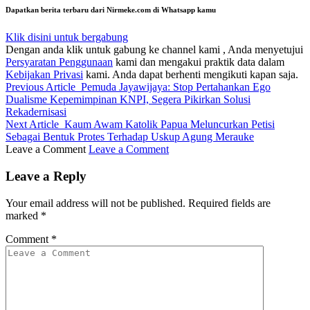
Dapatkan berita terbaru dari Nirmeke.com di Whatsapp kamu
Klik disini untuk bergabung
Dengan anda klik untuk gabung ke channel kami , Anda menyetujui
Persyaratan Penggunaan
kami dan mengakui praktik data dalam
Kebijakan Privasi
kami. Anda dapat berhenti mengikuti kapan saja.
Previous Article
Pemuda Jayawijaya: Stop Pertahankan Ego
Dualisme Kepemimpinan KNPI, Segera Pikirkan Solusi
Rekadernisasi
Next Article
Kaum Awam Katolik Papua Meluncurkan Petisi
Sebagai Bentuk Protes Terhadap Uskup Agung Merauke
Leave a Comment
Leave a Comment
Leave a Reply
Your email address will not be published.
Required fields are
marked
*
Comment
*