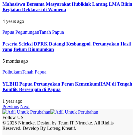
Mahasiswa Bersama Masyarakat Hubikiak Larang LMA Bikin
Kegiatan Deklarasi di Wamena
4 years ago
Papua Pegunungan
Tanah Papua
Peserta Seleksi DPRK Datangi Kesbangpol, Pertanyakan Hasil
yang Belum Diumumkan
5 months ago
Polhukam
Tanah Papua
YLBHI Papua Pertanyakan Peran KemenkumHAM di Tengah
Konflik Bersenjata di Papua
1 year ago
Previous
Next
Follow US
© 2025 Nirmeke. Design by Team IT Nirmeke. All Rights
Reserved. Develop By Loteng Kreatif.