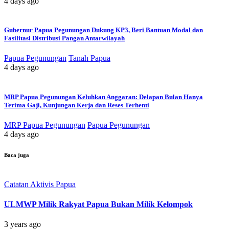
4 days ago
Gubernur Papua Pegunungan Dukung KP3, Beri Bantuan Modal dan
Fasilitasi Distribusi Pangan Antarwilayah
Papua Pegunungan
Tanah Papua
4 days ago
MRP Papua Pegunungan Keluhkan Anggaran: Delapan Bulan Hanya
Terima Gaji, Kunjungan Kerja dan Reses Terhenti
MRP Papua Pegunungan
Papua Pegunungan
4 days ago
Baca juga
Catatan Aktivis Papua
ULMWP Milik Rakyat Papua Bukan Milik Kelompok
3 years ago