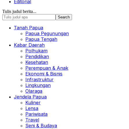
Editorial
Tulis judul berita...
Tanah Papua
Papua Pegunungan
Papua Tengah
Kabar Daerah
Polhukam
Pendidikan
Kesehatan
Perempuan & Anak
Ekonomi & Bisnis
Infrastruktur
Lingkungan
Olaraga
Jendela Papua
Kuliner
Lensa
Pariwisata
Travel
Seni & Budaya