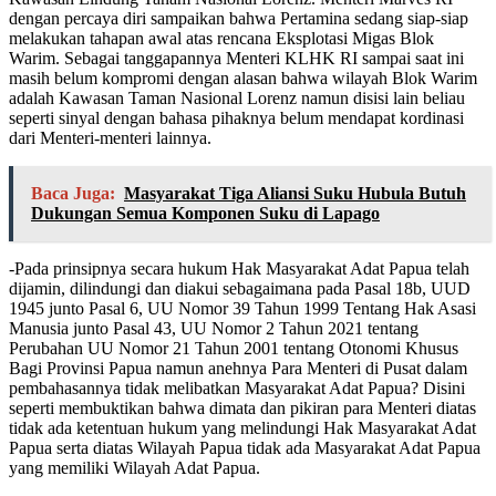
dengan percaya diri sampaikan bahwa Pertamina sedang siap-siap
melakukan tahapan awal atas rencana Eksplotasi Migas Blok
Warim. Sebagai tanggapannya Menteri KLHK RI sampai saat ini
masih belum kompromi dengan alasan bahwa wilayah Blok Warim
adalah Kawasan Taman Nasional Lorenz namun disisi lain beliau
seperti sinyal dengan bahasa pihaknya belum mendapat kordinasi
dari Menteri-menteri lainnya.
Baca Juga:
Masyarakat Tiga Aliansi Suku Hubula Butuh
Dukungan Semua Komponen Suku di Lapago
-Pada prinsipnya secara hukum Hak Masyarakat Adat Papua telah
dijamin, dilindungi dan diakui sebagaimana pada Pasal 18b, UUD
1945 junto Pasal 6, UU Nomor 39 Tahun 1999 Tentang Hak Asasi
Manusia junto Pasal 43, UU Nomor 2 Tahun 2021 tentang
Perubahan UU Nomor 21 Tahun 2001 tentang Otonomi Khusus
Bagi Provinsi Papua namun anehnya Para Menteri di Pusat dalam
pembahasannya tidak melibatkan Masyarakat Adat Papua? Disini
seperti membuktikan bahwa dimata dan pikiran para Menteri diatas
tidak ada ketentuan hukum yang melindungi Hak Masyarakat Adat
Papua serta diatas Wilayah Papua tidak ada Masyarakat Adat Papua
yang memiliki Wilayah Adat Papua.