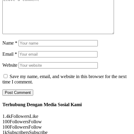
Name
*
Email
*
Website
Save my name, email, and website in this browser for the next
time I comment.
Terhubung Dengan Media Sosial Kami
1.4k
Followers
Like
100
Followers
Follow
100
Followers
Follow
1k
Subscribers
Subscribe