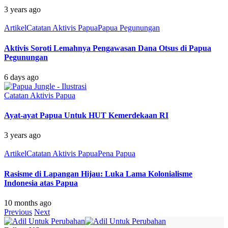
3 years ago
Artikel
Catatan Aktivis Papua
Papua Pegunungan
Aktivis Soroti Lemahnya Pengawasan Dana Otsus di Papua
Pegunungan
6 days ago
Catatan Aktivis Papua
Ayat-ayat Papua Untuk HUT Kemerdekaan RI
3 years ago
Artikel
Catatan Aktivis Papua
Pena Papua
Rasisme di Lapangan Hijau: Luka Lama Kolonialisme
Indonesia atas Papua
10 months ago
Previous
Next