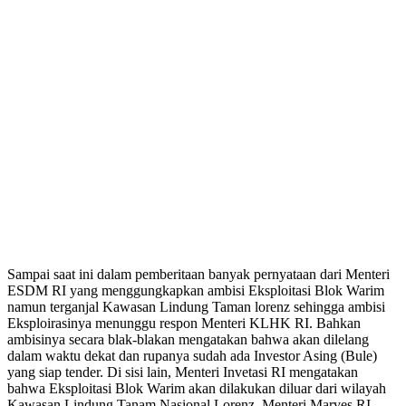
Sampai saat ini dalam pemberitaan banyak pernyataan dari Menteri
ESDM RI yang menggungkapkan ambisi Eksploitasi Blok Warim
namun terganjal Kawasan Lindung Taman lorenz sehingga ambisi
Eksploirasinya menunggu respon Menteri KLHK RI. Bahkan
ambisinya secara blak-blakan mengatakan bahwa akan dilelang
dalam waktu dekat dan rupanya sudah ada Investor Asing (Bule)
yang siap tender. Di sisi lain, Menteri Invetasi RI mengatakan
bahwa Eksploitasi Blok Warim akan dilakukan diluar dari wilayah
Kawasan Lindung Tanam Nasional Lorenz. Menteri Marves RI