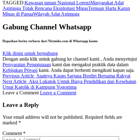
TAGGED:
Kawasan taman Nasional Lorenz
Masyarakat Adat
Agimuga Tolak Rencana Eksploitasi Migas
Temuan Harta Karun
Migas di Papua
Wilayah Adat Agimuga
Gabung Channel Whatsapp
Dapatkan berita terbaru dari Nirmeke.com di Whatsapp kamu
Klik disini untuk bergabung
Dengan anda klik untuk gabung ke channel kami , Anda menyetujui
Persyaratan Penggunaan
kami dan mengakui praktik data dalam
Kebijakan Privasi
kami. Anda dapat berhenti mengikuti kapan saja.
Previous Article
Saatnya Kaum Sarjana Berdiri Bersama Rakyat
Next Article
Aksi Lukatok Untuk Biaya Pendidikan dan Kesehatan
Umat Katolik di Kampung Yogonima
Leave a Comment
Leave a Comment
Leave a Reply
Your email address will not be published.
Required fields are
marked
*
Comment
*