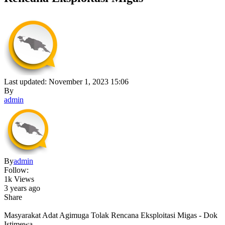
Last updated: November 1, 2023 15:06
By
admin
By
admin
Follow:
1k Views
3 years ago
Share
Masyarakat Adat Agimuga Tolak Rencana Eksploitasi Migas - Dok
Istimewa