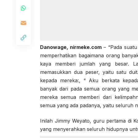
Danowage,
nirmeke.com
– “Pada suatu
memperhatikan bagaimana orang banyak
kaya memberi jumlah yang besar. La
memasukkan dua peser, yaitu satu duit
kepada mereka:, “ Aku berkata kepada
banyak dari pada semua orang yang m
mereka semua memberi dari kelimpahnn
semua yang ada padanya, yaitu seluruh na
Inilah Jimmy Weyato, guru pertama di K
yang menyerahkan seluruh hidupnya untu