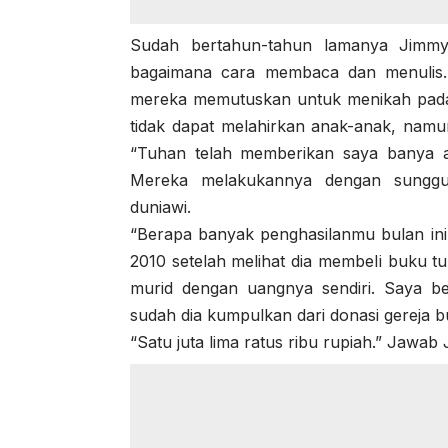
Sudah bertahun-tahun lamanya Jimmy
bagaimana cara membaca dan menulis.
mereka memutuskan untuk menikah pada 
tidak dapat melahirkan anak-anak, namun
“Tuhan telah memberikan saya banya a
Mereka melakukannya dengan sunggu
duniawi.
“Berapa banyak penghasilanmu bulan in
2010 setelah melihat dia membeIi buku t
murid dengan uangnya sendiri. Saya b
sudah dia kumpulkan dari donasi gereja b
“Satu juta lima ratus ribu rupiah.” Jawab 