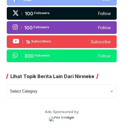
100
Followers
Follow
100
Followers
Follow
1k
Subscribers
Subscribe
300
Followers
Follow
Lihat Topik Berita Lain Dari Nirmeke
Lihat
Topik
Berita
Lain
Ads Sponsored by
Dari
Nirmeke