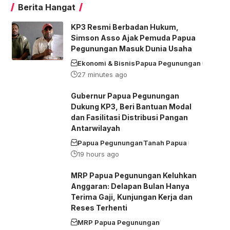
Berita Hangat
KP3 Resmi Berbadan Hukum,
Simson Asso Ajak Pemuda Papua
Pegunungan Masuk Dunia Usaha
Ekonomi & Bisnis
Papua Pegunungan
27 minutes ago
Gubernur Papua Pegunungan
Dukung KP3, Beri Bantuan Modal
dan Fasilitasi Distribusi Pangan
Antarwilayah
Papua Pegunungan
Tanah Papua
19 hours ago
MRP Papua Pegunungan Keluhkan
Anggaran: Delapan Bulan Hanya
Terima Gaji, Kunjungan Kerja dan
Reses Terhenti
MRP Papua Pegunungan