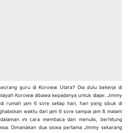
seorang guru di Korowai Utara? Dia dulu bekerja di
ilayah Korowai dibawa kepadanya untuk diajar. Jimmy
di rumah jam 6 sore setiap hari, hari yang sibuk di
ghabiskan waktu dari jam 6 sore sampai jam 8 malam
edalaman ini cara membaca dan menulis, berhitung
esia. Dimanakan dua siswa pertama Jimmy sekarang