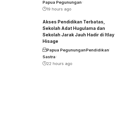
Papua Pegunungan
19 hours ago
Akses Pendidikan Terbatas,
Sekolah Adat Hugulama dan
Sekolah Jarak Jauh Hadir di Itlay
Hisage
Papua Pegunungan
Pendidikan
Sastra
22 hours ago