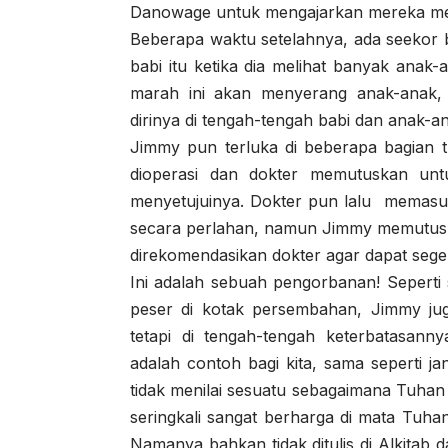
Danowage untuk mengajarkan mereka me
Beberapa waktu setelahnya, ada seekor 
babi itu ketika dia melihat banyak anak-a
marah ini akan menyerang anak-anak, 
dirinya di tengah-tengah babi dan anak-an
Jimmy pun terluka di beberapa bagian 
dioperasi dan dokter memutuskan un
menyetujuinya. Dokter pun lalu memasu
secara perlahan, namun Jimmy memutus
direkomendasikan dokter agar dapat seg
Ini adalah sebuah pengorbanan! Seperti
peser di kotak persembahan, Jimmy jug
tetapi di tengah-tengah keterbatasan
adalah contoh bagi kita, sama seperti j
tidak menilai sesuatu sebagaimana Tuhan 
seringkali sangat berharga di mata Tuha
Namanya bahkan tidak ditulis di Alkitab 