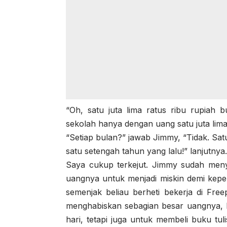
“Oh, satu juta lima ratus ribu rupiah 
sekolah hanya dengan uang satu juta lima 
“Setiap bulan?” jawab Jimmy, “Tidak. Satu 
satu setengah tahun yang lalu!” lanjutnya.
Saya cukup terkejut. Jimmy sudah men
uangnya untuk menjadi miskin demi kepe
semenjak beliau berheti bekerja di Free
menghabiskan sebagian besar uangnya, 
hari, tetapi juga untuk membeli buku tul