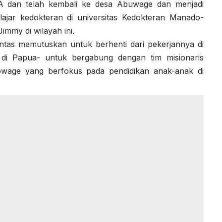
A dan telah kembali ke desa Abuwage dan menjadi
ajar kedokteran di universitas Kedokteran Manado-
immy di wilayah ini.
ntas memutuskan untuk berhenti dari pekerjannya di
i di Papua- untuk bergabung dengan tim misionaris
wage yang berfokus pada pendidikan anak-anak di