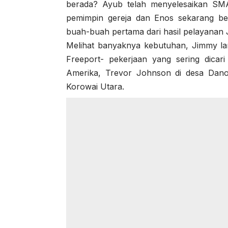
berada? Ayub telah menyelesaikan SM
pemimpin gereja dan Enos sekarang bel
buah-buah pertama dari hasil pelayanan J
Melihat banyaknya kebutuhan, Jimmy la
Freeport- pekerjaan yang sering dicar
Amerika, Trevor Johnson di desa Dano
Korowai Utara.