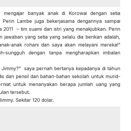
 mengajar banyak anak di Korowai dengan setia
 Perin Lambe juga bekerjasama dengannya sampai
2011 – tim suami dan istri yang menakjubkan. Perin
 jawaban yang setia yang selalu dia berikan adalah,
nak-anak rohani dan saya akan melayani mereka!”
h-sungguh dengan tanpa mengharapkan imbalan
i Jimmy?” saya pernah bertanya kepadanya di tahun
ulis dan pensil dan bahan-bahan sekolah untuk murid-
erniat untuk menanyakan berapa jumlah uang yang
ulan tersebut.
Jimmy. Sekitar 120 dolar.