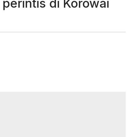
perintis di Korowai