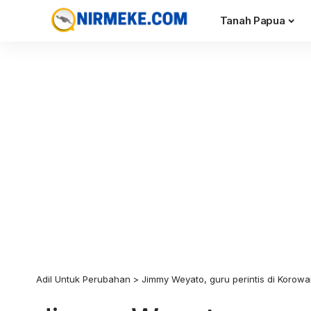
Tanah Papua
Adil Untuk Perubahan
>
Jimmy Weyato, guru perintis di Korowa