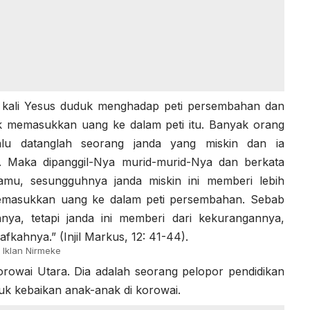
 kali Yesus duduk menghadap peti persembahan dan
 memasukkan uang ke dalam peti itu. Banyak orang
lu datanglah seorang janda yang miskin dan ia
. Maka dipanggil-Nya murid-murid-Nya dan berkata
mu, sesungguhnya janda miskin ini memberi lebih
emasukkan uang ke dalam peti persembahan. Sebab
ya, tetapi janda ini memberi dari kekurangannya,
fkahnya.” (Injil Markus, 12: 41-44).
Iklan Nirmeke
orowai Utara. Dia adalah seorang pelopor pendidikan
k kebaikan anak-anak di korowai.