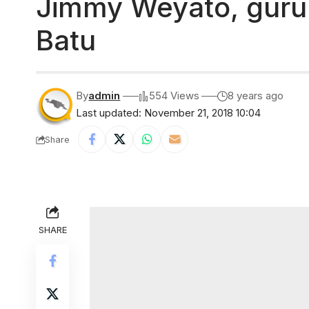
Jimmy Weyato, guru 
Batu
By
admin
554 Views
8 years ago
Last updated: November 21, 2018 10:04
Share
SHARE