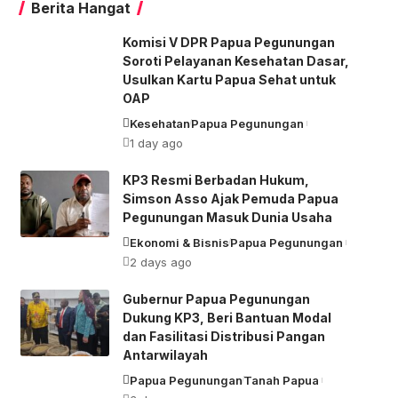
Berita Hangat
Komisi V DPR Papua Pegunungan
Soroti Pelayanan Kesehatan Dasar,
Usulkan Kartu Papua Sehat untuk
OAP
Kesehatan
Papua Pegunungan
1 day ago
KP3 Resmi Berbadan Hukum,
Simson Asso Ajak Pemuda Papua
Pegunungan Masuk Dunia Usaha
Ekonomi & Bisnis
Papua Pegunungan
2 days ago
Gubernur Papua Pegunungan
Dukung KP3, Beri Bantuan Modal
dan Fasilitasi Distribusi Pangan
Antarwilayah
Papua Pegunungan
Tanah Papua