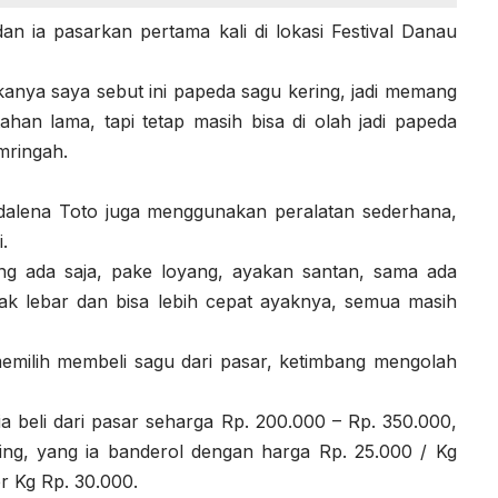
an ia pasarkan pertama kali di lokasi Festival Danau
kanya saya sebut ini papeda sagu kering, jadi memang
ahan lama, tapi tetap masih bisa di olah jadi papeda
mringah.
dalena Toto juga menggunakan peralatan sederhana,
.
g ada saja, pake loyang, ayakan santan, sama ada
gak lebar dan bisa lebih cepat ayaknya, semua masih
memilih membeli sagu dari pasar, ketimbang mengolah
ia beli dari pasar seharga Rp. 200.000 – Rp. 350.000,
ering, yang ia banderol dengan harga Rp. 25.000 / Kg
r Kg Rp. 30.000.