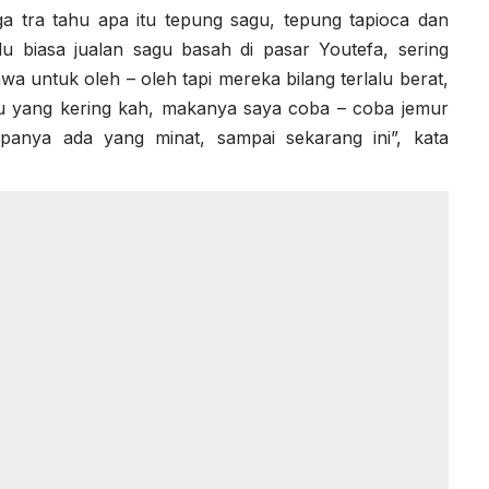
uga tra tahu apa itu tepung sagu, tepung tapioca dan
lu biasa jualan sagu basah di pasar Youtefa, sering
wa untuk oleh – oleh tapi mereka bilang terlalu berat,
gu yang kering kah, makanya saya coba – coba jemur
upanya ada yang minat, sampai sekarang ini”, kata