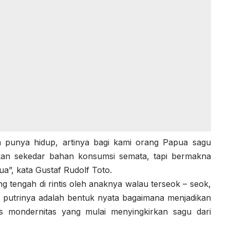
 punya hidup, artinya bagi kami orang Papua sagu
kan sekedar bahan konsumsi semata, tapi bermakna
ua”, kata Gustaf Rudolf Toto.
 tengah di rintis oleh anaknya walau terseok – seok,
h putrinya adalah bentuk nyata bagaimana menjadikan
s mondernitas yang mulai menyingkirkan sagu dari