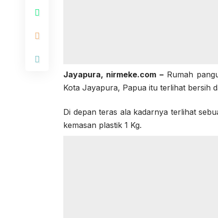
Jayapura,
nirmeke.com
–
Rumah pangung
Kota Jayapura, Papua itu terlihat bersih d
Di depan teras ala kadarnya terlihat se
kemasan plastik 1 Kg.