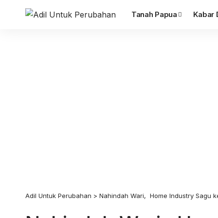
Tanah Papua
Kabar 
Adil Untuk Perubahan
>
Nahindah Wari, Home Industry Sagu 