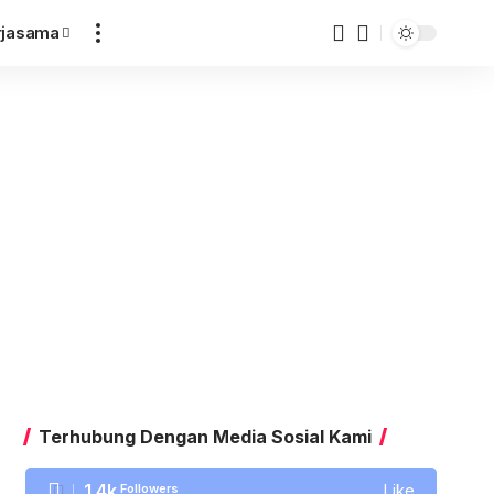
rjasama
Terhubung Dengan Media Sosial Kami
1.4k
Followers
Like