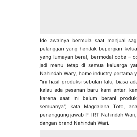
Ide awalnya bermula saat menjual sag
pelanggan yang hendak bepergian kelua
yang lumayan berat, bermodal coba – co
jadi menu tetap di semua keluarga yan
Nahindah Wary, home industry pertama ya
“ini hasil produksi sebulan lalu, biasa a
kalau ada pesanan baru kami antar, kami
karena saat ini belum berani produ
semuanya”, kata Magdalena Toto, ana
penanggung jawab P. IRT Nahindah Wari
dengan brand Nahindah Wari.