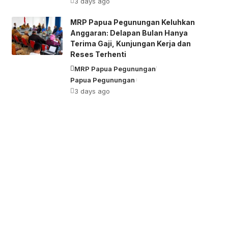
3 days ago
MRP Papua Pegunungan Keluhkan
Anggaran: Delapan Bulan Hanya
Terima Gaji, Kunjungan Kerja dan
Reses Terhenti
MRP Papua Pegunungan
Papua Pegunungan
3 days ago