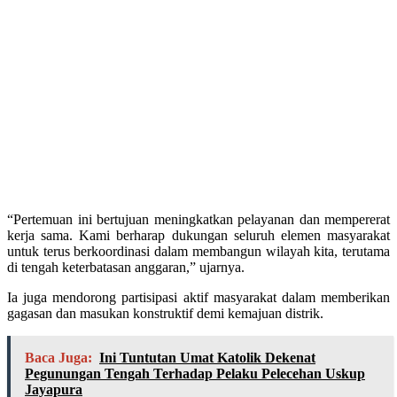
“Pertemuan ini bertujuan meningkatkan pelayanan dan mempererat
kerja sama. Kami berharap dukungan seluruh elemen masyarakat
untuk terus berkoordinasi dalam membangun wilayah kita, terutama
di tengah keterbatasan anggaran,” ujarnya.
Ia juga mendorong partisipasi aktif masyarakat dalam memberikan
gagasan dan masukan konstruktif demi kemajuan distrik.
Baca Juga:
Ini Tuntutan Umat Katolik Dekenat
Pegunungan Tengah Terhadap Pelaku Pelecehan Uskup
Jayapura