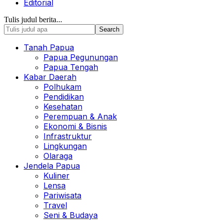
Editorial
Tulis judul berita...
Tanah Papua
Papua Pegunungan
Papua Tengah
Kabar Daerah
Polhukam
Pendidikan
Kesehatan
Perempuan & Anak
Ekonomi & Bisnis
Infrastruktur
Lingkungan
Olaraga
Jendela Papua
Kuliner
Lensa
Pariwisata
Travel
Seni & Budaya