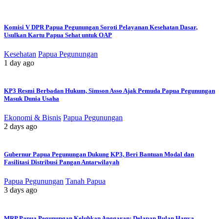
Komisi V DPR Papua Pegunungan Soroti Pelayanan Kesehatan Dasar,
Usulkan Kartu Papua Sehat untuk OAP
Kesehatan
Papua Pegunungan
1 day ago
KP3 Resmi Berbadan Hukum, Simson Asso Ajak Pemuda Papua Pegunungan
Masuk Dunia Usaha
Ekonomi & Bisnis
Papua Pegunungan
2 days ago
Gubernur Papua Pegunungan Dukung KP3, Beri Bantuan Modal dan
Fasilitasi Distribusi Pangan Antarwilayah
Papua Pegunungan
Tanah Papua
3 days ago
MRP Papua Pegunungan Keluhkan Anggaran: Delapan Bulan Hanya