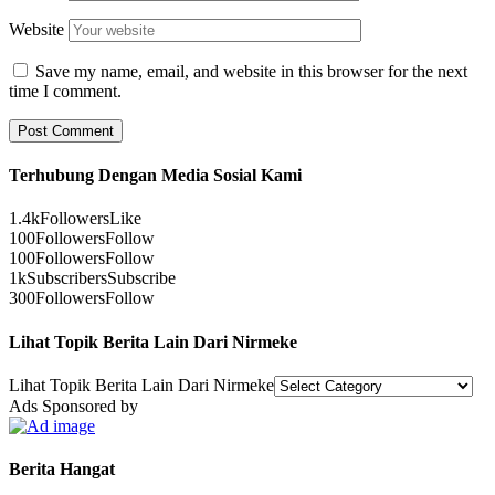
Website
Save my name, email, and website in this browser for the next
time I comment.
Terhubung Dengan Media Sosial Kami
1.4k
Followers
Like
100
Followers
Follow
100
Followers
Follow
1k
Subscribers
Subscribe
300
Followers
Follow
Lihat Topik Berita Lain Dari Nirmeke
Lihat Topik Berita Lain Dari Nirmeke
Ads Sponsored by
Berita Hangat