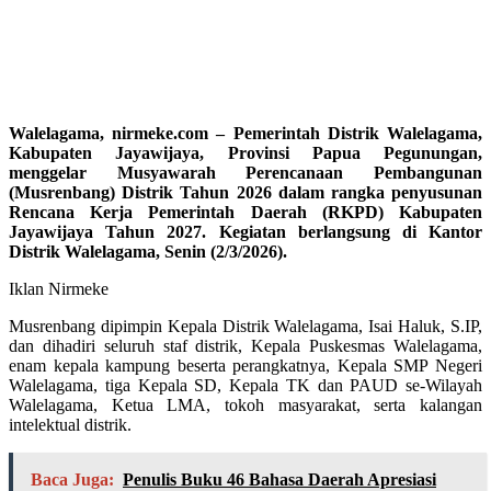
Walelagama, nirmeke.com – Pemerintah Distrik Walelagama,
Kabupaten Jayawijaya, Provinsi Papua Pegunungan,
menggelar Musyawarah Perencanaan Pembangunan
(Musrenbang) Distrik Tahun 2026 dalam rangka penyusunan
Rencana Kerja Pemerintah Daerah (RKPD) Kabupaten
Jayawijaya Tahun 2027. Kegiatan berlangsung di Kantor
Distrik Walelagama, Senin (2/3/2026).
Iklan Nirmeke
Musrenbang dipimpin Kepala Distrik Walelagama, Isai Haluk, S.IP,
dan dihadiri seluruh staf distrik, Kepala Puskesmas Walelagama,
enam kepala kampung beserta perangkatnya, Kepala SMP Negeri
Walelagama, tiga Kepala SD, Kepala TK dan PAUD se-Wilayah
Walelagama, Ketua LMA, tokoh masyarakat, serta kalangan
intelektual distrik.
Baca Juga:
Penulis Buku 46 Bahasa Daerah Apresiasi