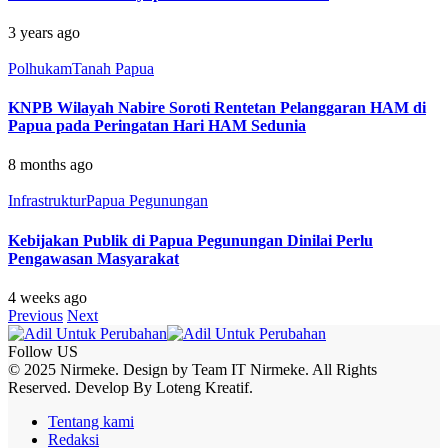
3 years ago
Polhukam
Tanah Papua
KNPB Wilayah Nabire Soroti Rentetan Pelanggaran HAM di
Papua pada Peringatan Hari HAM Sedunia
8 months ago
Infrastruktur
Papua Pegunungan
Kebijakan Publik di Papua Pegunungan Dinilai Perlu
Pengawasan Masyarakat
4 weeks ago
Previous
Next
Follow US
© 2025 Nirmeke. Design by Team IT Nirmeke. All Rights
Reserved. Develop By Loteng Kreatif.
Tentang kami
Redaksi