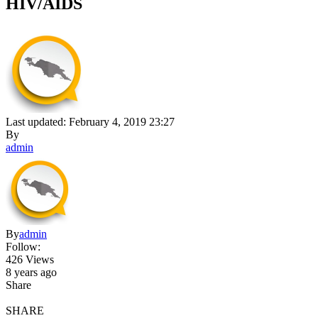
HIV/AIDS
Last updated: February 4, 2019 23:27
By
admin
By
admin
Follow:
426 Views
8 years ago
Share
SHARE