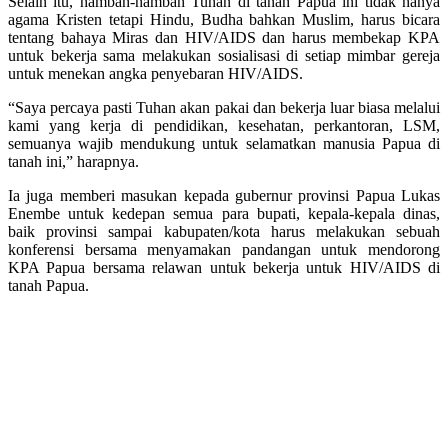
Selain itu, hambah-hambah Tuhan di tanah Papua ini tidak hanya
agama Kristen tetapi Hindu, Budha bahkan Muslim, harus bicara
tentang bahaya Miras dan HIV/AIDS dan harus membekap KPA
untuk bekerja sama melakukan sosialisasi di setiap mimbar gereja
untuk menekan angka penyebaran HIV/AIDS.
“Saya percaya pasti Tuhan akan pakai dan bekerja luar biasa melalui
kami yang kerja di pendidikan, kesehatan, perkantoran, LSM,
semuanya wajib mendukung untuk selamatkan manusia Papua di
tanah ini,” harapnya.
Ia juga memberi masukan kepada gubernur provinsi Papua Lukas
Enembe untuk kedepan semua para bupati, kepala-kepala dinas,
baik provinsi sampai kabupaten/kota harus melakukan sebuah
konferensi bersama menyamakan pandangan untuk mendorong
KPA Papua bersama relawan untuk bekerja untuk HIV/AIDS di
tanah Papua.