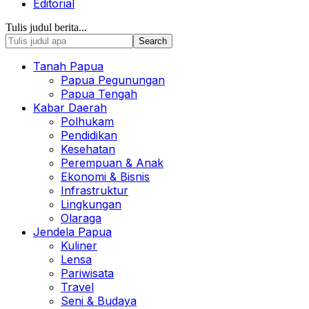
Editorial
Tulis judul berita...
Tanah Papua
Papua Pegunungan
Papua Tengah
Kabar Daerah
Polhukam
Pendidikan
Kesehatan
Perempuan & Anak
Ekonomi & Bisnis
Infrastruktur
Lingkungan
Olaraga
Jendela Papua
Kuliner
Lensa
Pariwisata
Travel
Seni & Budaya