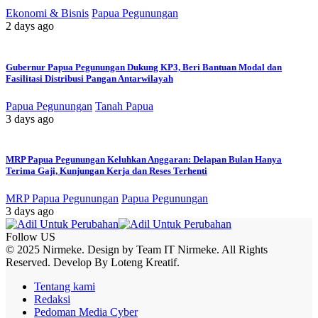
Ekonomi & Bisnis
Papua Pegunungan
2 days ago
Gubernur Papua Pegunungan Dukung KP3, Beri Bantuan Modal dan
Fasilitasi Distribusi Pangan Antarwilayah
Papua Pegunungan
Tanah Papua
3 days ago
MRP Papua Pegunungan Keluhkan Anggaran: Delapan Bulan Hanya
Terima Gaji, Kunjungan Kerja dan Reses Terhenti
MRP Papua Pegunungan
Papua Pegunungan
3 days ago
Follow US
© 2025 Nirmeke. Design by Team IT Nirmeke. All Rights
Reserved. Develop By Loteng Kreatif.
Tentang kami
Redaksi
Pedoman Media Cyber