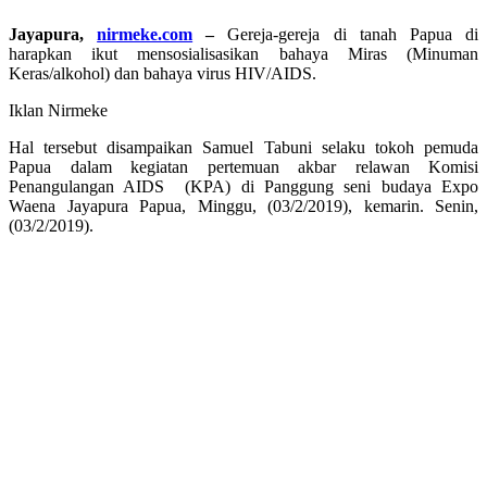
Jayapura,
nirmeke.com
–
Gereja-gereja di tanah Papua di
harapkan ikut mensosialisasikan bahaya Miras (Minuman
Keras/alkohol) dan bahaya virus HIV/AIDS.
Iklan Nirmeke
Hal tersebut disampaikan Samuel Tabuni selaku tokoh pemuda
Papua dalam kegiatan pertemuan akbar relawan Komisi
Penangulangan AIDS (KPA) di Panggung seni budaya Expo
Waena Jayapura Papua, Minggu, (03/2/2019), kemarin. Senin,
(03/2/2019).