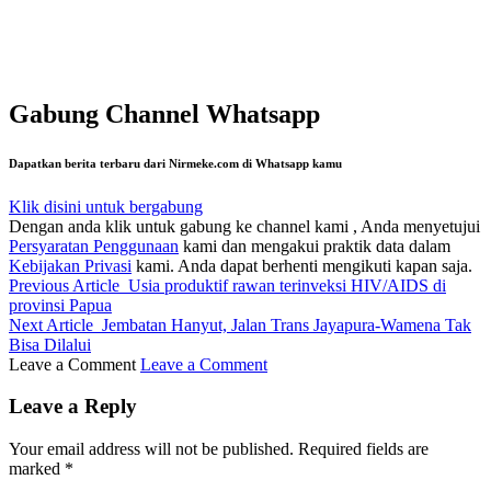
Gabung Channel Whatsapp
Dapatkan berita terbaru dari Nirmeke.com di Whatsapp kamu
Klik disini untuk bergabung
Dengan anda klik untuk gabung ke channel kami , Anda menyetujui
Persyaratan Penggunaan
kami dan mengakui praktik data dalam
Kebijakan Privasi
kami. Anda dapat berhenti mengikuti kapan saja.
Previous Article
Usia produktif rawan terinveksi HIV/AIDS di
provinsi Papua
Next Article
Jembatan Hanyut, Jalan Trans Jayapura-Wamena Tak
Bisa Dilalui
Leave a Comment
Leave a Comment
Leave a Reply
Your email address will not be published.
Required fields are
marked
*