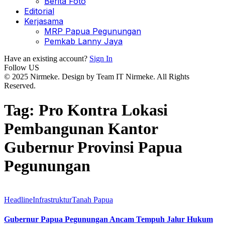
Berita Foto
Editorial
Kerjasama
MRP Papua Pegunungan
Pemkab Lanny Jaya
Have an existing account?
Sign In
Follow US
© 2025 Nirmeke. Design by Team IT Nirmeke. All Rights
Reserved.
Tag:
Pro Kontra Lokasi
Pembangunan Kantor
Gubernur Provinsi Papua
Pegunungan
Headline
Infrastruktur
Tanah Papua
Gubernur Papua Pegunungan Ancam Tempuh Jalur Hukum