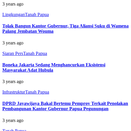
3 years ago
Lingkungan
Tanah Papua
Tolak Bangun Kantor Gubernur, Tiga Aliansi Suku di Wamena
Palang Jembatan Wouma
3 years ago
Siaran Pers
Tanah Papua
Boneka Jakarta Sedang Menghancurkan Eksistensi
Masyarakat Adat Hubula
3 years ago
Infrastruktur
Tanah Papua
DPRD Jayawijaya Bakal Bertemu Pemprov Terkait Penolakan
Pembangunan Kantor Gubernur Papua Pegunungan
3 years ago
Tanah Papua