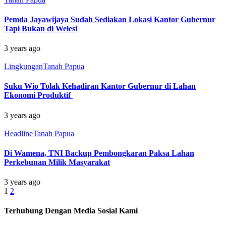
Pemda Jayawijaya Sudah Sediakan Lokasi Kantor Gubernur
Tapi Bukan di Welesi
3 years ago
Lingkungan
Tanah Papua
Suku Wio Tolak Kehadiran Kantor Gubernur di Lahan
Ekonomi Produktif
3 years ago
Headline
Tanah Papua
Di Wamena, TNI Backup Pembongkaran Paksa Lahan
Perkebunan Milik Masyarakat
3 years ago
1
2
Terhubung Dengan Media Sosial Kami