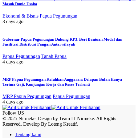
Masuk Dunia Usaha
Ekonomi & Bisnis
Papua Pegunungan
3 days ago
Gubernur Papua Pegunungan Dukung KP3, Beri Bantuan Modal dan
Fasilitasi Distribusi Pangan Antarwilayah
Papua Pegunungan
Tanah Papua
4 days ago
MRP Papua Pegunungan Keluhkan Anggaran: Delapan Bulan Hanya
Terima Gaji, Kunjungan Kerja dan Reses Terhenti
MRP Papua Pegunungan
Papua Pegunungan
4 days ago
Follow US
© 2025 Nirmeke. Design by Team IT Nirmeke. All Rights
Reserved. Develop By Loteng Kreatif.
Tentang kami