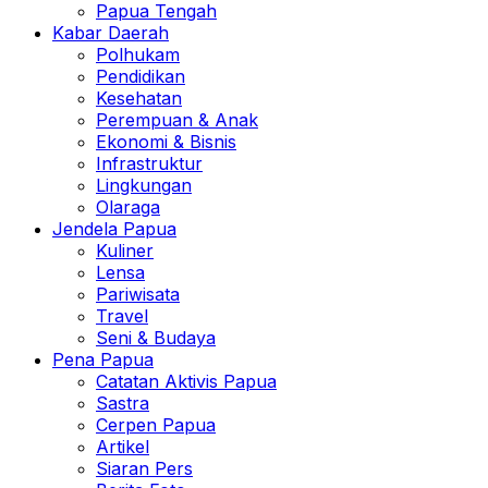
Papua Tengah
Kabar Daerah
Polhukam
Pendidikan
Kesehatan
Perempuan & Anak
Ekonomi & Bisnis
Infrastruktur
Lingkungan
Olaraga
Jendela Papua
Kuliner
Lensa
Pariwisata
Travel
Seni & Budaya
Pena Papua
Catatan Aktivis Papua
Sastra
Cerpen Papua
Artikel
Siaran Pers