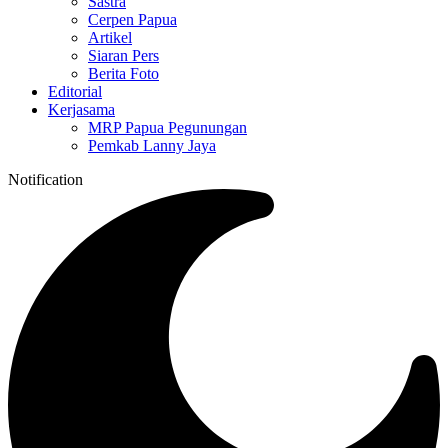
Sastra
Cerpen Papua
Artikel
Siaran Pers
Berita Foto
Editorial
Kerjasama
MRP Papua Pegunungan
Pemkab Lanny Jaya
Notification