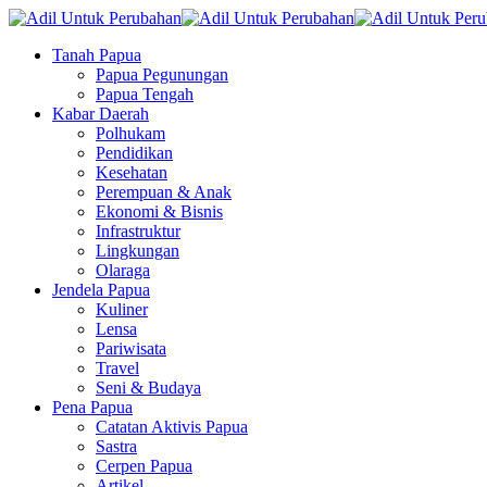
Tanah Papua
Papua Pegunungan
Papua Tengah
Kabar Daerah
Polhukam
Pendidikan
Kesehatan
Perempuan & Anak
Ekonomi & Bisnis
Infrastruktur
Lingkungan
Olaraga
Jendela Papua
Kuliner
Lensa
Pariwisata
Travel
Seni & Budaya
Pena Papua
Catatan Aktivis Papua
Sastra
Cerpen Papua
Artikel