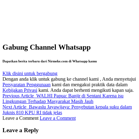
Gabung Channel Whatsapp
Dapatkan berita terbaru dari Nirmeke.com di Whatsapp kamu
Klik disini untuk bergabung
Dengan anda klik untuk gabung ke channel kami , Anda menyetujui
Persyaratan Penggunaan
kami dan mengakui praktik data dalam
Kebijakan Privasi
kami. Anda dapat berhenti mengikuti kapan saja.
Previous Article
WALHI Papua: Banjir di Sentani Karena isu
Lingkungan Terhadap Masyarakat Masih Jauh
Next Article
Bawaslu Jayawijaya: Penyebutan kepala suku dalam
Juknis 810 KPU RI tidak jelas
Leave a Comment
Leave a Comment
Leave a Reply