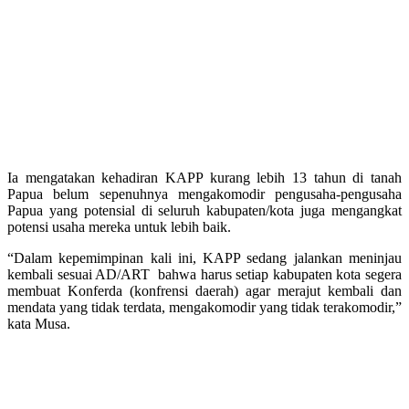
Ia mengatakan kehadiran KAPP kurang lebih 13 tahun di tanah
Papua belum sepenuhnya mengakomodir pengusaha-pengusaha
Papua yang potensial di seluruh kabupaten/kota juga mengangkat
potensi usaha mereka untuk lebih baik.
“Dalam kepemimpinan kali ini, KAPP sedang jalankan meninjau
kembali sesuai AD/ART bahwa harus setiap kabupaten kota segera
membuat Konferda (konfrensi daerah) agar merajut kembali dan
mendata yang tidak terdata, mengakomodir yang tidak terakomodir,”
kata Musa.