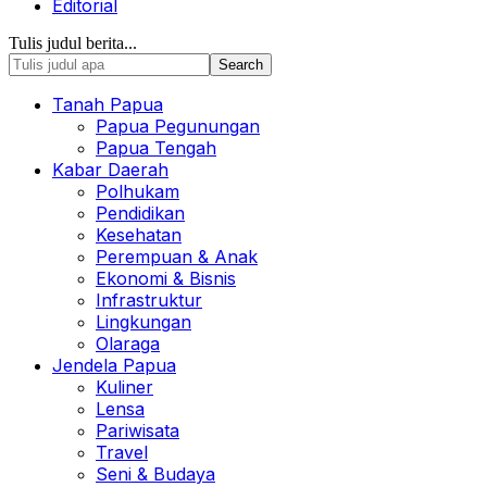
Editorial
Tulis judul berita...
Tanah Papua
Papua Pegunungan
Papua Tengah
Kabar Daerah
Polhukam
Pendidikan
Kesehatan
Perempuan & Anak
Ekonomi & Bisnis
Infrastruktur
Lingkungan
Olaraga
Jendela Papua
Kuliner
Lensa
Pariwisata
Travel
Seni & Budaya