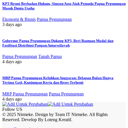
KP3 Resmi Berbadan Hukum, Simson Asso Ajak Pemuda Papua Pegunungan
Masuk Dunia Usaha
Ekonomi & Bisnis
Papua Pegunungan
3 days ago
Gubernur Papua Pegunungan Dukung KP3, Beri Bantuan Modal dan
Fasilitasi Distribusi Pangan Antarwilayah
Papua Pegunungan
Tanah Papua
4 days ago
MRP Papua Pegunungan Keluhkan Anggaran: Delapan Bulan Hanya
Terima Gaji, Kunjungan Kerja dan Reses Terhenti
MRP Papua Pegunungan
Papua Pegunungan
4 days ago
Follow US
© 2025 Nirmeke. Design by Team IT Nirmeke. All Rights
Reserved. Develop By Loteng Kreatif.