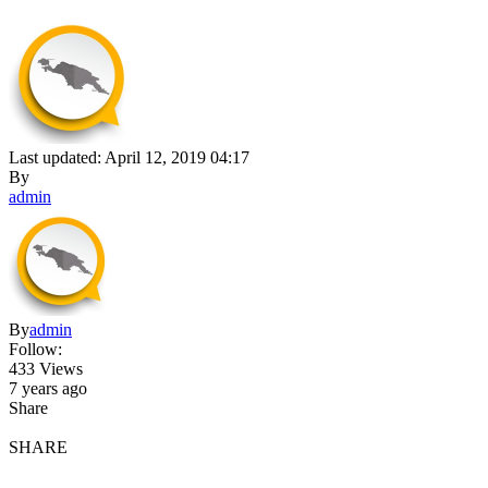
Last updated: April 12, 2019 04:17
By
admin
By
admin
Follow:
433 Views
7 years ago
Share
SHARE