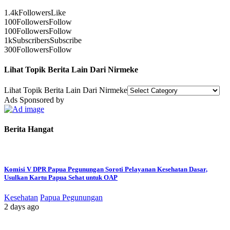
1.4k
Followers
Like
100
Followers
Follow
100
Followers
Follow
1k
Subscribers
Subscribe
300
Followers
Follow
Lihat Topik Berita Lain Dari Nirmeke
Lihat Topik Berita Lain Dari Nirmeke
Ads Sponsored by
Berita Hangat
Komisi V DPR Papua Pegunungan Soroti Pelayanan Kesehatan Dasar,
Usulkan Kartu Papua Sehat untuk OAP
Kesehatan
Papua Pegunungan
2 days ago