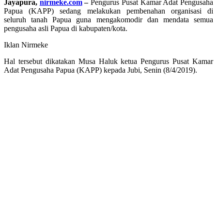
Jayapura,
nirmeke.com
–
Pengurus Pusat Kamar Adat Pengusaha
Papua (KAPP) sedang melakukan pembenahan organisasi di
seluruh tanah Papua guna mengakomodir dan mendata semua
pengusaha asli Papua di kabupaten/kota.
Iklan Nirmeke
Hal tersebut dikatakan Musa Haluk ketua Pengurus Pusat Kamar
Adat Pengusaha Papua (KAPP) kepada Jubi, Senin (8/4/2019).