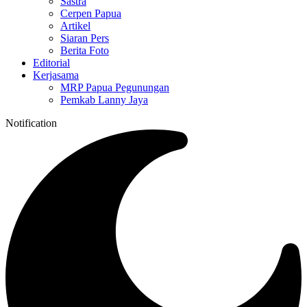
Sastra
Cerpen Papua
Artikel
Siaran Pers
Berita Foto
Editorial
Kerjasama
MRP Papua Pegunungan
Pemkab Lanny Jaya
Notification