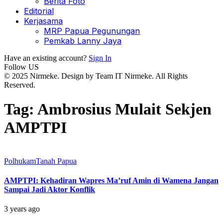
Berita Foto
Editorial
Kerjasama
MRP Papua Pegunungan
Pemkab Lanny Jaya
Have an existing account?
Sign In
Follow US
© 2025 Nirmeke. Design by Team IT Nirmeke. All Rights
Reserved.
Tag:
Ambrosius Mulait Sekjen
AMPTPI
Polhukam
Tanah Papua
AMPTPI: Kehadiran Wapres Ma’ruf Amin di Wamena Jangan
Sampai Jadi Aktor Konflik
3 years ago