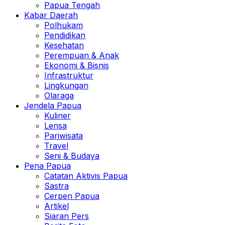
Papua Tengah
Kabar Daerah
Polhukam
Pendidikan
Kesehatan
Perempuan & Anak
Ekonomi & Bisnis
Infrastruktur
Lingkungan
Olaraga
Jendela Papua
Kuliner
Lensa
Pariwisata
Travel
Seni & Budaya
Pena Papua
Catatan Aktivis Papua
Sastra
Cerpen Papua
Artikel
Siaran Pers