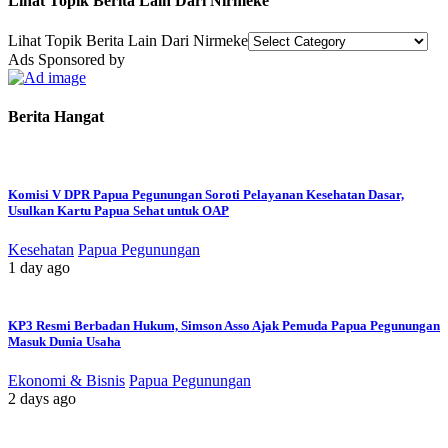
Lihat Topik Berita Lain Dari Nirmeke
Lihat Topik Berita Lain Dari Nirmeke
Ads Sponsored by
Berita Hangat
Komisi V DPR Papua Pegunungan Soroti Pelayanan Kesehatan Dasar,
Usulkan Kartu Papua Sehat untuk OAP
Kesehatan
Papua Pegunungan
1 day ago
KP3 Resmi Berbadan Hukum, Simson Asso Ajak Pemuda Papua Pegunungan
Masuk Dunia Usaha
Ekonomi & Bisnis
Papua Pegunungan
2 days ago