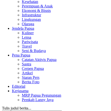
Kesehatan
Perempuan & Anak
Ekonomi & Bisnis
Infrastruktur
Lingkungan
Olaraga
Jendela Papua
Kuliner
Lensa
Pariwisata
Travel
Seni & Budaya
Pena Papua
Catatan Aktivis Papua
Sastra
Cerpen Papua
Artikel
Siaran Pers
Berita Foto
Editorial
Kerjasama
MRP Papua Pegunungan
Pemkab Lanny Jaya
Tulis judul berita...