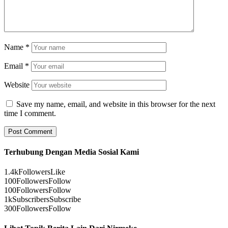
Name
*
Email
*
Website
Save my name, email, and website in this browser for the next
time I comment.
Terhubung Dengan Media Sosial Kami
1.4k
Followers
Like
100
Followers
Follow
100
Followers
Follow
1k
Subscribers
Subscribe
300
Followers
Follow