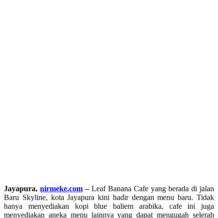
Jayapura,
nirmeke.com
–
Leaf Banana Cafe yang berada di jalan
Baru Skyline, kota Jayapura kini hadir dengan menu baru. Tidak
hanya menyediakan kopi blue baliem arabika, cafe ini juga
menyediakan aneka menu lainnya yang dapat mengugah selerah