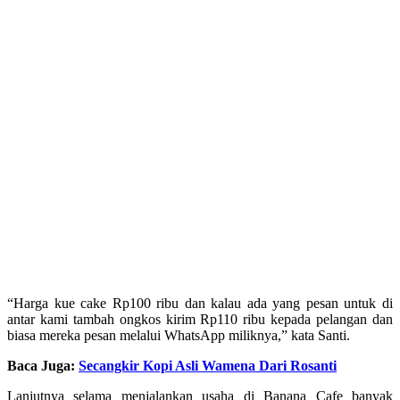
“Harga kue cake Rp100 ribu dan kalau ada yang pesan untuk di
antar kami tambah ongkos kirim Rp110 ribu kepada pelangan dan
biasa mereka pesan melalui WhatsApp miliknya,” kata Santi.
Baca Juga:
Secangkir Kopi Asli Wamena Dari Rosanti
Lanjutnya selama menjalankan usaha di Banana Cafe banyak