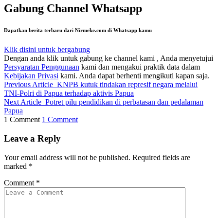
Gabung Channel Whatsapp
Dapatkan berita terbaru dari Nirmeke.com di Whatsapp kamu
Klik disini untuk bergabung
Dengan anda klik untuk gabung ke channel kami , Anda menyetujui
Persyaratan Penggunaan
kami dan mengakui praktik data dalam
Kebijakan Privasi
kami. Anda dapat berhenti mengikuti kapan saja.
Previous Article
KNPB kutuk tindakan represif negara melalui
TNI-Polri di Papua terhadap aktivis Papua
Next Article
Potret pilu pendidikan di perbatasan dan pedalaman
Papua
1 Comment
1 Comment
Leave a Reply
Your email address will not be published.
Required fields are
marked
*
Comment
*