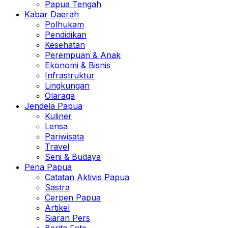
Papua Tengah
Kabar Daerah
Polhukam
Pendidikan
Kesehatan
Perempuan & Anak
Ekonomi & Bisnis
Infrastruktur
Lingkungan
Olaraga
Jendela Papua
Kuliner
Lensa
Pariwisata
Travel
Seni & Budaya
Pena Papua
Catatan Aktivis Papua
Sastra
Cerpen Papua
Artikel
Siaran Pers