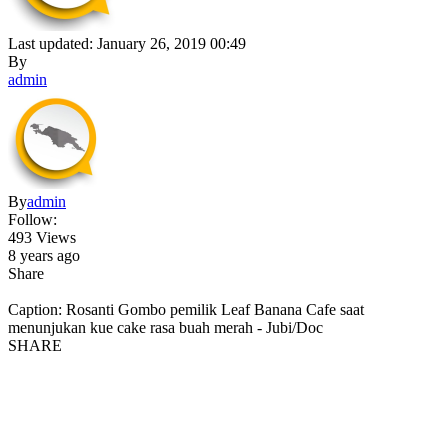
Last updated: January 26, 2019 00:49
By
admin
By
admin
Follow:
493 Views
8 years ago
Share
Caption: Rosanti Gombo pemilik Leaf Banana Cafe saat
menunjukan kue cake rasa buah merah - Jubi/Doc
SHARE