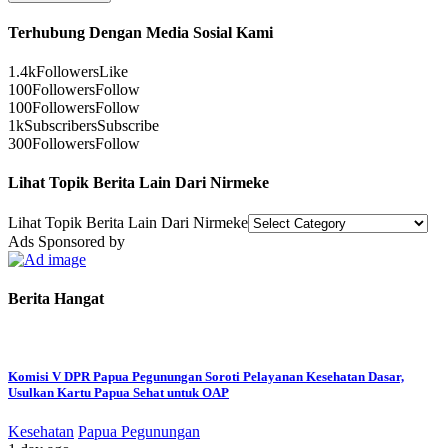
Terhubung Dengan Media Sosial Kami
1.4k
Followers
Like
100
Followers
Follow
100
Followers
Follow
1k
Subscribers
Subscribe
300
Followers
Follow
Lihat Topik Berita Lain Dari Nirmeke
Lihat Topik Berita Lain Dari Nirmeke
Ads Sponsored by
Berita Hangat
Komisi V DPR Papua Pegunungan Soroti Pelayanan Kesehatan Dasar,
Usulkan Kartu Papua Sehat untuk OAP
Kesehatan
Papua Pegunungan