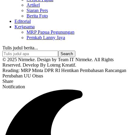
Artikel
Siaran Pers
Berita Foto
Editorial
Kerjasama
MRP Papua Pegunungan
Pemkab Lanny Jaya
Tulis judul berita...
© 2025 Nirmeke. Design by Team IT Nirmeke. All Rights
Reserved. Develop By Loteng Kreatif.
Reading:
MRP Minta DPR RI Hentikan Pembahasan Rancangan
Perubahan UU Otsus
Share
Notification