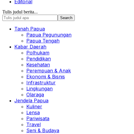
Editorial
Tulis judul berita...
Tanah Papua
Papua Pegunungan
Papua Tengah
Kabar Daerah
Polhukam
Pendidikan
Kesehatan
Perempuan & Anak
Ekonomi & Bisnis
Infrastruktur
Lingkungan
Olaraga
Jendela Papua
Kuliner
Lensa
Pariwisata
Travel
Seni & Budaya