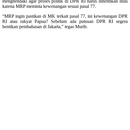
menghendaki agar proses politik di DPR RI harus dihentikan dulu
karena MRP meminta kewenangan sesuai pasal 77.
“MRP ingin pastikan di MK terkait pasal 77, ini kewenangan DPR
RI atau rakyat Papua? Sebelum ada putusan DPR RI segera
hentikan pembahasan di Jakarta,” tegas Murib.