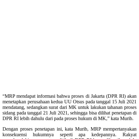
“MRP mendapat informasi bahwa proses di Jakarta (DPR RI) akan
menetapkan perusahaan kedua UU Otsus pada tanggal 15 Juli 2021
mendatang, sedangkan surat dari MK untuk lakukan tahanan proses
sidang pada tanggal 21 Juli 2021, sehingga bisa dilihat penetapan di
DPR RI lebih dahulu dari pada proses hukum di MK,” kata Murib.
Dengan proses penetapan ini, kata Murib, MRP mempertanyakan
konsekuensi hukumnya seperti apa kedepannya. Rakyat