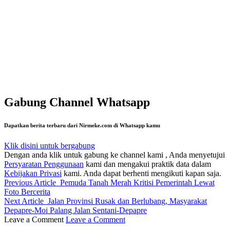
Gabung Channel Whatsapp
Dapatkan berita terbaru dari Nirmeke.com di Whatsapp kamu
Klik disini untuk bergabung
Dengan anda klik untuk gabung ke channel kami , Anda menyetujui
Persyaratan Penggunaan
kami dan mengakui praktik data dalam
Kebijakan Privasi
kami. Anda dapat berhenti mengikuti kapan saja.
Previous Article
Pemuda Tanah Merah Kritisi Pemerintah Lewat
Foto Bercerita
Next Article
Jalan Provinsi Rusak dan Berlubang, Masyarakat
Depapre-Moi Palang Jalan Sentani-Depapre
Leave a Comment
Leave a Comment