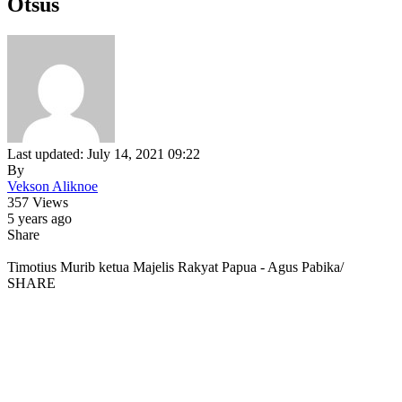
Otsus
Last updated: July 14, 2021 09:22
By
Vekson Aliknoe
357 Views
5 years ago
Share
Timotius Murib ketua Majelis Rakyat Papua - Agus Pabika/
SHARE