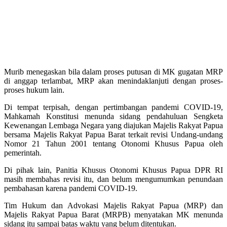
Murib menegaskan bila dalam proses putusan di MK gugatan MRP
di anggap terlambat, MRP akan menindaklanjuti dengan proses-
proses hukum lain.
Di tempat terpisah, dengan pertimbangan pandemi COVID-19,
Mahkamah Konstitusi menunda sidang pendahuluan Sengketa
Kewenangan Lembaga Negara yang diajukan Majelis Rakyat Papua
bersama Majelis Rakyat Papua Barat terkait revisi Undang-undang
Nomor 21 Tahun 2001 tentang Otonomi Khusus Papua oleh
pemerintah.
Di pihak lain, Panitia Khusus Otonomi Khusus Papua DPR RI
masih membahas revisi itu, dan belum mengumumkan penundaan
pembahasan karena pandemi COVID-19.
Tim Hukum dan Advokasi Majelis Rakyat Papua (MRP) dan
Majelis Rakyat Papua Barat (MRPB) menyatakan MK menunda
sidang itu sampai batas waktu yang belum ditentukan.