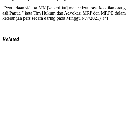
“Penundaan sidang MK [seperti itu] mencederai rasa keadilan orang
asli Papua,” kata Tim Hukum dan Advokasi MRP dan MRPB dalam
keterangan pers secara daring pada Minggu (4/7/2021). (*)
Related