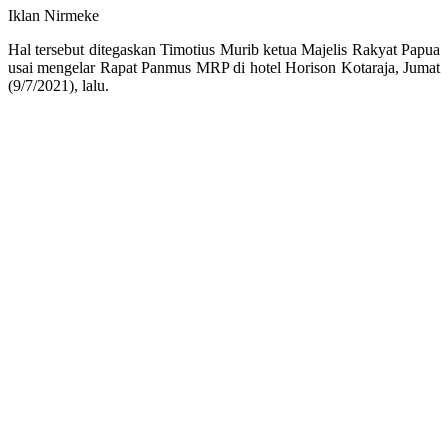
Iklan Nirmeke
Hal tersebut ditegaskan Timotius Murib ketua Majelis Rakyat Papua
usai mengelar Rapat Panmus MRP di hotel Horison Kotaraja, Jumat
(9/7/2021), lalu.