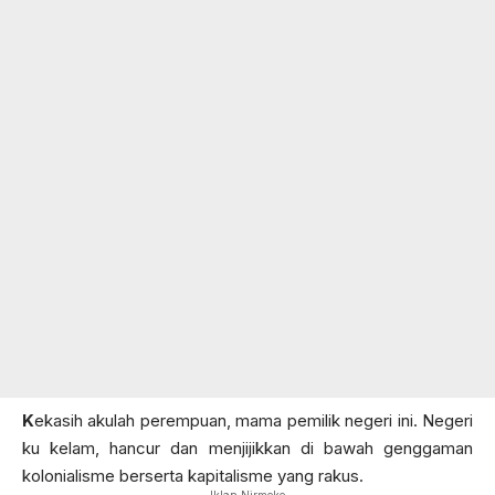
K
ekasih akulah perempuan, mama pemilik negeri ini. Negeri
ku kelam, hancur dan menjijikkan di bawah genggaman
kolonialisme berserta kapitalisme yang rakus.