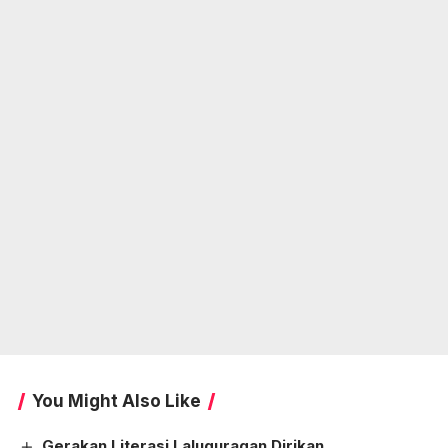
You Might Also Like
Gerakan Literasi Laluguragan Dirikan