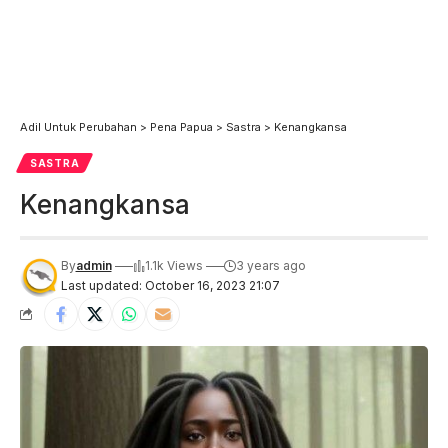
Adil Untuk Perubahan
>
Pena Papua
>
Sastra
>
Kenangkansa
SASTRA
Kenangkansa
By
admin
1.1k Views
3 years ago
Last updated: October 16, 2023 21:07