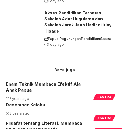
1 day ago
Akses Pendidikan Terbatas,
Sekolah Adat Hugulama dan
Sekolah Jarak Jauh Hadir di Itlay
Hisage
Papua Pegunungan
Pendidikan
Sastra
1 day ago
Baca juga
Enam Teknik Membaca Efektif Ala
Anak Papua
SASTRA
2 years ago
Desember Kelabu
3 years ago
SASTRA
Filsafat tentang Literasi: Membaca