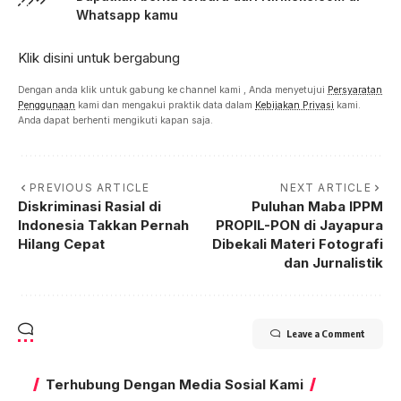
Whatsapp kamu
Klik disini untuk bergabung
Dengan anda klik untuk gabung ke channel kami , Anda menyetujui
Persyaratan
Penggunaan
kami dan mengakui praktik data dalam
Kebijakan Privasi
kami.
Anda dapat berhenti mengikuti kapan saja.
PREVIOUS ARTICLE
NEXT ARTICLE
Diskriminasi Rasial di
Puluhan Maba IPPM
Indonesia Takkan Pernah
PROPIL-PON di Jayapura
Hilang Cepat
Dibekali Materi Fotografi
dan Jurnalistik
Leave a Comment
Terhubung Dengan Media Sosial Kami