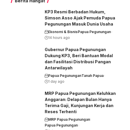
Berita Hangat
KP3 Resmi Berbadan Hukum,
Simson Asso Ajak Pemuda Papua
Pegunungan Masuk Dunia Usaha
Ekonomi & Bisnis
Papua Pegunungan
14 hours ago
Gubernur Papua Pegunungan
Dukung KP3, Beri Bantuan Modal
dan Fasilitasi Distribusi Pangan
Antarwilayah
Papua Pegunungan
Tanah Papua
1 day ago
MRP Papua Pegunungan Keluhkan
Anggaran: Delapan Bulan Hanya
Terima Gaji, Kunjungan Kerja dan
Reses Terhenti
MRP Papua Pegunungan
Papua Pegunungan