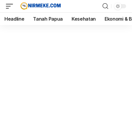
Headline
Tanah Papua
Kesehatan
Ekonomi & B