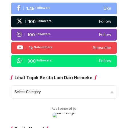
1.4k
Followers
Like
100
Followers
Follow
100
Followers
Follow
1k
Subscribers
Subscribe
300
Followers
Follow
Lihat Topik Berita Lain Dari Nirmeke
Lihat
Topik
Berita
Ads Sponsored by
Lain
Dari
Nirmeke