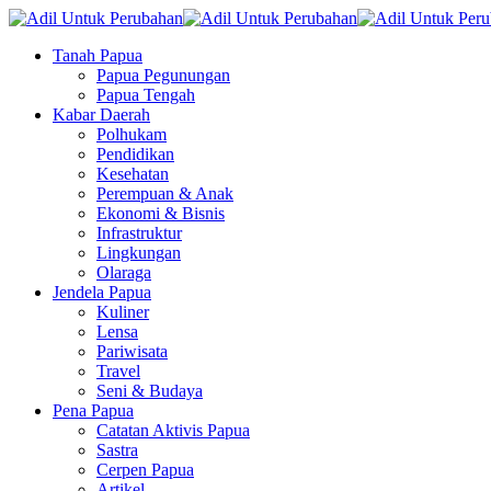
Tanah Papua
Papua Pegunungan
Papua Tengah
Kabar Daerah
Polhukam
Pendidikan
Kesehatan
Perempuan & Anak
Ekonomi & Bisnis
Infrastruktur
Lingkungan
Olaraga
Jendela Papua
Kuliner
Lensa
Pariwisata
Travel
Seni & Budaya
Pena Papua
Catatan Aktivis Papua
Sastra
Cerpen Papua
Artikel