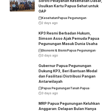
Soroti Pelayanan Kesehatan Dasar,
Usulkan Kartu Papua Sehat untuk
OAP
Kesehatan
Papua Pegunungan
2 days ago
KP3 Resmi Berbadan Hukum,
Simson Asso Ajak Pemuda Papua
Pegunungan Masuk Dunia Usaha
Ekonomi & Bisnis
Papua Pegunungan
3 days ago
Gubernur Papua Pegunungan
Dukung KP3, Beri Bantuan Modal
dan Fasilitasi Distribusi Pangan
Antarwilayah
Papua Pegunungan
Tanah Papua
3 days ago
MRP Papua Pegunungan Keluhkan
Anggaran: Delapan Bulan Hanya