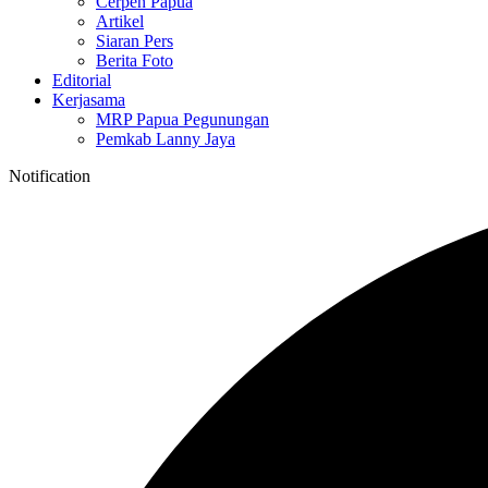
Cerpen Papua
Artikel
Siaran Pers
Berita Foto
Editorial
Kerjasama
MRP Papua Pegunungan
Pemkab Lanny Jaya
Notification