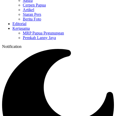
Sastra
Cerpen Papua
Artikel
Siaran Pers
Berita Foto
Editorial
Kerjasama
MRP Papua Pegunungan
Pemkab Lanny Jaya
Notification