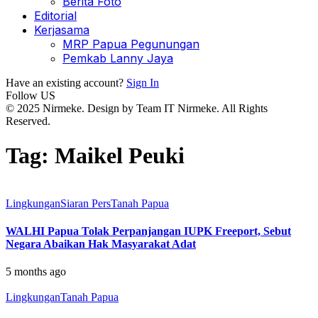
Berita Foto
Editorial
Kerjasama
MRP Papua Pegunungan
Pemkab Lanny Jaya
Have an existing account?
Sign In
Follow US
© 2025 Nirmeke. Design by Team IT Nirmeke. All Rights
Reserved.
Tag:
Maikel Peuki
Lingkungan
Siaran Pers
Tanah Papua
WALHI Papua Tolak Perpanjangan IUPK Freeport, Sebut
Negara Abaikan Hak Masyarakat Adat
5 months ago
Lingkungan
Tanah Papua