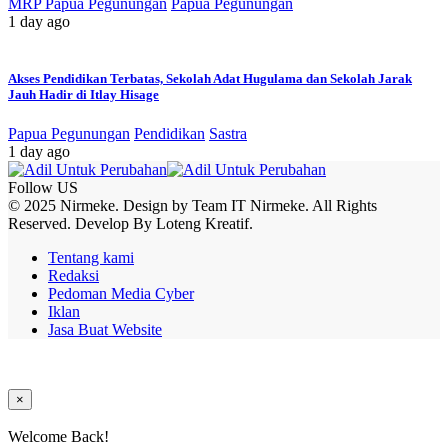
MRP Papua Pegunungan
Papua Pegunungan
1 day ago
Akses Pendidikan Terbatas, Sekolah Adat Hugulama dan Sekolah Jarak
Jauh Hadir di Itlay Hisage
Papua Pegunungan
Pendidikan
Sastra
1 day ago
Follow US
© 2025 Nirmeke. Design by Team IT Nirmeke. All Rights
Reserved. Develop By Loteng Kreatif.
Tentang kami
Redaksi
Pedoman Media Cyber
Iklan
Jasa Buat Website
×
Welcome Back!