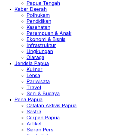
Papua Tengah
Kabar Daerah
Polhukam
Pendidikan
Kesehatan
Perempuan & Anak
Ekonomi & Bisnis
Infrastruktur
Lingkungan
Olaraga
Jendela Papua
Kuliner
Lensa
Pariwisata
Travel
Seni & Budaya
Pena Papua
Catatan Aktivis Papua
Sastra
Cerpen Papua
Artikel
Siaran Pers