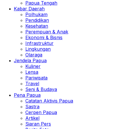
Papua Tengah
Kabar Daerah
Polhukam
Pendidikan
Kesehatan
Perempuan & Anak
Ekonomi & Bisnis
Infrastruktur
Lingkungan
Olaraga
Jendela Papua
Kuliner
Lensa
Pariwisata
Travel
Seni & Budaya
Pena Papua
Catatan Aktivis Papua
Sastra
Cerpen Papua
Artikel
Siaran Pers