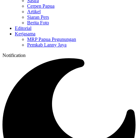
Sastra
Cerpen Papua
Artikel
Siaran Pers
Berita Foto
Editorial
Kerjasama
MRP Papua Pegunungan
Pemkab Lanny Jaya
Notification