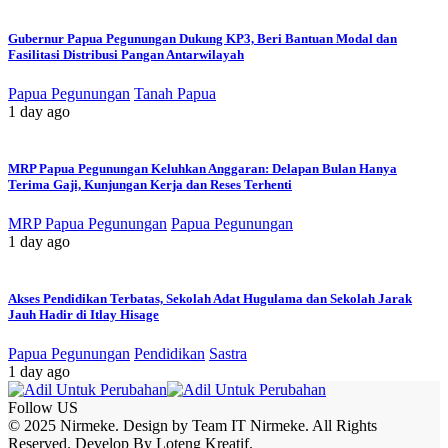
Gubernur Papua Pegunungan Dukung KP3, Beri Bantuan Modal dan
Fasilitasi Distribusi Pangan Antarwilayah
Papua Pegunungan
Tanah Papua
1 day ago
MRP Papua Pegunungan Keluhkan Anggaran: Delapan Bulan Hanya
Terima Gaji, Kunjungan Kerja dan Reses Terhenti
MRP Papua Pegunungan
Papua Pegunungan
1 day ago
Akses Pendidikan Terbatas, Sekolah Adat Hugulama dan Sekolah Jarak
Jauh Hadir di Itlay Hisage
Papua Pegunungan
Pendidikan
Sastra
1 day ago
Follow US
© 2025 Nirmeke. Design by Team IT Nirmeke. All Rights
Reserved. Develop By Loteng Kreatif.