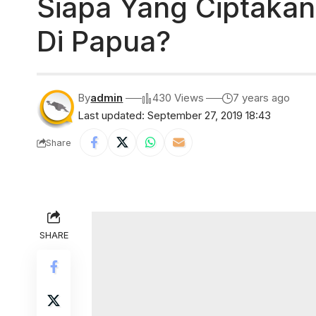
Siapa Yang Ciptaka
Di Papua?
By
admin
430 Views
7 years ago
Last updated: September 27, 2019 18:43
Share
SHARE