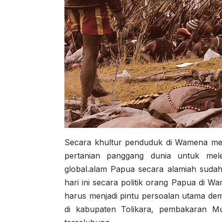
Secara khultur penduduk di Wamena memi
pertanian panggang dunia untuk mel
global.alam Papua secara alamiah suda
hari ini secara politik orang Papua di W
harus menjadi pintu persoalan utama de
di kabupaten Tolikara, pembakaran M