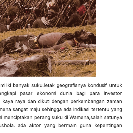
liki banyak suku,letak geografisnya kondusif untuk
engkapi pasar ekonomi dunia bagi para investor
h kaya raya dan dikuti dengan perkembangan zaman
amena sangat maju sehingga ada indikasi tertentu yang
mi menciptakan perang suku di Wamena,salah satunya
ushola. ada aktor yang bermain guna kepentingan