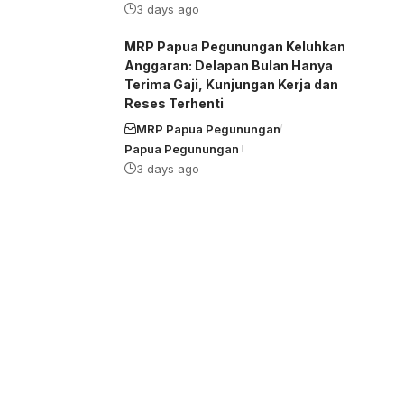
3 days ago
MRP Papua Pegunungan Keluhkan
Anggaran: Delapan Bulan Hanya
Terima Gaji, Kunjungan Kerja dan
Reses Terhenti
MRP Papua Pegunungan
Papua Pegunungan
3 days ago