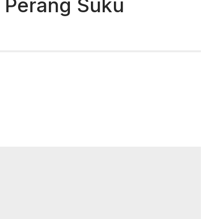
n Perang Suku