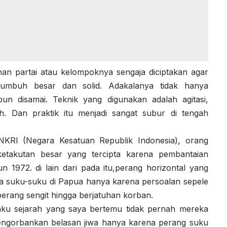
an partai atau kelompoknya sengaja diciptakan agar
 tumbuh besar dan solid. Adakalanya tidak hanya
n disamai. Teknik yang digunakan adalah agitasi,
h. Dan praktik itu menjadi sangat subur di tengah
NKRI (Negara Kesatuan Republik Indonesia), orang
etakutan besar yang tercipta karena pembantaian
n 1972. di lain dari pada itu,perang horizontal yang
ara suku-suku di Papua hanya karena persoalan sepele
 perang sengit hingga berjatuhan korban.
aku sejarah yang saya bertemu tidak pernah mereka
ngorbankan belasan jiwa hanya karena perang suku