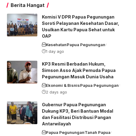
Berita Hangat
Komisi V DPR Papua Pegunungan
Soroti Pelayanan Kesehatan Dasar,
Usulkan Kartu Papua Sehat untuk
OAP
Kesehatan
Papua Pegunungan
1 day ago
KP3 Resmi Berbadan Hukum,
Simson Asso Ajak Pemuda Papua
Pegunungan Masuk Dunia Usaha
Ekonomi & Bisnis
Papua Pegunungan
2 days ago
Gubernur Papua Pegunungan
Dukung KP3, Beri Bantuan Modal
dan Fasilitasi Distribusi Pangan
Antarwilayah
Papua Pegunungan
Tanah Papua