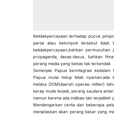
Ketidakpercayaan terhadap pucuk pimpin
partai atau kelompok tersebut tidak
ketidakpercayaan,bahkan permusuhan pu
propaganda, desas-desus, bahkan fitna
perang media yang bebas tak terkendali.
Semenjak Papua berintegrasi kedalam 
Papua mulai hidup tidak nyaman.ada k
melalui DOM(daerah operasi militer) tahu
kerap mulai terjadi, perang saudara ant
namun karena ada indikasi lain terjadilah
Mendengarkan cerita dari beberapa pel
menjelaskan akan perang besar yang me