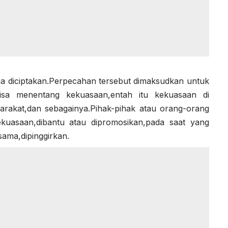
aja diciptakan.Perpecahan tersebut dimaksudkan untuk
isa menentang kekuasaan,entah itu kekuasaan di
yarakat,dan sebagainya.Pihak-pihak atau orang-orang
kuasaan,dibantu atau dipromosikan,pada saat yang
sama,dipinggirkan.