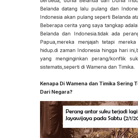
berbeda, dunia Belanda dan Dunia Indo
Belanda datang lalu pulang dan Indones
Indonesia akan pulang seperti Belanda ata
Beberapa cerita yang saya tangkap adal
Belanda dan Indonesia.tidak ada pera
Papua,mereka menjajah tetapi mereka
hidup.di zaman Indonesia hingga hari in
yang menginginkan perang/konflik su
sistematis,seperti di Wamena dan Timika.
Kenapa Di Wamena dan Timika Sering Te
Dari Negara?