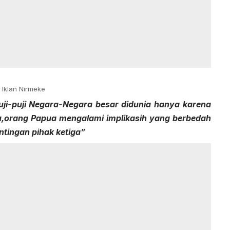
Iklan Nirmeke
uji-puji Negara-Negara besar didunia hanya karena
itu,orang Papua mengalami implikasih yang berbedah
ntingan pihak ketiga”