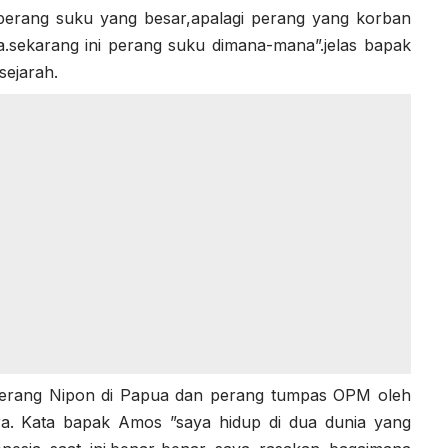
 perang suku yang besar,apalagi perang yang korban
ada.sekarang ini perang suku dimana-mana”.jelas bapak
ejarah.
perang Nipon di Papua dan perang tumpas OPM oleh
era. Kata bapak Amos ”saya hidup di dua dunia yang