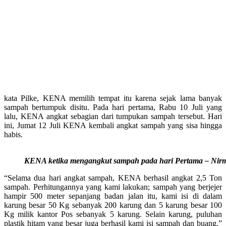
kata Pilke, KENA memilih tempat itu karena sejak lama banyak
sampah bertumpuk disitu. Pada hari pertama, Rabu 10 Juli yang
lalu, KENA angkat sebagian dari tumpukan sampah tersebut. Hari
ini, Jumat 12 Juli KENA kembali angkat sampah yang sisa hingga
habis.
KENA ketika mengangkut sampah pada hari Pertama – Nirm
“Selama dua hari angkat sampah, KENA berhasil angkat 2,5 Ton
sampah. Perhitungannya yang kami lakukan; sampah yang berjejer
hampir 500 meter sepanjang badan jalan itu, kami isi di dalam
karung besar 50 Kg sebanyak 200 karung dan 5 karung besar 100
Kg milik kantor Pos sebanyak 5 karung. Selain karung, puluhan
plastik hitam yang besar juga berhasil kami isi sampah dan buang,”