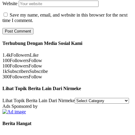
Website
Save my name, email, and website in this browser for the next
time I comment.
Terhubung Dengan Media Sosial Kami
1.4k
Followers
Like
100
Followers
Follow
100
Followers
Follow
1k
Subscribers
Subscribe
300
Followers
Follow
Lihat Topik Berita Lain Dari Nirmeke
Lihat Topik Berita Lain Dari Nirmeke
Ads Sponsored by
Berita Hangat