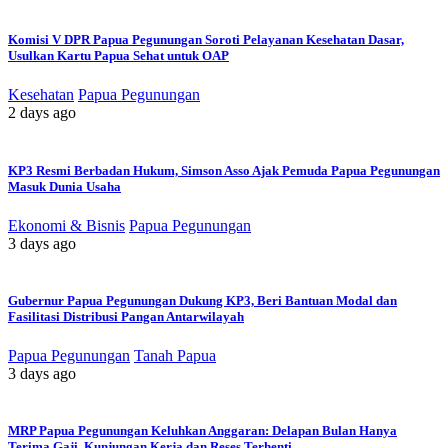
Komisi V DPR Papua Pegunungan Soroti Pelayanan Kesehatan Dasar,
Usulkan Kartu Papua Sehat untuk OAP
Kesehatan
Papua Pegunungan
2 days ago
KP3 Resmi Berbadan Hukum, Simson Asso Ajak Pemuda Papua Pegunungan
Masuk Dunia Usaha
Ekonomi & Bisnis
Papua Pegunungan
3 days ago
Gubernur Papua Pegunungan Dukung KP3, Beri Bantuan Modal dan
Fasilitasi Distribusi Pangan Antarwilayah
Papua Pegunungan
Tanah Papua
3 days ago
MRP Papua Pegunungan Keluhkan Anggaran: Delapan Bulan Hanya
Terima Gaji, Kunjungan Kerja dan Reses Terhenti