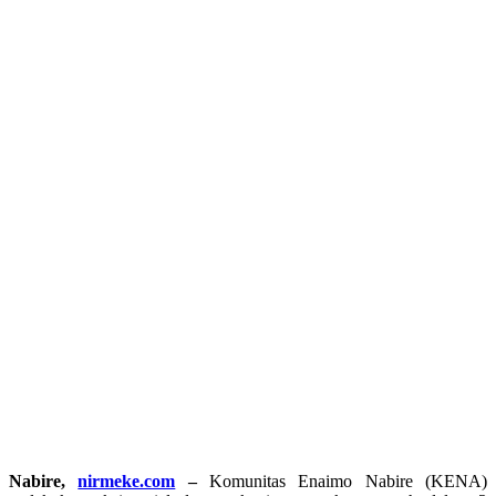
Nabire,
nirmeke.com
–
Komunitas Enaimo Nabire (KENA)