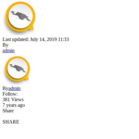
Last updated: July 14, 2019 11:33
By
admin
By
admin
Follow:
381 Views
7 years ago
Share
SHARE