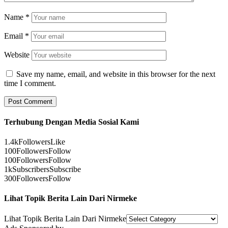
Name
*
Email
*
Website
Save my name, email, and website in this browser for the next
time I comment.
Terhubung Dengan Media Sosial Kami
1.4k
Followers
Like
100
Followers
Follow
100
Followers
Follow
1k
Subscribers
Subscribe
300
Followers
Follow
Lihat Topik Berita Lain Dari Nirmeke
Lihat Topik Berita Lain Dari Nirmeke