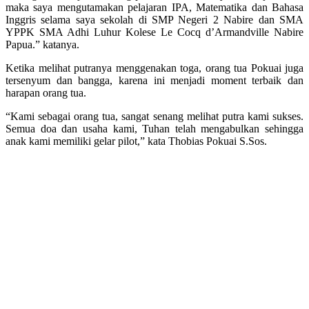
maka saya mengutamakan pelajaran IPA, Matematika dan Bahasa
Inggris selama saya sekolah di SMP Negeri 2 Nabire dan SMA
YPPK SMA Adhi Luhur Kolese Le Cocq d’Armandville Nabire
Papua.” katanya.
Ketika melihat putranya menggenakan toga, orang tua Pokuai juga
tersenyum dan bangga, karena ini menjadi moment terbaik dan
harapan orang tua.
“Kami sebagai orang tua, sangat senang melihat putra kami sukses.
Semua doa dan usaha kami, Tuhan telah mengabulkan sehingga
anak kami memiliki gelar pilot,” kata Thobias Pokuai S.Sos.