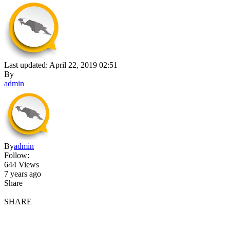
Last updated: April 22, 2019 02:51
By
admin
By
admin
Follow:
644 Views
7 years ago
Share
SHARE