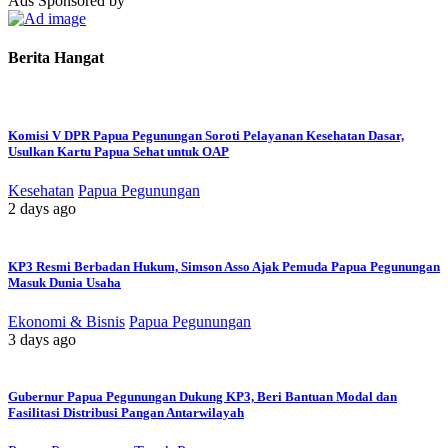
Ads Sponsored by
Berita Hangat
Komisi V DPR Papua Pegunungan Soroti Pelayanan Kesehatan Dasar,
Usulkan Kartu Papua Sehat untuk OAP
Kesehatan
Papua Pegunungan
2 days ago
KP3 Resmi Berbadan Hukum, Simson Asso Ajak Pemuda Papua Pegunungan
Masuk Dunia Usaha
Ekonomi & Bisnis
Papua Pegunungan
3 days ago
Gubernur Papua Pegunungan Dukung KP3, Beri Bantuan Modal dan
Fasilitasi Distribusi Pangan Antarwilayah