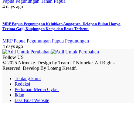
Papua Pegunungan
Tanah Papua
4 days ago
MRP Papua Pegunungan Keluhkan Anggaran: Delapan Bulan Hanya
Terima Gaji, Kunjungan Kerja dan Reses Terhenti
MRP Papua Pegunungan
Papua Pegunungan
4 days ago
Follow US
© 2025 Nirmeke. Design by Team IT Nirmeke. All Rights
Reserved. Develop By Loteng Kreatif.
Tentang kami
Redaksi
Pedoman Media Cyber
Iklan
Jasa Buat Website