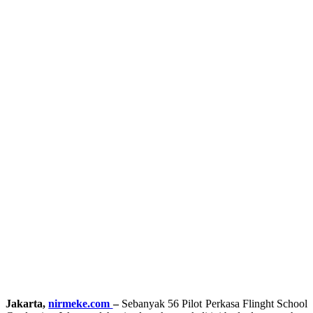
Jakarta,
nirmeke.com
–
Sebanyak 56 Pilot Perkasa Flinght School