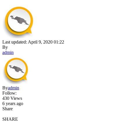
Last updated: April 9, 2020 01:22
By
admin
By
admin
Follow:
430 Views
6 years ago
Share
SHARE