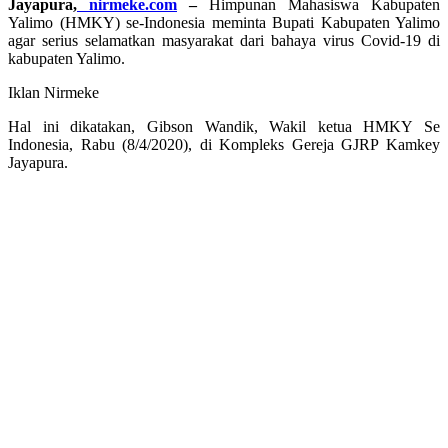
Jayapura,
nirmeke.com
–
Himpunan Mahasiswa Kabupaten
Yalimo (HMKY) se-Indonesia meminta Bupati Kabupaten Yalimo
agar serius selamatkan masyarakat dari bahaya virus Covid-19 di
kabupaten Yalimo.
Iklan Nirmeke
Hal ini dikatakan, Gibson Wandik, Wakil ketua HMKY Se
Indonesia, Rabu (8/4/2020), di Kompleks Gereja GJRP Kamkey
Jayapura.