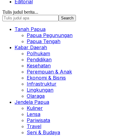
Editorial
Tulis judul berita...
Tanah Papua
Papua Pegunungan
Papua Tengah
Kabar Daerah
Polhukam
Pendidikan
Kesehatan
Perempuan & Anak
Ekonomi & Bisnis
Infrastruktur
Lingkungan
Olaraga
Jendela Papua
Kuliner
Lensa
Pariwisata
Travel
Seni & Budaya