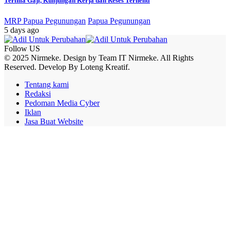
Terima Gaji, Kunjungan Kerja dan Reses Terhenti
MRP Papua Pegunungan
Papua Pegunungan
5 days ago
Follow US
© 2025 Nirmeke. Design by Team IT Nirmeke. All Rights
Reserved. Develop By Loteng Kreatif.
Tentang kami
Redaksi
Pedoman Media Cyber
Iklan
Jasa Buat Website