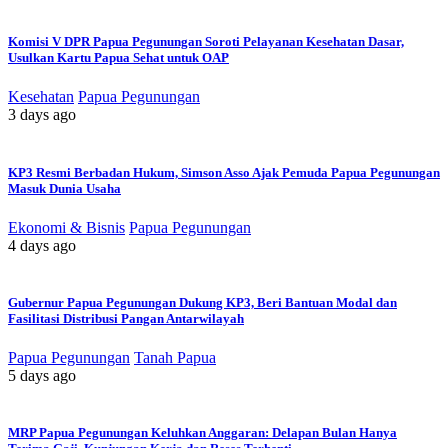
Komisi V DPR Papua Pegunungan Soroti Pelayanan Kesehatan Dasar,
Usulkan Kartu Papua Sehat untuk OAP
Kesehatan
Papua Pegunungan
3 days ago
KP3 Resmi Berbadan Hukum, Simson Asso Ajak Pemuda Papua Pegunungan
Masuk Dunia Usaha
Ekonomi & Bisnis
Papua Pegunungan
4 days ago
Gubernur Papua Pegunungan Dukung KP3, Beri Bantuan Modal dan
Fasilitasi Distribusi Pangan Antarwilayah
Papua Pegunungan
Tanah Papua
5 days ago
MRP Papua Pegunungan Keluhkan Anggaran: Delapan Bulan Hanya