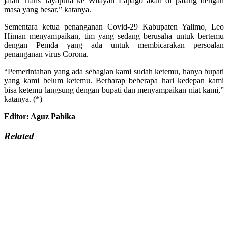
jalan Trans Jayapura ke Wilayah Lapago akan di palang dengan
masa yang besar,” katanya.
Sementara ketua penanganan Covid-29 Kabupaten Yalimo, Leo
Himan menyampaikan, tim yang sedang berusaha untuk bertemu
dengan Pemda yang ada untuk membicarakan persoalan
penanganan virus Corona.
“Pemerintahan yang ada sebagian kami sudah ketemu, hanya bupati
yang kami belum ketemu. Berharap beberapa hari kedepan kami
bisa ketemu langsung dengan bupati dan menyampaikan niat kami,”
katanya. (*)
Editor: Aguz Pabika
Related