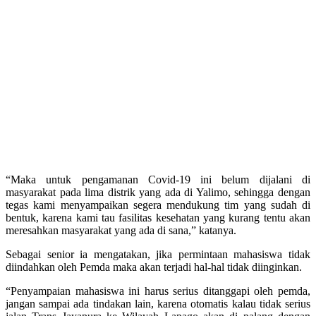
“Maka untuk pengamanan Covid-19 ini belum dijalani di
masyarakat pada lima distrik yang ada di Yalimo, sehingga dengan
tegas kami menyampaikan segera mendukung tim yang sudah di
bentuk, karena kami tau fasilitas kesehatan yang kurang tentu akan
meresahkan masyarakat yang ada di sana,” katanya.
Sebagai senior ia mengatakan, jika permintaan mahasiswa tidak
diindahkan oleh Pemda maka akan terjadi hal-hal tidak diinginkan.
“Penyampaian mahasiswa ini harus serius ditanggapi oleh pemda,
jangan sampai ada tindakan lain, karena otomatis kalau tidak serius