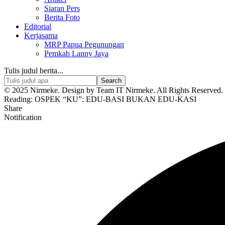
Siaran Pers
Berita Foto
Editorial
Kerjasama
MRP Papua Pegunungan
Pemkab Lanny Jaya
Tulis judul berita...
© 2025 Nirmeke. Design by Team IT Nirmeke. All Rights Reserved. 
Reading:
OSPEK “KU”: EDU-BASI BUKAN EDU-KASI
Share
Notification