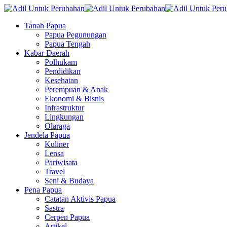
Tanah Papua
Papua Pegunungan
Papua Tengah
Kabar Daerah
Polhukam
Pendidikan
Kesehatan
Perempuan & Anak
Ekonomi & Bisnis
Infrastruktur
Lingkungan
Olaraga
Jendela Papua
Kuliner
Lensa
Pariwisata
Travel
Seni & Budaya
Pena Papua
Catatan Aktivis Papua
Sastra
Cerpen Papua
Artikel