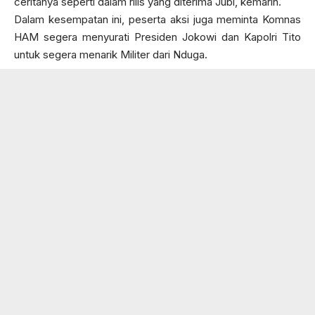
ceritanya seperti dalam rilis yang diterima Jubi, kemarin.
Dalam kesempatan ini, peserta aksi juga meminta Komnas
HAM segera menyurati Presiden Jokowi dan Kapolri Tito
untuk segera menarik Militer dari Nduga.