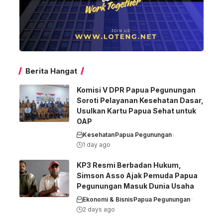
Berita Hangat
Komisi V DPR Papua Pegunungan
Soroti Pelayanan Kesehatan Dasar,
Usulkan Kartu Papua Sehat untuk
OAP
Kesehatan
Papua Pegunungan
1 day ago
KP3 Resmi Berbadan Hukum,
Simson Asso Ajak Pemuda Papua
Pegunungan Masuk Dunia Usaha
Ekonomi & Bisnis
Papua Pegunungan
2 days ago