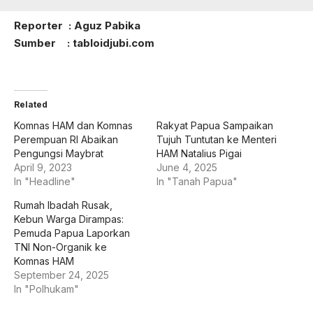
Reporter : Aguz Pabika
Sumber : tabloidjubi.com
Related
Komnas HAM dan Komnas
Rakyat Papua Sampaikan
Perempuan RI Abaikan
Tujuh Tuntutan ke Menteri
Pengungsi Maybrat
HAM Natalius Pigai
April 9, 2023
June 4, 2025
In "Headline"
In "Tanah Papua"
Rumah Ibadah Rusak,
Kebun Warga Dirampas:
Pemuda Papua Laporkan
TNI Non-Organik ke
Komnas HAM
September 24, 2025
In "Polhukam"