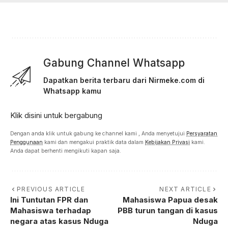
Gabung Channel Whatsapp
Dapatkan berita terbaru dari Nirmeke.com di
Whatsapp kamu
Klik disini untuk bergabung
Dengan anda klik untuk gabung ke channel kami , Anda menyetujui
Persyaratan
Penggunaan
kami dan mengakui praktik data dalam
Kebijakan Privasi
kami.
Anda dapat berhenti mengikuti kapan saja.
PREVIOUS ARTICLE
NEXT ARTICLE
Ini Tuntutan FPR dan
Mahasiswa Papua desak
Mahasiswa terhadap
PBB turun tangan di kasus
negara atas kasus Nduga
Nduga