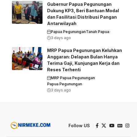
Gubernur Papua Pegunungan
Dukung KP3, Beri Bantuan Modal
dan Fasilitasi Distribusi Pangan
Antarwilayah
Papua Pegunungan
Tanah Papua
3 days ago
MRP Papua Pegunungan Keluhkan
Anggaran: Delapan Bulan Hanya
Terima Gaji, Kunjungan Kerja dan
Reses Terhenti
MRP Papua Pegunungan
Papua Pegunungan
3 days ago
Follow US