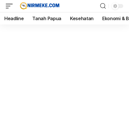
Headline
Tanah Papua
Kesehatan
Ekonomi & B