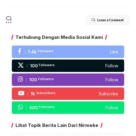
Leave a Comment
Terhubung Dengan Media Sosial Kami
1.4k
Followers
Like
100
Followers
Follow
100
Followers
Follow
1k
Subscribers
Subscribe
300
Followers
Follow
Lihat Topik Berita Lain Dari Nirmeke