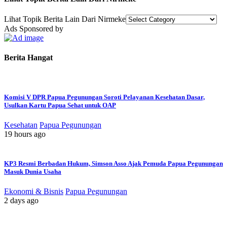
Lihat Topik Berita Lain Dari Nirmeke
Ads Sponsored by
Berita Hangat
Komisi V DPR Papua Pegunungan Soroti Pelayanan Kesehatan Dasar,
Usulkan Kartu Papua Sehat untuk OAP
Kesehatan
Papua Pegunungan
19 hours ago
KP3 Resmi Berbadan Hukum, Simson Asso Ajak Pemuda Papua Pegunungan
Masuk Dunia Usaha
Ekonomi & Bisnis
Papua Pegunungan
2 days ago