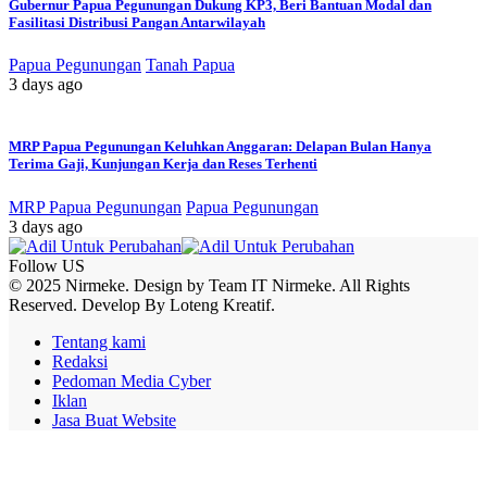
Gubernur Papua Pegunungan Dukung KP3, Beri Bantuan Modal dan
Fasilitasi Distribusi Pangan Antarwilayah
Papua Pegunungan
Tanah Papua
3 days ago
MRP Papua Pegunungan Keluhkan Anggaran: Delapan Bulan Hanya
Terima Gaji, Kunjungan Kerja dan Reses Terhenti
MRP Papua Pegunungan
Papua Pegunungan
3 days ago
Follow US
© 2025 Nirmeke. Design by Team IT Nirmeke. All Rights
Reserved. Develop By Loteng Kreatif.
Tentang kami
Redaksi
Pedoman Media Cyber
Iklan
Jasa Buat Website