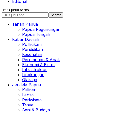
Editorial
Tulis judul berita...
Tanah Papua
Papua Pegunungan
Papua Tengah
Kabar Daerah
Polhukam
Pendidikan
Kesehatan
Perempuan & Anak
Ekonomi & Bisnis
Infrastruktur
Lingkungan
Olaraga
Jendela Papua
Kuliner
Lensa
Pariwisata
Travel
Seni & Budaya