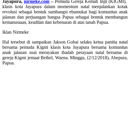
Jayapura,
nirmeke.com
–
Pemuda Gereja Kemah Injil (KIGMI),
klasis kota Jayapura dalam momentum natal menjalankan kotak
revolusi sebagai bentuk sumbangsi ebamukai bagi komunitas anak
jalanan dan perjuangan bangsa Papua sebagai bentuk membangun
kemanusiaan, keadilan dan kebenaran di atas tanah Papua.
Iklan Nirmeke
Hal tersebut di sampaikan Jakson Gobai selaku ketua panitia natal
bersama pemuda Kigmi klasis kota Jayapura bersama komunitas
anak jalanan usai merayakan ibadah perayaan natal bersama di
gereja Kigmi jemaat Bethel, Waena. Minggu, (2/12/2018), Abepura,
Papua.