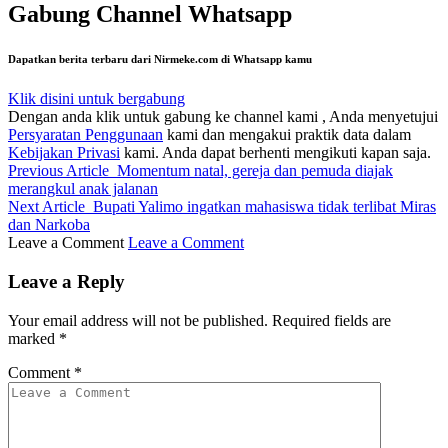
Gabung Channel Whatsapp
Dapatkan berita terbaru dari Nirmeke.com di Whatsapp kamu
Klik disini untuk bergabung
Dengan anda klik untuk gabung ke channel kami , Anda menyetujui
Persyaratan Penggunaan
kami dan mengakui praktik data dalam
Kebijakan Privasi
kami. Anda dapat berhenti mengikuti kapan saja.
Previous Article
Momentum natal, gereja dan pemuda diajak
merangkul anak jalanan
Next Article
Bupati Yalimo ingatkan mahasiswa tidak terlibat Miras
dan Narkoba
Leave a Comment
Leave a Comment
Leave a Reply
Your email address will not be published.
Required fields are
marked
*
Comment
*