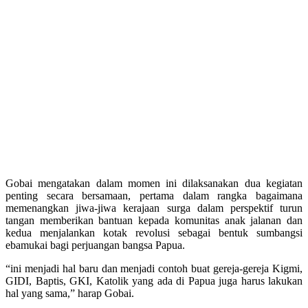
Gobai mengatakan dalam momen ini dilaksanakan dua kegiatan
penting secara bersamaan, pertama dalam rangka bagaimana
memenangkan jiwa-jiwa kerajaan surga dalam perspektif turun
tangan memberikan bantuan kepada komunitas anak jalanan dan
kedua menjalankan kotak revolusi sebagai bentuk sumbangsi
ebamukai bagi perjuangan bangsa Papua.
“ini menjadi hal baru dan menjadi contoh buat gereja-gereja Kigmi,
GIDI, Baptis, GKI, Katolik yang ada di Papua juga harus lakukan
hal yang sama,” harap Gobai.