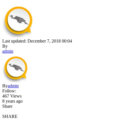
Last updated: December 7, 2018 00:04
By
admin
By
admin
Follow:
467 Views
8 years ago
Share
SHARE