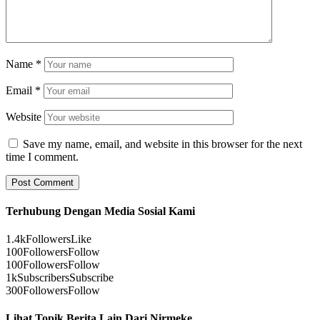
Name
*
Email
*
Website
Save my name, email, and website in this browser for the next
time I comment.
Terhubung Dengan Media Sosial Kami
1.4k
Followers
Like
100
Followers
Follow
100
Followers
Follow
1k
Subscribers
Subscribe
300
Followers
Follow
Lihat Topik Berita Lain Dari Nirmeke