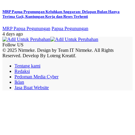
MRP Papua Pegunungan Keluhkan Anggaran: Delapan Bulan Hanya
Terima Gaji, Kunjungan Kerja dan Reses Terhenti
MRP Papua Pegunungan
Papua Pegunungan
4 days ago
Follow US
© 2025 Nirmeke. Design by Team IT Nirmeke. All Rights
Reserved. Develop By Loteng Kreatif.
Tentang kami
Redaksi
Pedoman Media Cyber
Iklan
Jasa Buat Website