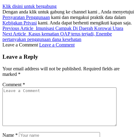
Klik disini untuk bergabung
Dengan anda klik untuk gabung ke channel kami , Anda menyetujui
Persyaratan Penggunaan
kami dan mengakui praktik data dalam
Kebijakan Privasi
kami. Anda dapat berhenti mengikuti kapan saja.
Previous Article
Imunisasi Campak Di Daerah Korowai Utara
Next Article
Kasus kematian OAP terus terjadi, Enembe
pertanyakan penggunaan dana kesehatan
Leave a Comment
Leave a Comment
Leave a Reply
Your email address will not be published.
Required fields are
marked
*
Comment
*
Name
*