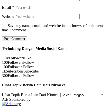
Email
*
Website
Save my name, email, and website in this browser for the next
time I comment.
Terhubung Dengan Media Sosial Kami
1.4k
Followers
Like
100
Followers
Follow
100
Followers
Follow
1k
Subscribers
Subscribe
300
Followers
Follow
Lihat Topik Berita Lain Dari Nirmeke
Lihat Topik Berita Lain Dari Nirmeke
Ads Sponsored by