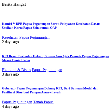
Berita Hangat
Komisi V DPR Papua Pegunungan Soroti Pelayanan Kesehatan Dasar,
Usulkan Kartu Papua Sehat untuk OAP
Kesehatan
Papua Pegunungan
2 days ago
KP3 Resmi Berbadan Hukum, Simson Asso Ajak Pemuda Papua Pegunungan
Masuk Dunia Usaha
Ekonomi & Bisnis
Papua Pegunungan
3 days ago
Gubernur Papua Pegunungan Dukung KP3, Beri Bantuan Modal dan
Fasilitasi Distribusi Pangan Antarwilayah
Papua Pegunungan
Tanah Papua
4 days ago