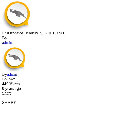
Last updated: January 23, 2018 11:49
By
admin
By
admin
Follow:
449 Views
9 years ago
Share
SHARE