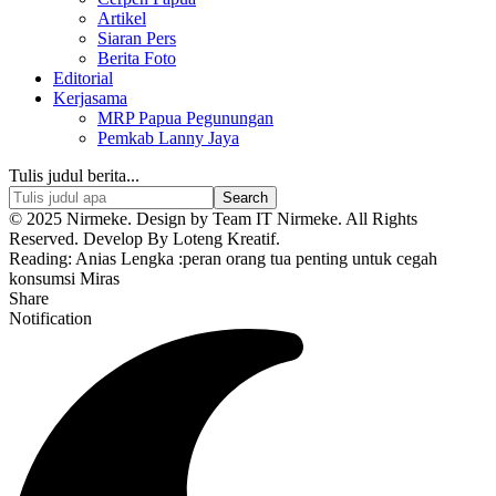
Artikel
Siaran Pers
Berita Foto
Editorial
Kerjasama
MRP Papua Pegunungan
Pemkab Lanny Jaya
Tulis judul berita...
© 2025 Nirmeke. Design by Team IT Nirmeke. All Rights
Reserved. Develop By Loteng Kreatif.
Reading:
Anias Lengka :peran orang tua penting untuk cegah
konsumsi Miras
Share
Notification