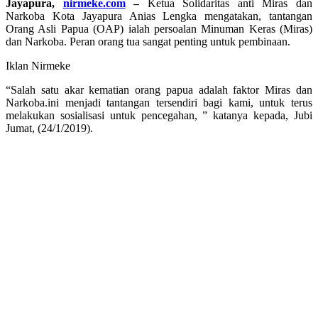
Jayapura,
nirmeke.com
–
Ketua Solidaritas anti Miras dan
Narkoba Kota Jayapura Anias Lengka mengatakan, tantangan
Orang Asli Papua (OAP) ialah persoalan Minuman Keras (Miras)
dan Narkoba. Peran orang tua sangat penting untuk pembinaan.
Iklan Nirmeke
“Salah satu akar kematian orang papua adalah faktor Miras dan
Narkoba.ini menjadi tantangan tersendiri bagi kami, untuk terus
melakukan sosialisasi untuk pencegahan, ” katanya kepada, Jubi
Jumat, (24/1/2019).