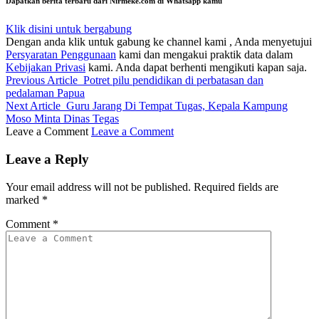
Dapatkan berita terbaru dari Nirmeke.com di Whatsapp kamu
Klik disini untuk bergabung
Dengan anda klik untuk gabung ke channel kami , Anda menyetujui
Persyaratan Penggunaan
kami dan mengakui praktik data dalam
Kebijakan Privasi
kami. Anda dapat berhenti mengikuti kapan saja.
Previous Article
Potret pilu pendidikan di perbatasan dan
pedalaman Papua
Next Article
Guru Jarang Di Tempat Tugas, Kepala Kampung
Moso Minta Dinas Tegas
Leave a Comment
Leave a Comment
Leave a Reply
Your email address will not be published.
Required fields are
marked
*
Comment
*