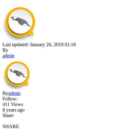
Last updated: January 26, 2019 01:18
By
admin
By
admin
Follow:
411 Views
8 years ago
Share
SHARE