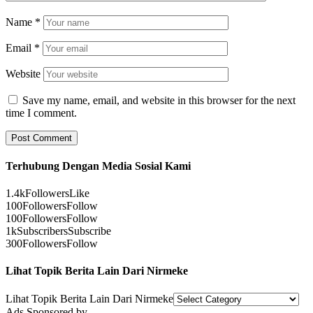
Name
*
Email
*
Website
Save my name, email, and website in this browser for the next
time I comment.
Terhubung Dengan Media Sosial Kami
1.4k
Followers
Like
100
Followers
Follow
100
Followers
Follow
1k
Subscribers
Subscribe
300
Followers
Follow
Lihat Topik Berita Lain Dari Nirmeke
Lihat Topik Berita Lain Dari Nirmeke
Ads Sponsored by