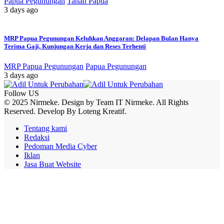
Papua Pegunungan
Tanah Papua
3 days ago
MRP Papua Pegunungan Keluhkan Anggaran: Delapan Bulan Hanya
Terima Gaji, Kunjungan Kerja dan Reses Terhenti
MRP Papua Pegunungan
Papua Pegunungan
3 days ago
Follow US
© 2025 Nirmeke. Design by Team IT Nirmeke. All Rights
Reserved. Develop By Loteng Kreatif.
Tentang kami
Redaksi
Pedoman Media Cyber
Iklan
Jasa Buat Website