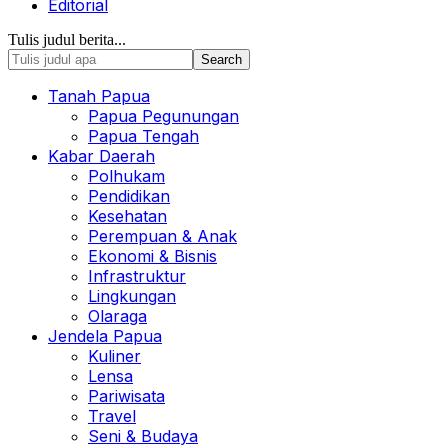
Editorial
Tulis judul berita...
Tanah Papua
Papua Pegunungan
Papua Tengah
Kabar Daerah
Polhukam
Pendidikan
Kesehatan
Perempuan & Anak
Ekonomi & Bisnis
Infrastruktur
Lingkungan
Olaraga
Jendela Papua
Kuliner
Lensa
Pariwisata
Travel
Seni & Budaya