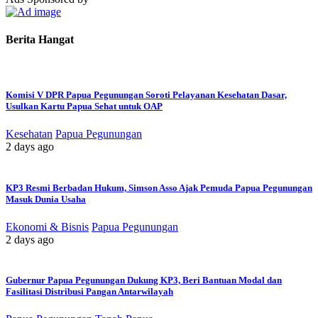
Berita Hangat
Komisi V DPR Papua Pegunungan Soroti Pelayanan Kesehatan Dasar,
Usulkan Kartu Papua Sehat untuk OAP
Kesehatan
Papua Pegunungan
2 days ago
KP3 Resmi Berbadan Hukum, Simson Asso Ajak Pemuda Papua Pegunungan
Masuk Dunia Usaha
Ekonomi & Bisnis
Papua Pegunungan
2 days ago
Gubernur Papua Pegunungan Dukung KP3, Beri Bantuan Modal dan
Fasilitasi Distribusi Pangan Antarwilayah