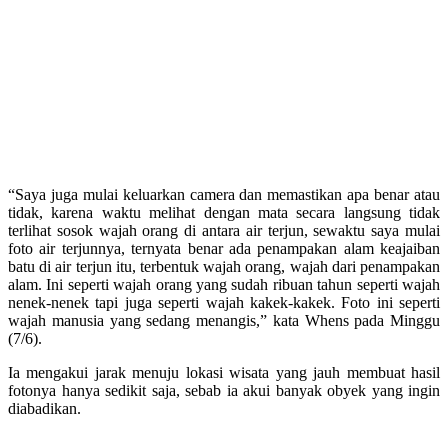
“Saya juga mulai keluarkan camera dan memastikan apa benar atau
tidak, karena waktu melihat dengan mata secara langsung tidak
terlihat sosok wajah orang di antara air terjun, sewaktu saya mulai
foto air terjunnya, ternyata benar ada penampakan alam keajaiban
batu di air terjun itu, terbentuk wajah orang, wajah dari penampakan
alam. Ini seperti wajah orang yang sudah ribuan tahun seperti wajah
nenek-nenek tapi juga seperti wajah kakek-kakek. Foto ini seperti
wajah manusia yang sedang menangis,” kata Whens pada Minggu
(7/6).
Ia mengakui jarak menuju lokasi wisata yang jauh membuat hasil
fotonya hanya sedikit saja, sebab ia akui banyak obyek yang ingin
diabadikan.