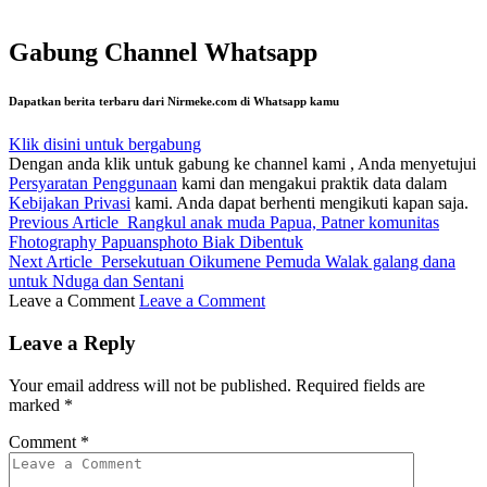
Gabung Channel Whatsapp
Dapatkan berita terbaru dari Nirmeke.com di Whatsapp kamu
Klik disini untuk bergabung
Dengan anda klik untuk gabung ke channel kami , Anda menyetujui
Persyaratan Penggunaan
kami dan mengakui praktik data dalam
Kebijakan Privasi
kami. Anda dapat berhenti mengikuti kapan saja.
Previous Article
Rangkul anak muda Papua, Patner komunitas
Fhotography Papuansphoto Biak Dibentuk
Next Article
Persekutuan Oikumene Pemuda Walak galang dana
untuk Nduga dan Sentani
Leave a Comment
Leave a Comment
Leave a Reply
Your email address will not be published.
Required fields are
marked
*
Comment
*