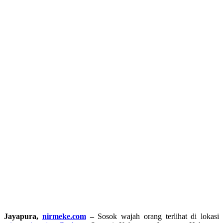
Jayapura,
nirmeke.com
–
Sosok wajah orang terlihat di lokasi