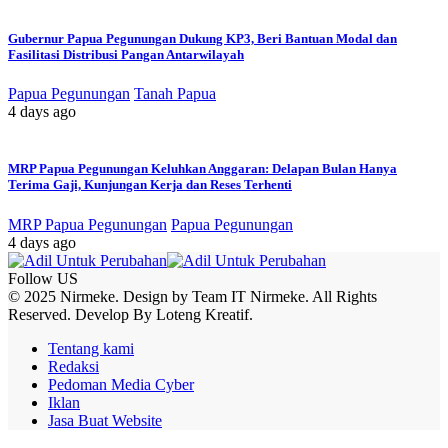
Gubernur Papua Pegunungan Dukung KP3, Beri Bantuan Modal dan
Fasilitasi Distribusi Pangan Antarwilayah
Papua Pegunungan
Tanah Papua
4 days ago
MRP Papua Pegunungan Keluhkan Anggaran: Delapan Bulan Hanya
Terima Gaji, Kunjungan Kerja dan Reses Terhenti
MRP Papua Pegunungan
Papua Pegunungan
4 days ago
Follow US
© 2025 Nirmeke. Design by Team IT Nirmeke. All Rights
Reserved. Develop By Loteng Kreatif.
Tentang kami
Redaksi
Pedoman Media Cyber
Iklan
Jasa Buat Website