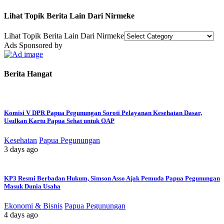
Lihat Topik Berita Lain Dari Nirmeke
Lihat Topik Berita Lain Dari Nirmeke
Ads Sponsored by
Berita Hangat
Komisi V DPR Papua Pegunungan Soroti Pelayanan Kesehatan Dasar,
Usulkan Kartu Papua Sehat untuk OAP
Kesehatan
Papua Pegunungan
3 days ago
KP3 Resmi Berbadan Hukum, Simson Asso Ajak Pemuda Papua Pegunungan
Masuk Dunia Usaha
Ekonomi & Bisnis
Papua Pegunungan
4 days ago