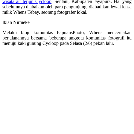
wisata air terjun Cycloop
, Sentani, Kabupaten Jayapura. Hal yang
sebelumnya diabaikan oleh para pengunjung, diabadikan lewat lensa
milik Whens Tebay, seorang fotografer lokal.
Iklan Nirmeke
Melalui blog komunitas PapuansPhoto, Whens menceritakan
perjalanannya bersama beberapa anggota komunitas fotografi itu
menuju kaki gunung Cycloop pada Selasa (2/6) pekan lalu.