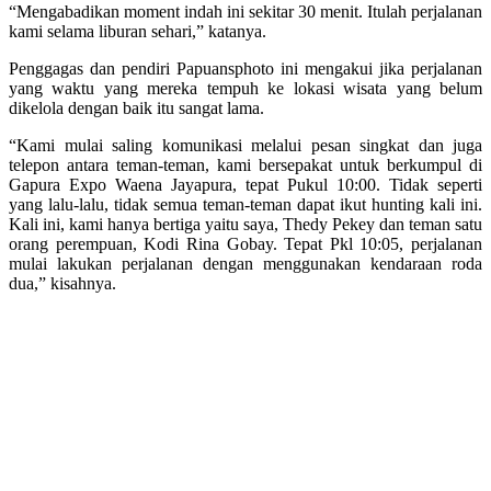
“Mengabadikan moment indah ini sekitar 30 menit. Itulah perjalanan
kami selama liburan sehari,” katanya.
Penggagas dan pendiri Papuansphoto ini mengakui jika perjalanan
yang waktu yang mereka tempuh ke lokasi wisata yang belum
dikelola dengan baik itu sangat lama.
“Kami mulai saling komunikasi melalui pesan singkat dan juga
telepon antara teman-teman, kami bersepakat untuk berkumpul di
Gapura Expo Waena Jayapura, tepat Pukul 10:00. Tidak seperti
yang lalu-lalu, tidak semua teman-teman dapat ikut hunting kali ini.
Kali ini, kami hanya bertiga yaitu saya, Thedy Pekey dan teman satu
orang perempuan, Kodi Rina Gobay. Tepat Pkl 10:05, perjalanan
mulai lakukan perjalanan dengan menggunakan kendaraan roda
dua,” kisahnya.