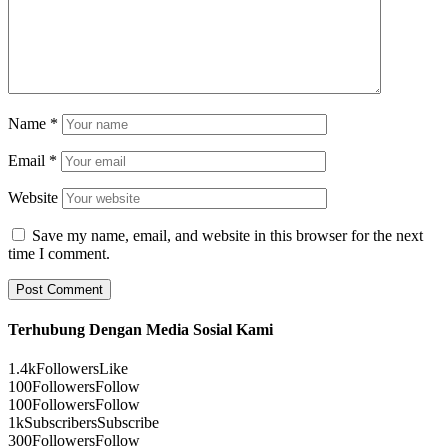
Name
*
Email
*
Website
Save my name, email, and website in this browser for the next
time I comment.
Terhubung Dengan Media Sosial Kami
1.4k
Followers
Like
100
Followers
Follow
100
Followers
Follow
1k
Subscribers
Subscribe
300
Followers
Follow