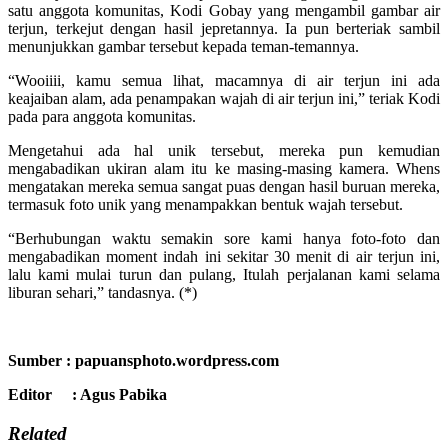
satu anggota komunitas, Kodi Gobay yang mengambil gambar air
terjun, terkejut dengan hasil jepretannya. Ia pun berteriak sambil
menunjukkan gambar tersebut kepada teman-temannya.
“Wooiiii, kamu semua lihat, macamnya di air terjun ini ada
keajaiban alam, ada penampakan wajah di air terjun ini,” teriak Kodi
pada para anggota komunitas.
Mengetahui ada hal unik tersebut, mereka pun kemudian
mengabadikan ukiran alam itu ke masing-masing kamera. Whens
mengatakan mereka semua sangat puas dengan hasil buruan mereka,
termasuk foto unik yang menampakkan bentuk wajah tersebut.
“Berhubungan waktu semakin sore kami hanya foto-foto dan
mengabadikan moment indah ini sekitar 30 menit di air terjun ini,
lalu kami mulai turun dan pulang, Itulah perjalanan kami selama
liburan sehari,” tandasnya. (*)
Sumber : papuansphoto.wordpress.com
Editor : Agus Pabika
Related