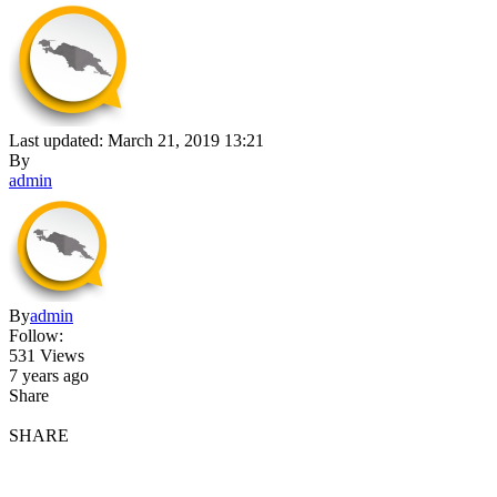
Last updated: March 21, 2019 13:21
By
admin
By
admin
Follow:
531 Views
7 years ago
Share
SHARE