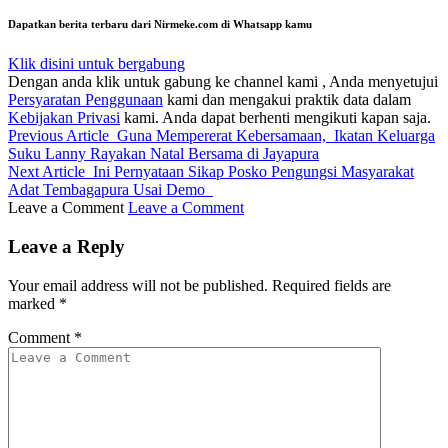
Dapatkan berita terbaru dari Nirmeke.com di Whatsapp kamu
Klik disini untuk bergabung
Dengan anda klik untuk gabung ke channel kami , Anda menyetujui
Persyaratan Penggunaan
kami dan mengakui praktik data dalam
Kebijakan Privasi
kami. Anda dapat berhenti mengikuti kapan saja.
Previous Article
Guna Mempererat Kebersamaan, Ikatan Keluarga
Suku Lanny Rayakan Natal Bersama di Jayapura
Next Article
Ini Pernyataan Sikap Posko Pengungsi Masyarakat
Adat Tembagapura Usai Demo
Leave a Comment
Leave a Comment
Leave a Reply
Your email address will not be published.
Required fields are
marked
*
Comment
*