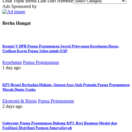
Lihat Topik Berita Lain Dari Nirmeke
Ads Sponsored by
Berita Hangat
Komisi V DPR Papua Pegunungan Soroti Pelayanan Kesehatan Dasar,
Usulkan Kartu Papua Sehat untuk OAP
Kesehatan
Papua Pegunungan
1 day ago
KP3 Resmi Berbadan Hukum, Simson Asso Ajak Pemuda Papua Pegunungan
Masuk Dunia Usaha
Ekonomi & Bisnis
Papua Pegunungan
2 days ago
Gubernur Papua Pegunungan Dukung KP3, Beri Bantuan Modal dan
Fasilitasi Distribusi Pangan Antarwilayah