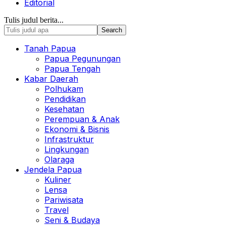
Editorial
Tulis judul berita...
Tanah Papua
Papua Pegunungan
Papua Tengah
Kabar Daerah
Polhukam
Pendidikan
Kesehatan
Perempuan & Anak
Ekonomi & Bisnis
Infrastruktur
Lingkungan
Olaraga
Jendela Papua
Kuliner
Lensa
Pariwisata
Travel
Seni & Budaya