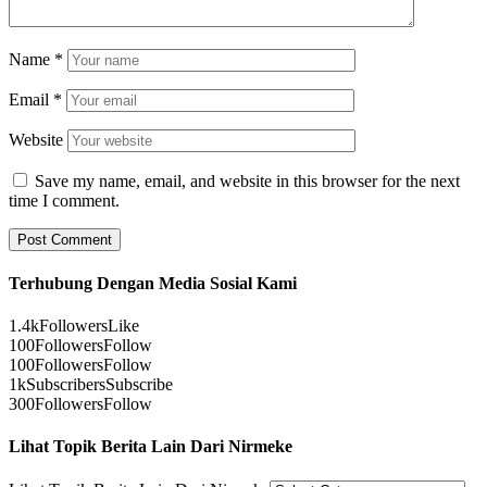
Name
*
Email
*
Website
Save my name, email, and website in this browser for the next
time I comment.
Terhubung Dengan Media Sosial Kami
1.4k
Followers
Like
100
Followers
Follow
100
Followers
Follow
1k
Subscribers
Subscribe
300
Followers
Follow
Lihat Topik Berita Lain Dari Nirmeke