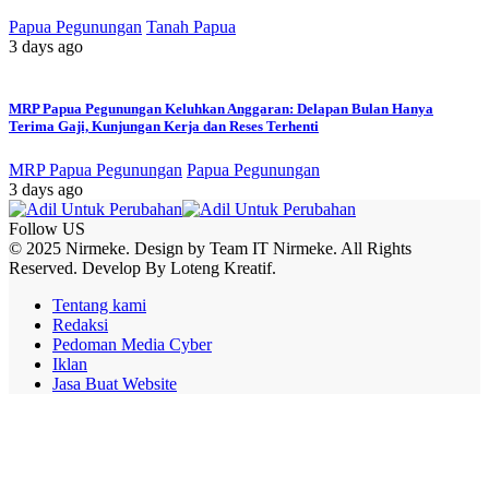
Papua Pegunungan
Tanah Papua
3 days ago
MRP Papua Pegunungan Keluhkan Anggaran: Delapan Bulan Hanya
Terima Gaji, Kunjungan Kerja dan Reses Terhenti
MRP Papua Pegunungan
Papua Pegunungan
3 days ago
Follow US
© 2025 Nirmeke. Design by Team IT Nirmeke. All Rights
Reserved. Develop By Loteng Kreatif.
Tentang kami
Redaksi
Pedoman Media Cyber
Iklan
Jasa Buat Website