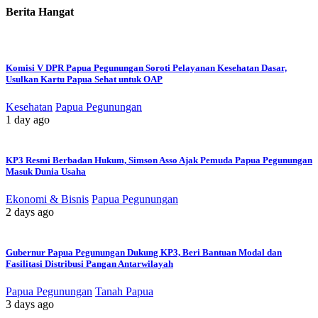
Berita Hangat
Komisi V DPR Papua Pegunungan Soroti Pelayanan Kesehatan Dasar,
Usulkan Kartu Papua Sehat untuk OAP
Kesehatan
Papua Pegunungan
1 day ago
KP3 Resmi Berbadan Hukum, Simson Asso Ajak Pemuda Papua Pegunungan
Masuk Dunia Usaha
Ekonomi & Bisnis
Papua Pegunungan
2 days ago
Gubernur Papua Pegunungan Dukung KP3, Beri Bantuan Modal dan
Fasilitasi Distribusi Pangan Antarwilayah
Papua Pegunungan
Tanah Papua
3 days ago