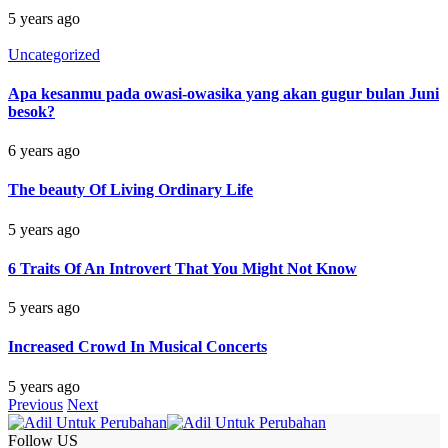
5 years ago
Uncategorized
Apa kesanmu pada owasi-owasika yang akan gugur bulan Juni
besok?
6 years ago
The beauty Of Living Ordinary Life
5 years ago
6 Traits Of An Introvert That You Might Not Know
5 years ago
Increased Crowd In Musical Concerts
5 years ago
Previous
Next
Follow US