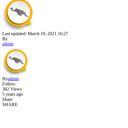
Last updated: March 19, 2021 16:27
By
admin
By
admin
Follow:
382 Views
5 years ago
Share
SHARE