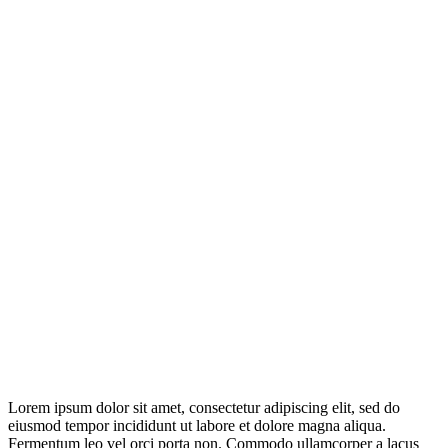
Lorem ipsum dolor sit amet, consectetur adipiscing elit, sed do
eiusmod tempor incididunt ut labore et dolore magna aliqua.
Fermentum leo vel orci porta non. Commodo ullamcorper a lacus