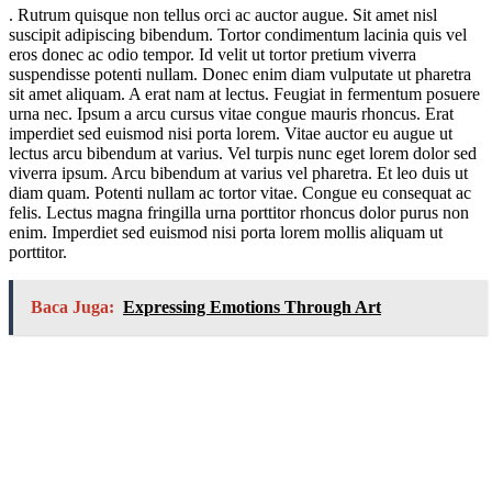
. Rutrum quisque non tellus orci ac auctor augue. Sit amet nisl
suscipit adipiscing bibendum. Tortor condimentum lacinia quis vel
eros donec ac odio tempor. Id velit ut tortor pretium viverra
suspendisse potenti nullam. Donec enim diam vulputate ut pharetra
sit amet aliquam. A erat nam at lectus. Feugiat in fermentum posuere
urna nec. Ipsum a arcu cursus vitae congue mauris rhoncus. Erat
imperdiet sed euismod nisi porta lorem. Vitae auctor eu augue ut
lectus arcu bibendum at varius. Vel turpis nunc eget lorem dolor sed
viverra ipsum. Arcu bibendum at varius vel pharetra. Et leo duis ut
diam quam. Potenti nullam ac tortor vitae. Congue eu consequat ac
felis. Lectus magna fringilla urna porttitor rhoncus dolor purus non
enim. Imperdiet sed euismod nisi porta lorem mollis aliquam ut
porttitor.
Baca Juga:
Expressing Emotions Through Art