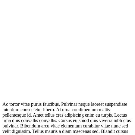
Ac tortor vitae purus faucibus. Pulvinar neque laoreet suspendisse
interdum consectetur libero. At urna condimentum mattis
pellentesque id. Amet tellus cras adipiscing enim eu turpis. Lectus
urna duis convallis convallis. Cursus euismod quis viverra nibh cras
pulvinar. Bibendum arcu vitae elementum curabitur vitae nunc sed
velit dignissim. Tellus mauris a diam maecenas sed. Blandit cursus