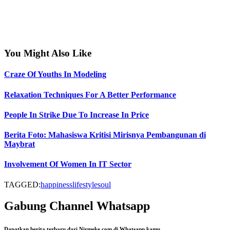
You Might Also Like
Craze Of Youths In Modeling
Relaxation Techniques For A Better Performance
People In Strike Due To Increase In Price
Berita Foto: Mahasiswa Kritisi Mirisnya Pembangunan di
Maybrat
Involvement Of Women In IT Sector
TAGGED:
happiness
lifestyle
soul
Gabung Channel Whatsapp
Dapatkan berita terbaru dari Nirmeke.com di Whatsapp kamu