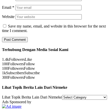
Email
*
Website
Save my name, email, and website in this browser for the next
time I comment.
Terhubung Dengan Media Sosial Kami
1.4k
Followers
Like
100
Followers
Follow
100
Followers
Follow
1k
Subscribers
Subscribe
300
Followers
Follow
Lihat Topik Berita Lain Dari Nirmeke
Lihat Topik Berita Lain Dari Nirmeke
Ads Sponsored by