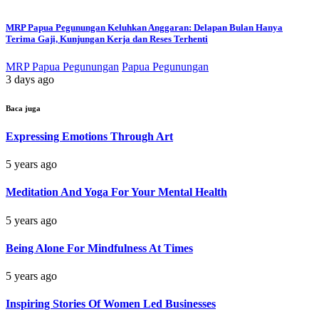
MRP Papua Pegunungan Keluhkan Anggaran: Delapan Bulan Hanya
Terima Gaji, Kunjungan Kerja dan Reses Terhenti
MRP Papua Pegunungan
Papua Pegunungan
3 days ago
Baca juga
Expressing Emotions Through Art
5 years ago
Meditation And Yoga For Your Mental Health
5 years ago
Being Alone For Mindfulness At Times
5 years ago
Inspiring Stories Of Women Led Businesses