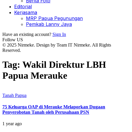
Berita Foto
Editorial
Kerjasama
MRP Papua Pegunungan
Pemkab Lanny Jaya
Have an existing account?
Sign In
Follow US
© 2025 Nirmeke. Design by Team IT Nirmeke. All Rights
Reserved.
Tag:
Wakil Direktur LBH
Papua Merauke
Tanah Papua
75 Keluarga OAP di Merauke Melaporkan Dugaan
Penyerobotan Tanah oleh Perusahaan PSN
1 year ago