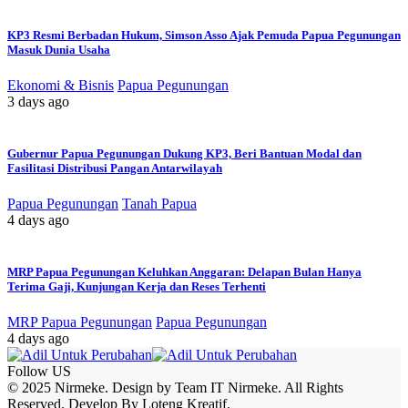
KP3 Resmi Berbadan Hukum, Simson Asso Ajak Pemuda Papua Pegunungan
Masuk Dunia Usaha
Ekonomi & Bisnis
Papua Pegunungan
3 days ago
Gubernur Papua Pegunungan Dukung KP3, Beri Bantuan Modal dan
Fasilitasi Distribusi Pangan Antarwilayah
Papua Pegunungan
Tanah Papua
4 days ago
MRP Papua Pegunungan Keluhkan Anggaran: Delapan Bulan Hanya
Terima Gaji, Kunjungan Kerja dan Reses Terhenti
MRP Papua Pegunungan
Papua Pegunungan
4 days ago
Follow US
© 2025 Nirmeke. Design by Team IT Nirmeke. All Rights
Reserved. Develop By Loteng Kreatif.