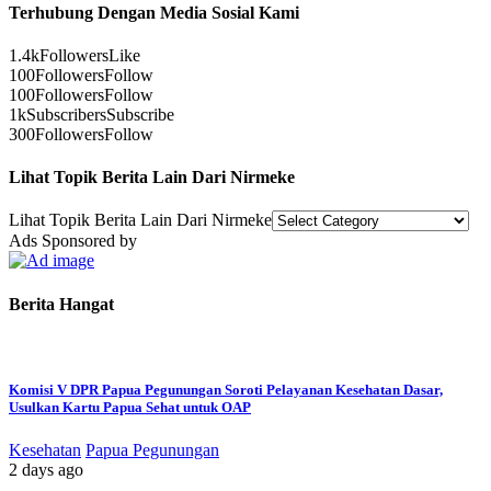
Terhubung Dengan Media Sosial Kami
1.4k
Followers
Like
100
Followers
Follow
100
Followers
Follow
1k
Subscribers
Subscribe
300
Followers
Follow
Lihat Topik Berita Lain Dari Nirmeke
Lihat Topik Berita Lain Dari Nirmeke
Ads Sponsored by
Berita Hangat
Komisi V DPR Papua Pegunungan Soroti Pelayanan Kesehatan Dasar,
Usulkan Kartu Papua Sehat untuk OAP
Kesehatan
Papua Pegunungan
2 days ago