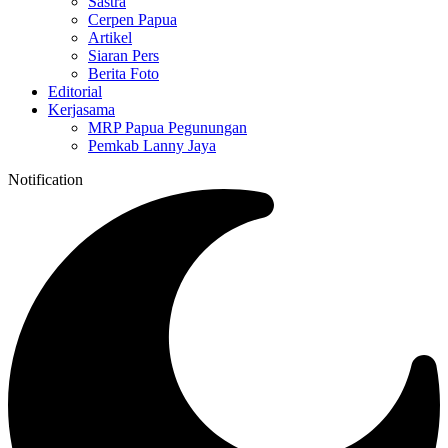
Sastra
Cerpen Papua
Artikel
Siaran Pers
Berita Foto
Editorial
Kerjasama
MRP Papua Pegunungan
Pemkab Lanny Jaya
Notification