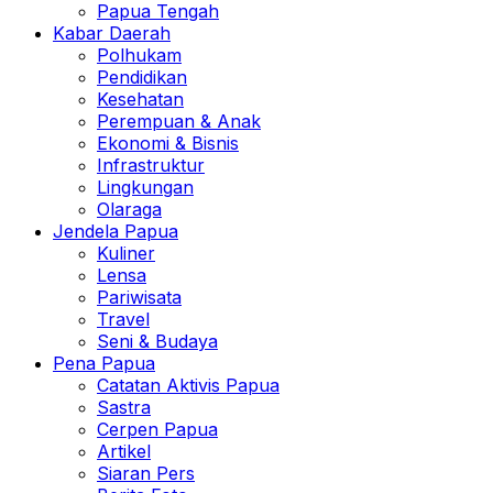
Papua Tengah
Kabar Daerah
Polhukam
Pendidikan
Kesehatan
Perempuan & Anak
Ekonomi & Bisnis
Infrastruktur
Lingkungan
Olaraga
Jendela Papua
Kuliner
Lensa
Pariwisata
Travel
Seni & Budaya
Pena Papua
Catatan Aktivis Papua
Sastra
Cerpen Papua
Artikel
Siaran Pers