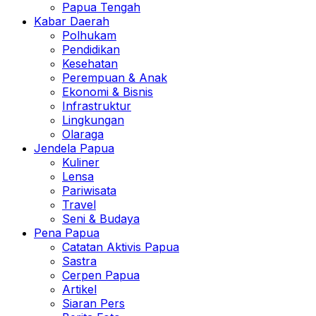
Papua Tengah
Kabar Daerah
Polhukam
Pendidikan
Kesehatan
Perempuan & Anak
Ekonomi & Bisnis
Infrastruktur
Lingkungan
Olaraga
Jendela Papua
Kuliner
Lensa
Pariwisata
Travel
Seni & Budaya
Pena Papua
Catatan Aktivis Papua
Sastra
Cerpen Papua
Artikel
Siaran Pers