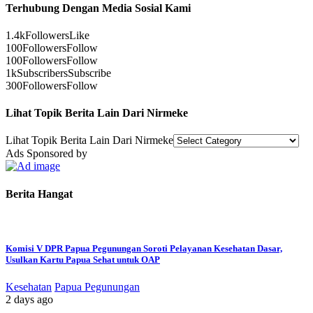
Terhubung Dengan Media Sosial Kami
1.4k
Followers
Like
100
Followers
Follow
100
Followers
Follow
1k
Subscribers
Subscribe
300
Followers
Follow
Lihat Topik Berita Lain Dari Nirmeke
Lihat Topik Berita Lain Dari Nirmeke
Ads Sponsored by
Berita Hangat
Komisi V DPR Papua Pegunungan Soroti Pelayanan Kesehatan Dasar,
Usulkan Kartu Papua Sehat untuk OAP
Kesehatan
Papua Pegunungan
2 days ago