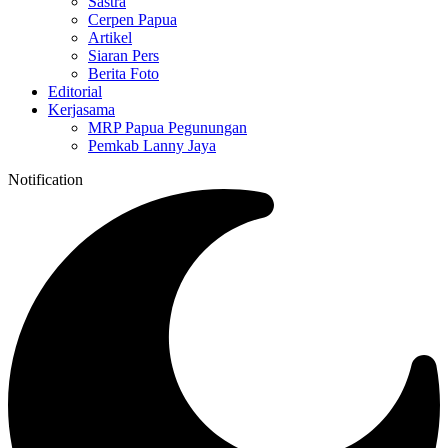
Sastra
Cerpen Papua
Artikel
Siaran Pers
Berita Foto
Editorial
Kerjasama
MRP Papua Pegunungan
Pemkab Lanny Jaya
Notification