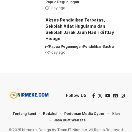
Papua Pegunungan
1 day ago
Akses Pendidikan Terbatas,
Sekolah Adat Hugulama dan
Sekolah Jarak Jauh Hadir di Itlay
Hisage
Papua Pegunungan
Pendidikan
Sastra
1 day ago
Follow US
Tentang kami
Redaksi
Pedoman Media Cyber
Iklan
Jasa Buat Website
© 2025 Nirmeke. Design by Team IT Nirmeke. All Rights Reserved.