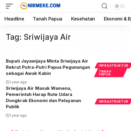
Headline
Tanah Papua
Kesehatan
Ekonomi & B
Tag:
Sriwijaya Air
Bupati Jayawijaya Minta Sriwijaya Air
INFRASTRUKTUR
Rekrut Putra-Putri Papua Pegunungan
TANAH
sebagai Awak Kabin
PAPUA
1 year ago
Sriwijaya Air Masuk Wamena,
Pemerintah Harap Rute Udara
Dongkrak Ekonomi dan Pelayanan
INFRASTRUKTUR
Publik
1 year ago