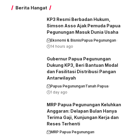
Nirmeke
Berita Hangat
KP3 Resmi Berbadan Hukum,
Simson Asso Ajak Pemuda Papua
Pegunungan Masuk Dunia Usaha
Ekonomi & Bisnis
Papua Pegunungan
14 hours ago
Gubernur Papua Pegunungan
Dukung KP3, Beri Bantuan Modal
dan Fasilitasi Distribusi Pangan
Antarwilayah
Papua Pegunungan
Tanah Papua
1 day ago
MRP Papua Pegunungan Keluhkan
Anggaran: Delapan Bulan Hanya
Terima Gaji, Kunjungan Kerja dan
Reses Terhenti
MRP Papua Pegunungan